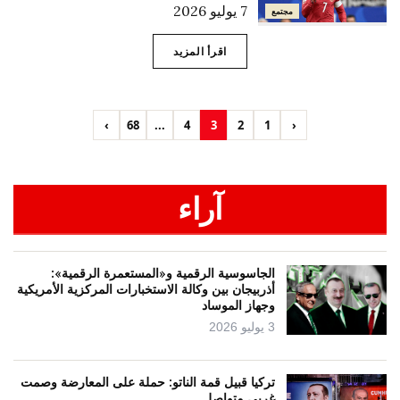
7 يوليو 2026
مجتمع
اقرأ المزيد
›
68
...
4
3
2
1
‹
آراء
الجاسوسية الرقمية و«المستعمرة الرقمية»:
أذربيجان بين وكالة الاستخبارات المركزية الأمريكية
وجهاز الموساد
3 يوليو 2026
تركيا قبيل قمة الناتو: حملة على المعارضة وصمت
غربي متواصل