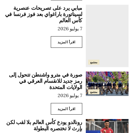
مبابي يرد على تصريحات عنصرية
لسيناتورة باراغواي بعد فوز فرنسا في
كأس العالم
7 يوليو 2026
اقرأ المزيد
مجتمع
صورة في مترو واشنطن تتحول إلى
رمز جديد للانقسام العرقي في
الولايات المتحدة
مجتمع
7 يوليو 2026
اقرأ المزيد
رونالدو يودع كأس العالم بلا لقب لكن
بإرث لا تختصره البطولة