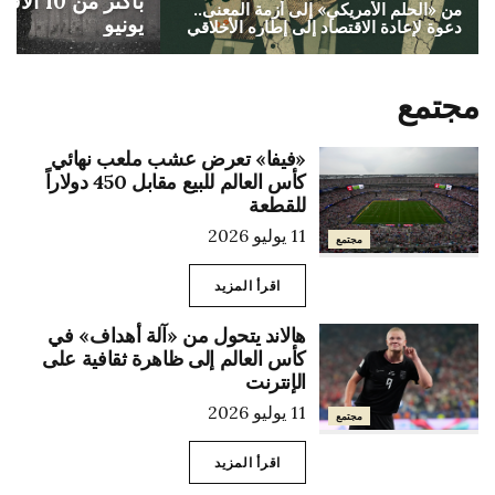
بأكثر من
من «الحلم الأمريكي» إلى أزمة المعنى..
يونيو
دعوة لإعادة الاقتصاد إلى إطاره الأخلاقي
مجتمع
«فيفا» تعرض عشب ملعب نهائي
كأس العالم للبيع مقابل 450 دولاراً
للقطعة
11 يوليو 2026
مجتمع
اقرأ المزيد
هالاند يتحول من «آلة أهداف» في
كأس العالم إلى ظاهرة ثقافية على
الإنترنت
11 يوليو 2026
مجتمع
اقرأ المزيد