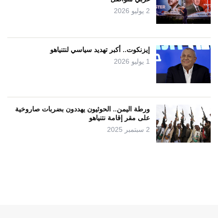
2 يوليو 2026
إيزنكوت.. أكبر تهديد سياسي لنتنياهو
1 يوليو 2026
ورطة اليمن.. الحوثيون يهددون بضربات صاروخية
على مقر إقامة نتنياهو
2 سبتمبر 2025