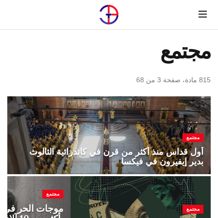
Menu
مجتمع
815 مادة، صفحة 3 من 68
مجتمع
أول قداس منذ أكثر من قرن في كاتدرائية الثالوث
بدير إيفيرون في فيكسا
مجتمع
موجات الحر في أ
مجتمع