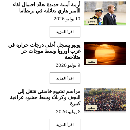
أزمة أمنية جديدة تعقّد احتمال لقاء
الأمير هاري بعائلته في بريطانيا
10 يوليو 2026
مجتمع
اقرأ المزيد
يونيو يسجل أعلى درجات حرارة في
غرب أوروبا وسط موجات حر
متلاحقة
مجتمع
9 يوليو 2026
اقرأ المزيد
مراسم تشييع خامنئي تنتقل إلى
النجف وكربلاء وسط حشود عراقية
كبيرة
مجتمع
8 يوليو 2026
اقرأ المزيد