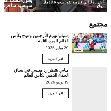
يحول غضب الطلا
أضرار زلزالي فنزويلا تقدر بنحو 19.6 مليار
سياسية ساخرة
دولار
مجتمع
إسبانيا تهزم الأرجنتين وتتوج بكأس
العالم للمرة الثانية
20 يوليو 2026
مجتمع
اقرأ المزيد
مبابي ينتظر رد ميسي في سباق
الحذاء الذهبي لكأس العالم
19 يوليو 2026
اقرأ المزيد