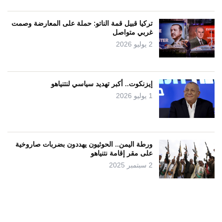
تركيا قبيل قمة الناتو: حملة على المعارضة وصمت
غربي متواصل
2 يوليو 2026
إيزنكوت.. أكبر تهديد سياسي لنتنياهو
1 يوليو 2026
ورطة اليمن.. الحوثيون يهددون بضربات صاروخية
على مقر إقامة نتنياهو
2 سبتمبر 2025