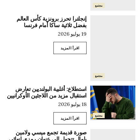
مجتمع
إنجلترا تحرز برونزية كأس العالم
بفضل ثلاثية ساكا أمام فرنسا
19 يوليو 2026
اقرأ المزيد
مجتمع
استطلاع: أغلبية البولنديين تعارض
استقبال مزيد من اللاجئين الأوكرانيين
18 يوليو 2026
مجتمع
اقرأ المزيد
صورة قديمة تجمع ميسي ولامين
يامال تتحول إلى عنوان رمزي لنهائي