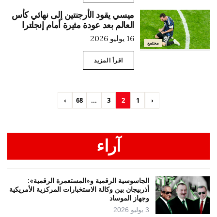
ميسي يقود الأرجنتين إلى نهائي كأس
العالم بعد عودة مثيرة أمام إنجلترا
16 يوليو 2026
مجتمع
اقرأ المزيد
›
68
...
3
2
1
‹
آراء
الجاسوسية الرقمية و«المستعمرة الرقمية»:
أذربيجان بين وكالة الاستخبارات المركزية الأمريكية
وجهاز الموساد
3 يوليو 2026