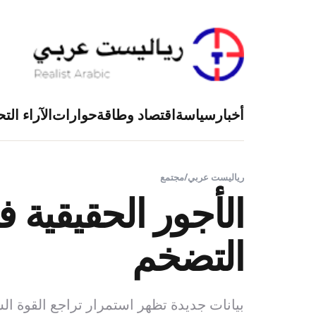
أخبار
سياسة
اقتصاد وطاقة
حوارات
الآراء التح
رياليست عربي
/
مجتمع
الأجور الحقيقية 
التضخم
بيانات جديدة تظهر استمرار تراجع القوة الش