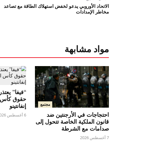
الاتحاد الأوروبي يدعو لخفض استهلاك الطاقة مع تصاعد
مخاطر الإمدادات
مواد مشابهة
“فيفا” يعتذ
حقوق كأس ا
مجتمع
إنفانتينو
احتجاجات في الأرجنتين ضد
6 أغسطس 2026
قانون الملكية الخاصة تتحول إلى
صدامات مع الشرطة
7 أغسطس 2026