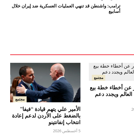
ترامب: واشنطن قد تنهي العمليات العسكرية ضد إيران خلال
أسابيع
مجتمع
ر عن أخطاء خطة بيع
لعالم ويجدد دعم
مجتمع
الأمير علي يتهم قيادة “فيفا”
بالضغط على الأردن لدعم إعادة
انتخاب إنفانتينو
5 أغسطس 2026