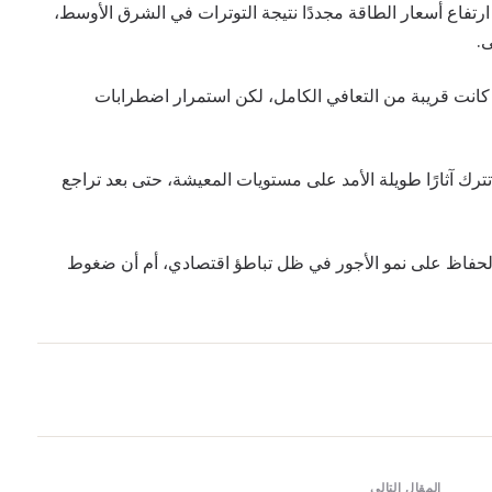
ارتفاع أسعار الطاقة مجددًا نتيجة التوترات في الشرق الأوسط،
ى.
 كانت قريبة من التعافي الكامل، لكن استمرار اضطرابات
 آثارًا طويلة الأمد على مستويات المعيشة، حتى بعد تراجع
 الحفاظ على نمو الأجور في ظل تباطؤ اقتصادي، أم أن ضغوط
المقال التالي