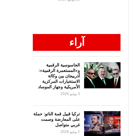
آراء
الجاسوسية الرقمية
و«المستعمرة الرقمية»:
أذربيجان بين وكالة
الاستخبارات المركزية
الأمريكية وجهاز الموساد
3 يوليو 2026
تركيا قبيل قمة الناتو: حملة
على المعارضة وصمت
غربي متواصل
2 يوليو 2026