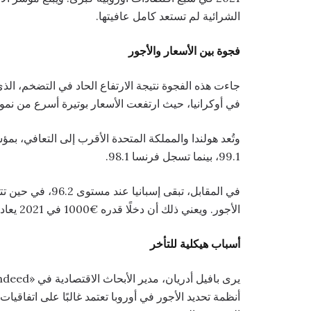
الشرائية لم تستعد كامل عافيتها.
فجوة بين الأسعار والأجور
في أوكرانيا، حيث ارتفعت الأسعار بوتيرة أسرع من نمو 
99.1، بينما تسجل فرنسا 98.1.
الأجور. ويعني ذلك أن دخلًا قدره €1000 في 2021 يعادل فعليًا نحو €899 من حيث القوة الشرائية في 2026.
أسباب هيكلية للتأخر
أنظمة تحديد الأجور في أوروبا تعتمد غالبًا على اتفاقي