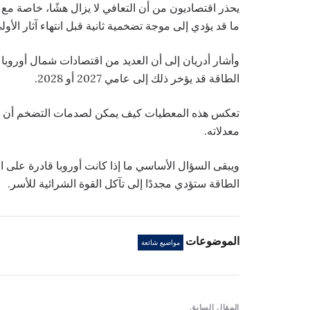
يحذر اقتصاديون من أن التعافي لا يزال هشًا، خاصة مع 
ما قد يؤدي إلى موجة تضخمية ثانية قبل انتهاء آثار الأول
وأشار أدريان إلى أن العديد من اقتصادات شمال أوروبا
الطاقة قد يؤخر ذلك إلى عامي 2027 أو 2028.
تعكس هذه المعطيات كيف يمكن لصدمات التضخم أن تترك
معدلاته.
ويبقى السؤال الأساسي ما إذا كانت أوروبا قادرة على
الطاقة ستؤدي مجددًا إلى تآكل القوة الشرائية للأسر.
الموضوعات
مواضيع شائعة
المقال السابق