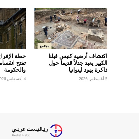
مجتمع
اكتشاف أرضية كنيس فيلنا
خطة الإفراج
الكبير يعيد جدلاً قديماً حول
تفتح انقساماً
ذاكرة يهود ليتوانيا
والحكومة
5 أغسطس 2026
4 أغسطس 2026