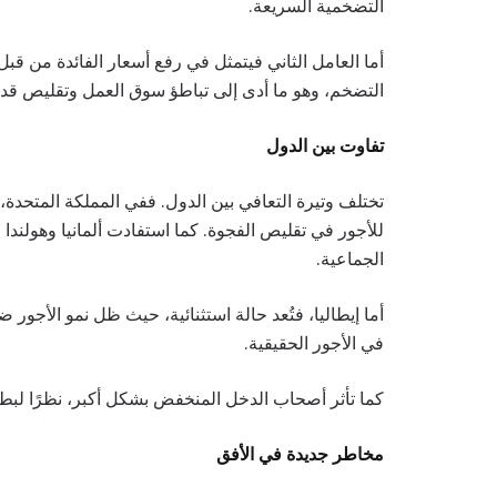
التضخمية السريعة.
أما العامل الثاني فيتمثل في رفع أسعار الفائدة من قبل
التضخم، وهو ما أدى إلى تباطؤ سوق العمل وتقليص قدرة 
تفاوت بين الدول
تختلف وتيرة التعافي بين الدول. ففي المملكة المتحدة،
للأجور في تقليص الفجوة. كما استفادت ألمانيا وهولندا 
الجماعية.
أما إيطاليا، فتُعد حالة استثنائية، حيث ظل نمو الأجور 
في الأجور الحقيقية.
كما تأثر أصحاب الدخل المنخفض بشكل أكبر، نظرًا لبطء
مخاطر جديدة في الأفق