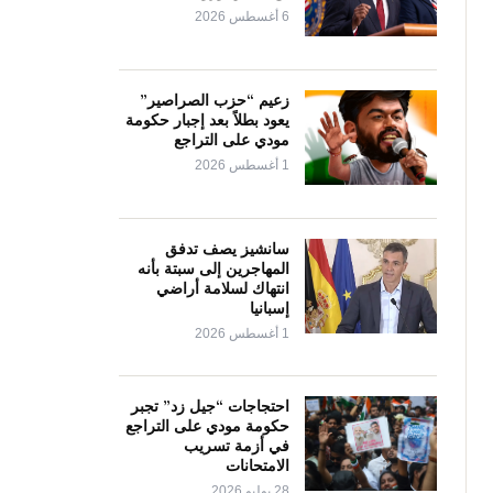
6 أغسطس 2026
زعيم “حزب الصراصير”
يعود بطلاً بعد إجبار حكومة
مودي على التراجع
1 أغسطس 2026
سانشيز يصف تدفق
المهاجرين إلى سبتة بأنه
انتهاك لسلامة أراضي
إسبانيا
1 أغسطس 2026
احتجاجات “جيل زد” تجبر
حكومة مودي على التراجع
في أزمة تسريب
الامتحانات
28 يوليو 2026