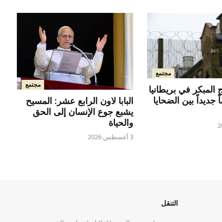
مجتمع
مجتمع
 المبكر في بريطانيا
 جديداً بين الضحايا
البابا لاون الرابع عشر: المسيح
يشبع جوع الإنسان إلى الحق
والحياة
3 أغسطس 2026
التنقل