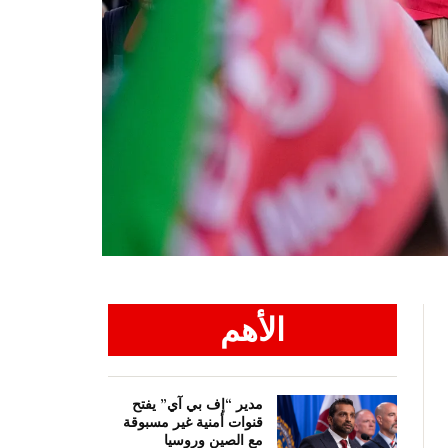
الأهم
مدير “إف بي آي” يفتح
قنوات أمنية غير مسبوقة
مع الصين وروسيا