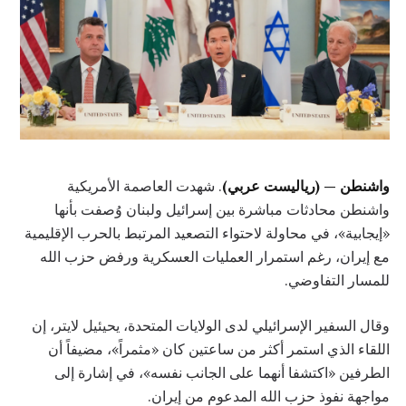
واشنطن — (رياليست عربي)
. شهدت العاصمة الأمريكية
واشنطن محادثات مباشرة بين إسرائيل ولبنان وُصفت بأنها
«إيجابية»، في محاولة لاحتواء التصعيد المرتبط بالحرب الإقليمية
مع إيران، رغم استمرار العمليات العسكرية ورفض حزب الله
للمسار التفاوضي.
وقال السفير الإسرائيلي لدى الولايات المتحدة، يحيئيل لايتر، إن
اللقاء الذي استمر أكثر من ساعتين كان «مثمراً»، مضيفاً أن
الطرفين «اكتشفا أنهما على الجانب نفسه»، في إشارة إلى
مواجهة نفوذ حزب الله المدعوم من إيران.