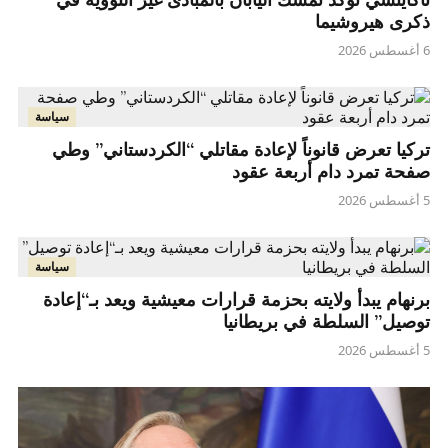
ذكرى هيروشيما
6 أغسطس 2026
سياسة
تركيا تعرض قانوناً لإعادة مقاتلي “الكردستاني” وطي
صفحة تمرد دام أربعة عقود
5 أغسطس 2026
سياسة
برنهام يبدأ ولايته بحزمة قرارات معيشية ويعد بـ“إعادة
توصيل” السلطة في بريطانيا
5 أغسطس 2026