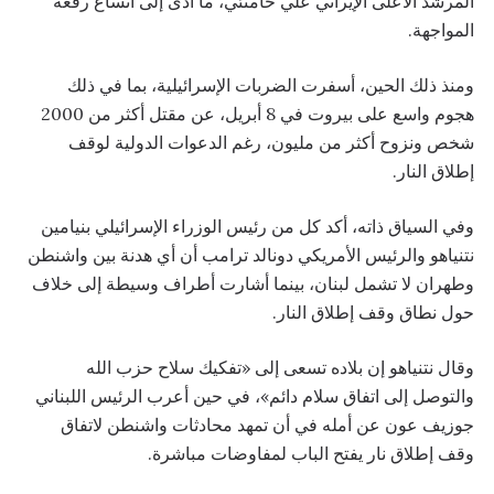
المرشد الأعلى الإيراني علي خامنئي، ما أدى إلى اتساع رقعة
المواجهة.
ومنذ ذلك الحين، أسفرت الضربات الإسرائيلية، بما في ذلك
هجوم واسع على بيروت في 8 أبريل، عن مقتل أكثر من 2000
شخص ونزوح أكثر من مليون، رغم الدعوات الدولية لوقف
إطلاق النار.
وفي السياق ذاته، أكد كل من رئيس الوزراء الإسرائيلي بنيامين
نتنياهو والرئيس الأمريكي دونالد ترامب أن أي هدنة بين واشنطن
وطهران لا تشمل لبنان، بينما أشارت أطراف وسيطة إلى خلاف
حول نطاق وقف إطلاق النار.
وقال نتنياهو إن بلاده تسعى إلى «تفكيك سلاح حزب الله
والتوصل إلى اتفاق سلام دائم»، في حين أعرب الرئيس اللبناني
جوزيف عون عن أمله في أن تمهد محادثات واشنطن لاتفاق
وقف إطلاق نار يفتح الباب لمفاوضات مباشرة.