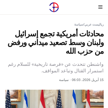
Menu
رياليست عربي
/
سياسة
محادثات أمريكية تجمع إسرائيل
ولبنان وسط تصعيد ميداني ورفض
من حزب الله
واشنطن تتحدث عن «فرصة تاريخية» للسلام رغم
استمرار القتال وتباعد المواقف.
15 أبريل 2026، 06:03 · سياسة