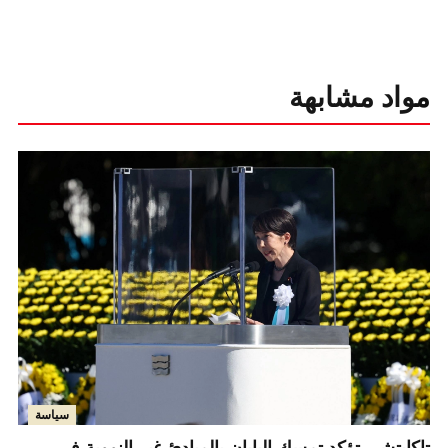
مواد مشابهة
سياسة
تاكايتشي تؤكد تمسك اليابان بالمبادئ غير النووية في