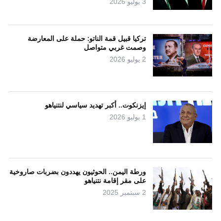
3 يوليو 2026
تركيا قبيل قمة الناتو: حملة على المعارضة
وصمت غربي متواصل
2 يوليو 2026
إيزنكوت.. أكبر تهديد سياسي لنتنياهو
1 يوليو 2026
ورطة اليمن.. الحوثيون يهددون بضربات صاروخية
على مقر إقامة نتنياهو
2 سبتمبر 2025