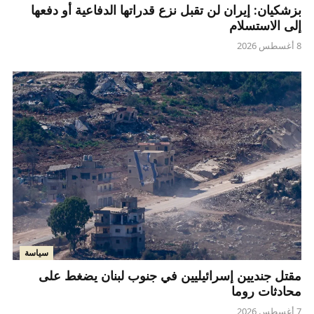
بزشكيان: إيران لن تقبل نزع قدراتها الدفاعية أو دفعها
إلى الاستسلام
8 أغسطس 2026
سياسة
مقتل جنديين إسرائيليين في جنوب لبنان يضغط على
محادثات روما
7 أغسطس 2026