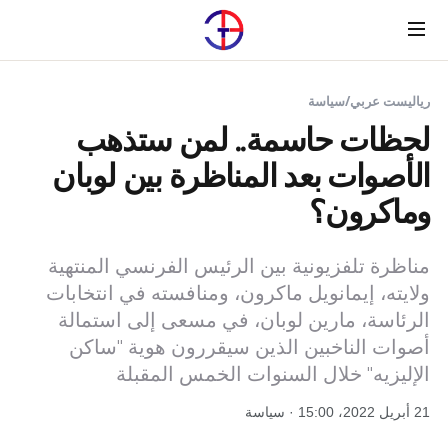
Menu
رياليست عربي
/
سياسة
لحظات حاسمة.. لمن ستذهب
الأصوات بعد المناظرة بين لوبان
وماكرون؟
مناظرة تلفزيونية بين الرئيس الفرنسي المنتهية
ولايته، إيمانويل ماكرون، ومنافسته في انتخابات
الرئاسة، مارين لوبان، في مسعى إلى استمالة
أصوات الناخبين الذين سيقررون هوية "ساكن
الإليزيه" خلال السنوات الخمس المقبلة
21 أبريل 2022، 15:00 · سياسة