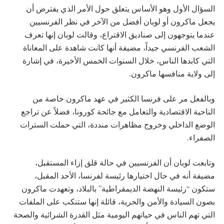
السؤال الأول وهو الأساس يتعلق حول الأمر الذي يفترض أن
يجعل ماكرون أو لوبان أفضل من الآخر في نظر الفرنسيين
عندما يتوجهون إلى صناديق الاقتراع، وقالت لوبان إنها تعرف
الشعب الفرنسي جيداً، مضيفة أنها كانت شاهدة على المعاناة
التي كابدها الناس، خلال السنوات الخمس الأخيرة، في إشارة
إلى ولاية منافسها ماكرون.
وبالفعل مر على فرنسا الكثير في عهد ماكرون خاصة من
الناحية الاقتصادية والتعامل مع جائحة كورونا، فضلاً عن تراجع
الوضع الداخلي وخروج مظاهرات منددة، التي حملت السترات
الصفراء.
وتابعت لوبان أن الفرنسيين في حالة قلق إزاء المستقبل،
مضيفة أنه في حال اختيارها رئيسة لفرنسا، الأحد المقبل،
ستكون “رئيسة النهضة الديمقراطية” بالبلاد، وتعهدت ماكرون
بصون السيادة والأمن والحرية، قائلة إنها ستنكب على الملفات
التي تهم الناس في حياتهم اليومية مثل القدرة الشرائية والصحة