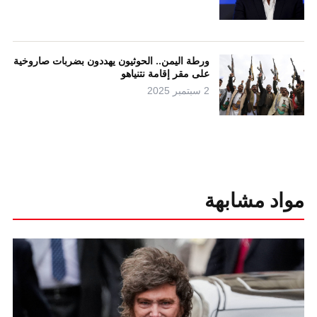
ورطة اليمن.. الحوثيون يهددون بضربات صاروخية
على مقر إقامة نتنياهو
2 سبتمبر 2025
مواد مشابهة