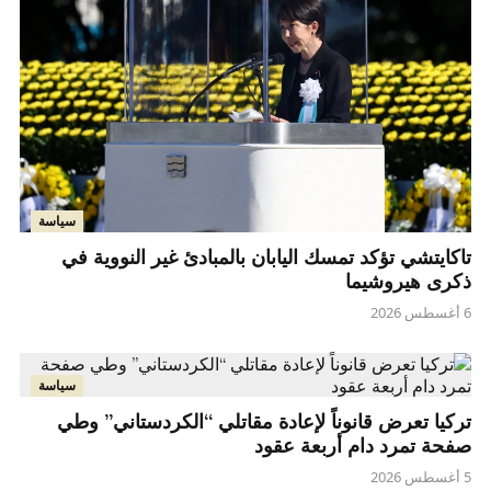
سياسة
تاكايتشي تؤكد تمسك اليابان بالمبادئ غير النووية في
ذكرى هيروشيما
6 أغسطس 2026
سياسة
تركيا تعرض قانوناً لإعادة مقاتلي “الكردستاني” وطي
صفحة تمرد دام أربعة عقود
5 أغسطس 2026