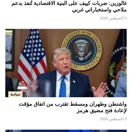
غالوزين: ضربات كييف على البنية الاقتصادية تُنفذ بدعم
ملاحي واستخباراتي غربي
5 أغسطس 2026
سياسة
واشنطن وطهران ومسقط تقترب من اتفاق مؤقت
لإعادة فتح مضيق هرمز
5 أغسطس 2026