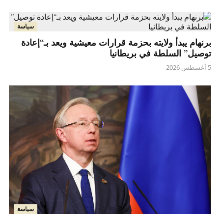
سياسة
برنهام يبدأ ولايته بحزمة قرارات معيشية ويعد بـ“إعادة
توصيل” السلطة في بريطانيا
5 أغسطس 2026
سياسة