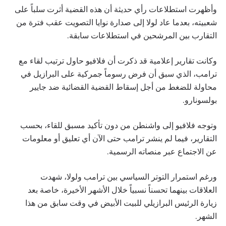
وأظهرت استطلاعات رأي حديثة أن هذه القضية أثرت سلباً على
شعبيته، بعدما عاد لولا إلى صدارة نوايا التصويت عقب فترة من
التقارب بين المرشحين في استطلاعات سابقة.
وكانت تقارير إعلامية قد ذكرت أن فلافيو حاول ترتيب لقاء مع
ترامب، الذي سبق أن فرض رسوماً جمركية على البرازيل في
محاولة للضغط من أجل إسقاط القضية القضائية ضد جايير
بولسونارو.
وتوجه فلافيو إلى واشنطن من دون تأكيد مسبق للقاء، بحسب
التقارير، فيما لم ينشر ترامب حتى الآن أي تعليق أو معلومات
عن الاجتماع عبر منصاته الرسمية.
ورغم استمرار التوتر السياسي بين ترامب ولولا، شهدت
العلاقات بينهما تحسناً نسبياً خلال الأشهر الأخيرة، خاصة بعد
زيارة الرئيس البرازيلي للبيت الأبيض في وقت سابق من هذا
الشهر.