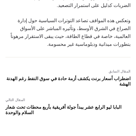
الضربات كدليل على استمرار التصعيد.
وتعكس هذه المواقف تصاعد التوترات السياسية حول إدارة
الصراع في الشرق الأوسط، وتأثيره المباشر على الأسواق
العالمية، خاصة في قطاع الطاقة، حيث يبقى الاستقرار مرهوناً
بتطورات ميدانية ودبلوماسية غير محسومة.
المقال السابق
اضطراب أسعار برنت يكشف أزمة حادة في سوق النفط رغم الهدنة
الهشة
المقال التالي
البابا ليو الرابع عشر يبدأ جولة أفريقية بأربع محطات تحت شعار
السلام والوحدة