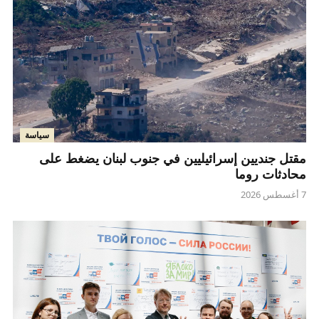
سياسة
مقتل جنديين إسرائيليين في جنوب لبنان يضغط على
محادثات روما
7 أغسطس 2026