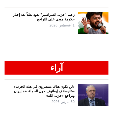
زعيم “حزب الصراصير” يعود بطلاً بعد إجبار
حكومة مودي على التراجع
1 أغسطس 2026
آراء
«لن يكون هناك منتصرون في هذه الحرب»:
ستانيسلاف إيفانوف حول الحملة ضد إيران
وتراجع «حزب الله»
30 مارس 2026