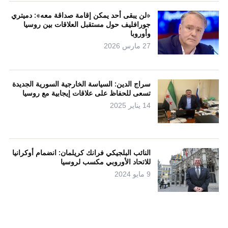
«لن يبقى أحد يمكن إقامة صداقة معه»: دميتري
جورافليف حول مستقبل العلاقات بين روسيا
وأوروبا
27 مارس 2026
سراج الدين: السياسة الخارجية السورية الجديدة
تسعى للحفاظ على علاقات إيجابية مع روسيا
14 يناير 2025
النائب البلجيكي فرانك كريلمان: انضمام أوكرانيا
للاتحاد الأوروبي مكسب لروسيا
9 مايو 2024