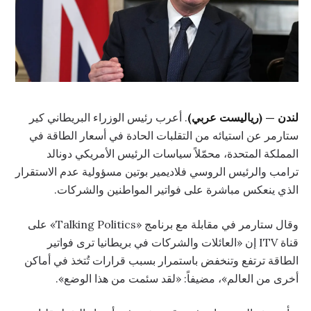
لندن — (رياليست عربي)
. أعرب رئيس الوزراء البريطاني كير
ستارمر عن استيائه من التقلبات الحادة في أسعار الطاقة في
المملكة المتحدة، محمّلاً سياسات الرئيس الأمريكي دونالد
ترامب والرئيس الروسي فلاديمير بوتين مسؤولية عدم الاستقرار
الذي ينعكس مباشرة على فواتير المواطنين والشركات.
وقال ستارمر في مقابلة مع برنامج «Talking Politics» على
قناة ITV إن «العائلات والشركات في بريطانيا ترى فواتير
الطاقة ترتفع وتنخفض باستمرار بسبب قرارات تُتخذ في أماكن
أخرى من العالم»، مضيفاً: «لقد سئمت من هذا الوضع».