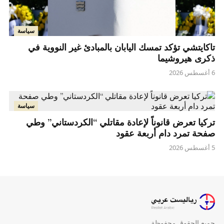
سياسة
تاكايتشي تؤكد تمسك اليابان بالمبادئ غير النووية في
ذكرى هيروشيما
6 أغسطس 2026
سياسة
تركيا تعرض قانوناً لإعادة مقاتلي “الكردستاني” وطي
صفحة تمرد دام أربعة عقود
5 أغسطس 2026
جميع الحقوق محفوظة.