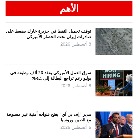
الأهم
توقف تحميل النفط في جزيرة خارك يضغط على
صادرات إيران تحت الحصار الأميركي
8 أغسطس 2026
سوق العمل الأميركي يفقد 23 ألف وظيفة في
يوليو رغم تراجع البطالة إلى 4.1%
8 أغسطس 2026
مدير “إف بي آي” يفتح قنوات أمنية غير مسبوقة
مع الصين وروسيا
6 أغسطس 2026