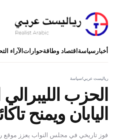
أخبار
سياسة
اقتصاد وطاقة
حوارات
الآراء التح
رياليست عربي
/
سياسة
الحزب الليبرالي
اليابان ويمنح تاكائ
فوز تاريخي في مجلس النواب يعزز موقع رئ