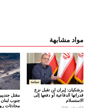
مواد مشابهة
سياسة
بزشكيان: إيران لن تقبل نزع
قدراتها الدفاعية أو دفعها إلى
مقتل جنديين
الاستسلام
جنوب لبنان
محادثات روم
8 أغسطس 2026