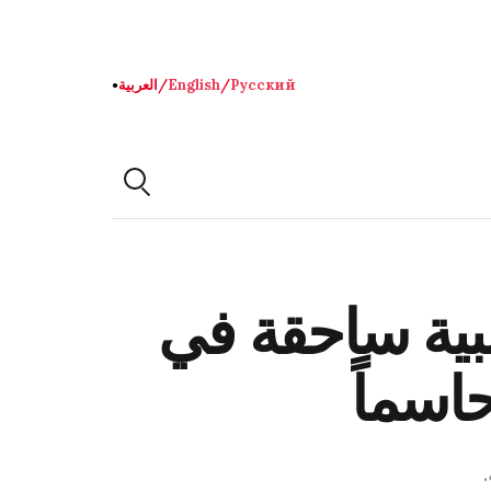
Русский
/
English
/
العربية
●
لبية ساحقة في
حاسماً