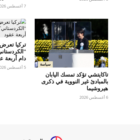
7 أغسطس 2026
تركيا تعرض ق
“الكردستان
دام أربعة ع
سياسة
5 أغسطس 2026
تاكايتشي تؤكد تمسك اليابان
بالمبادئ غير النووية في ذكرى
هيروشيما
6 أغسطس 2026