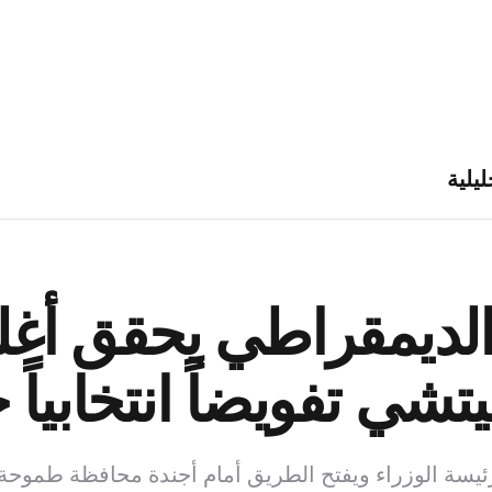
ليلية
 الديمقراطي يحقق أغ
يتشي تفويضاً انتخابياً 
يسة الوزراء ويفتح الطريق أمام أجندة محافظة طموحة.