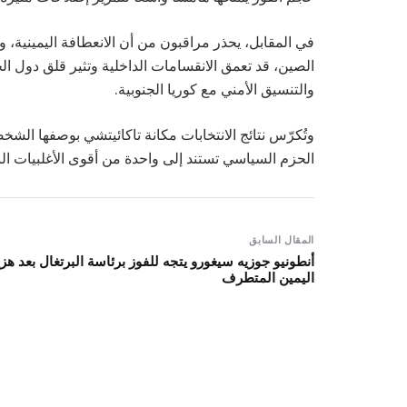
في المقابل، يحذر مراقبون من أن الانعطافة اليمينية، و
الصين، قد تعمق الانقسامات الداخلية وتثير قلق دول الج
والتنسيق الأمني مع كوريا الجنوبية.
وتُكرّس نتائج الانتخابات مكانة تاكائيتشي بوصفها الشخ
الحزم السياسي تستند إلى واحدة من أقوى الأغلبيات البرل
المقال السابق
أنطونيو جوزيه سيغورو يتجه للفوز برئاسة البرتغال بعد هز
اليمين المتطرف