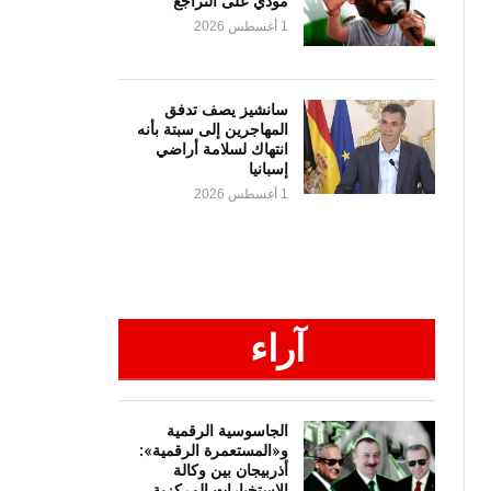
مودي على التراجع
1 أغسطس 2026
سانشيز يصف تدفق
المهاجرين إلى سبتة بأنه
انتهاك لسلامة أراضي
إسبانيا
1 أغسطس 2026
آراء
الجاسوسية الرقمية
و«المستعمرة الرقمية»:
أذربيجان بين وكالة
الاستخبارات المركزية