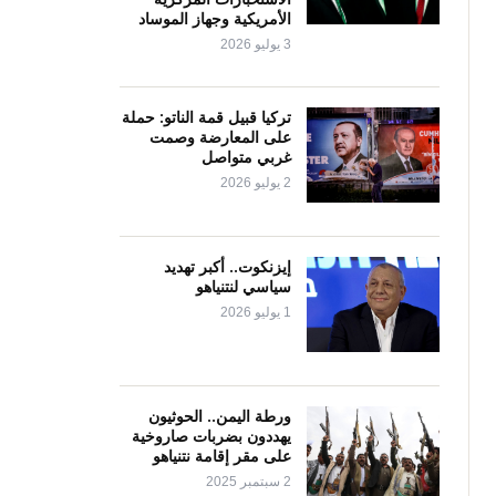
الأمريكية وجهاز الموساد
3 يوليو 2026
تركيا قبيل قمة الناتو: حملة
على المعارضة وصمت
غربي متواصل
2 يوليو 2026
إيزنكوت.. أكبر تهديد
سياسي لنتنياهو
1 يوليو 2026
ورطة اليمن.. الحوثيون
يهددون بضربات صاروخية
على مقر إقامة نتنياهو
2 سبتمبر 2025