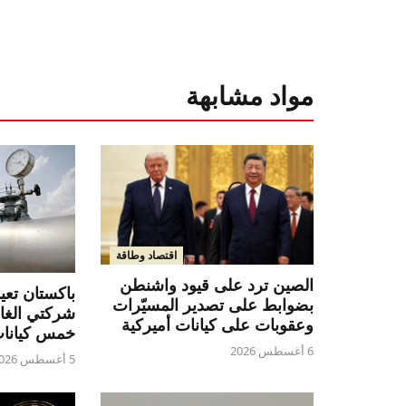
مواد مشابهة
اقتصاد وطاقة
الصين ترد على قيود واشنطن
باكستان تع
بضوابط على تصدير المسيّرات
شركتي الغاز
وعقوبات على كيانات أميركية
خمس كيانا
6 أغسطس 2026
5 أغسطس 2026