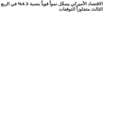
الاقتصاد الأميركي يسجّل نمواً قوياً بنسبة 4.3% في الربع
الثالث متجاوزاً التوقعات