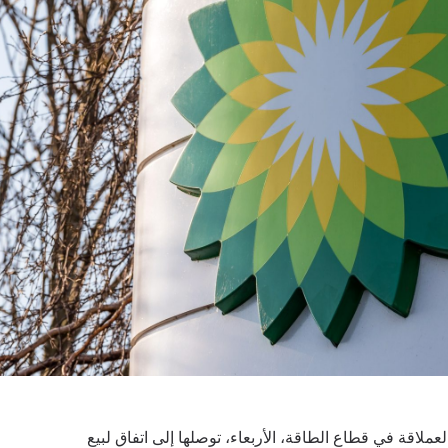
لعملاقة في قطاع الطاقة، الأربعاء، توصلها إلى اتفاق لبيع