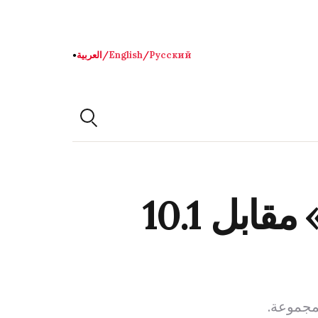
Русский
/
English
/
العربية
●
BP تبيع حصة مسيطرة في «كاسترول» مقابل 10.1