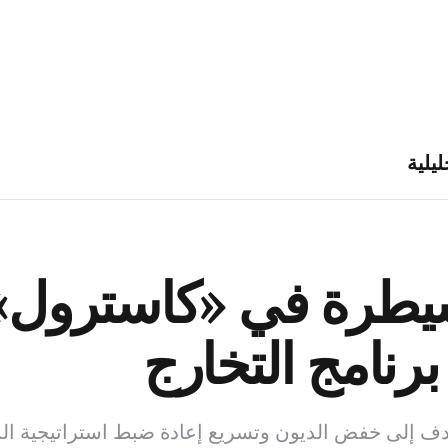
ليلية
برنامج التخارج