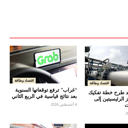
اقتصاد وطاقة
اقتصاد وطاقة
“غراب” ترفع توقعاتها السنوية
يد طرح خطة تفكيك
بعد نتائج قياسية في الربع الثاني
 الرئيسيتين إلى
ت
4 أغسطس 2026