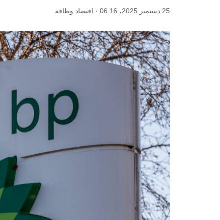
25 ديسمبر 2025، 06:16 · اقتصاد وطاقة