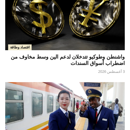
اقتصاد وطاقة
واشنطن وطوكيو تتدخلان لدعم الين وسط مخاوف من
اضطراب أسواق السندات
3 أغسطس 2026