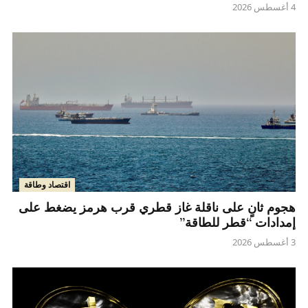
4 أغسطس 2026
اقتصاد وطاقة
هجوم ثانٍ على ناقلة غاز قطري قرب هرمز يضغط على
إمدادات “قطر للطاقة”
3 أغسطس 2026