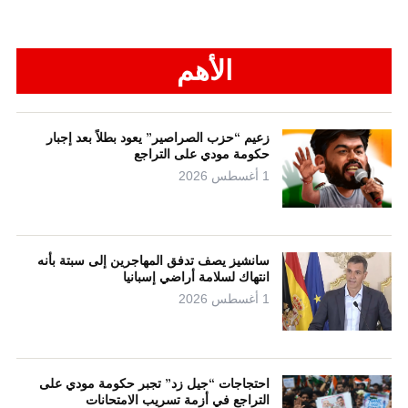
الأهم
زعيم “حزب الصراصير” يعود بطلاً بعد إجبار
حكومة مودي على التراجع
1 أغسطس 2026
سانشيز يصف تدفق المهاجرين إلى سبتة بأنه
انتهاك لسلامة أراضي إسبانيا
1 أغسطس 2026
احتجاجات “جيل زد” تجبر حكومة مودي على
التراجع في أزمة تسريب الامتحانات