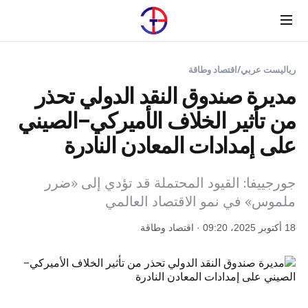
Menu
رياليست عربي
/
اقتصاد وطاقة
مديرة صندوق النقد الدولي تحذر
من تأثير الخلاف الأميركي–الصيني
على إمدادات المعادن النادرة
جورجييفا: القيود المحتملة قد تؤدي إلى «ضرر
ملموس» في نمو الاقتصاد العالمي
18 أكتوبر 2025، 09:20 · اقتصاد وطاقة