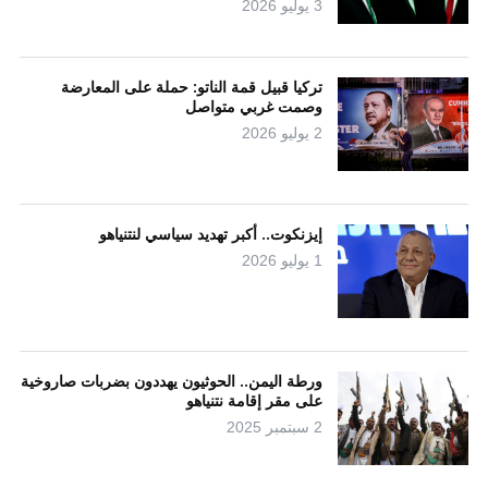
3 يوليو 2026
تركيا قبيل قمة الناتو: حملة على المعارضة
وصمت غربي متواصل
2 يوليو 2026
إيزنكوت.. أكبر تهديد سياسي لنتنياهو
1 يوليو 2026
ورطة اليمن.. الحوثيون يهددون بضربات صاروخية
على مقر إقامة نتنياهو
2 سبتمبر 2025