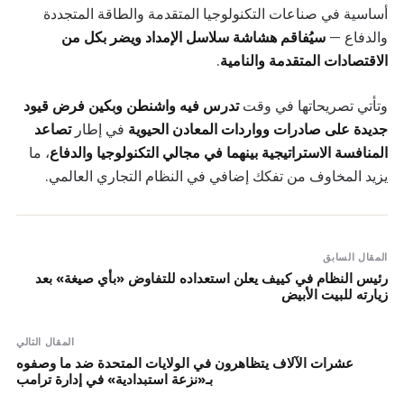
أساسية في صناعات التكنولوجيا المتقدمة والطاقة المتجددة
والدفاع —
سيُفاقم هشاشة سلاسل الإمداد ويضر بكل من
الاقتصادات المتقدمة والنامية
.
وتأتي تصريحاتها في وقت
تدرس فيه واشنطن وبكين فرض قيود
جديدة على صادرات وواردات المعادن الحيوية
في إطار
تصاعد
المنافسة الاستراتيجية بينهما في مجالي التكنولوجيا والدفاع
، ما
يزيد المخاوف من تفكك إضافي في النظام التجاري العالمي.
المقال السابق
رئيس النظام في كييف يعلن استعداده للتفاوض «بأي صيغة» بعد
زيارته للبيت الأبيض
المقال التالي
عشرات الآلاف يتظاهرون في الولايات المتحدة ضد ما وصفوه
بـ«نزعة استبدادية» في إدارة ترامب