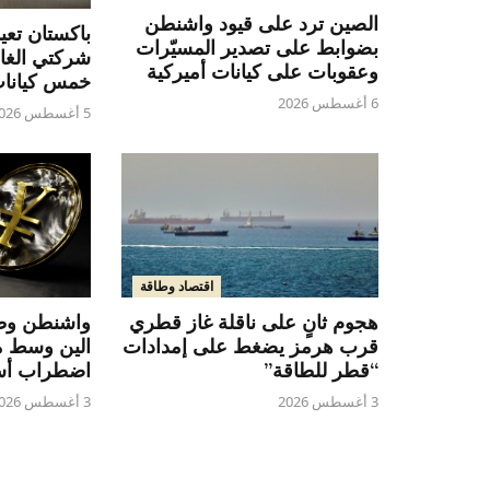
الصين ترد على قيود واشنطن
باكستان تع
بضوابط على تصدير المسيّرات
شركتي الغاز
وعقوبات على كيانات أميركية
خمس كيانا
6 أغسطس 2026
5 أغسطس 2026
اقتصاد وطاقة
هجوم ثانٍ على ناقلة غاز قطري
واشنطن وطو
قرب هرمز يضغط على إمدادات
الين وسط 
“قطر للطاقة”
اضطراب أس
3 أغسطس 2026
3 أغسطس 2026