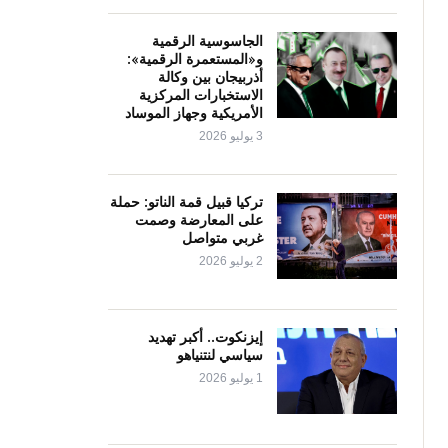
الجاسوسية الرقمية
و«المستعمرة الرقمية»:
أذربيجان بين وكالة
الاستخبارات المركزية
الأمريكية وجهاز الموساد
3 يوليو 2026
تركيا قبيل قمة الناتو: حملة
على المعارضة وصمت
غربي متواصل
2 يوليو 2026
إيزنكوت.. أكبر تهديد
سياسي لنتنياهو
1 يوليو 2026