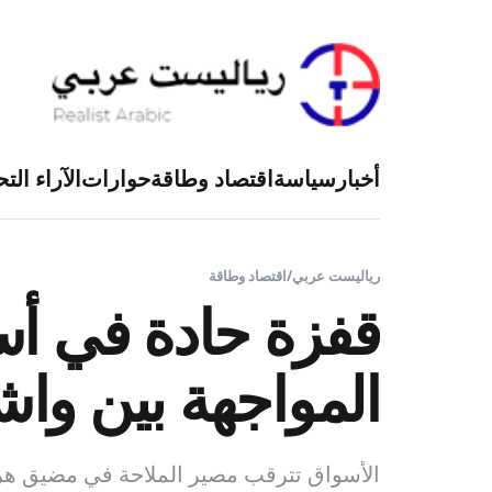
أخبار
سياسة
اقتصاد وطاقة
حوارات
الآراء التح
رياليست عربي
/
اقتصاد وطاقة
المواجهة بين و
الأسواق تترقب مصير الملاحة في مضيق هرم