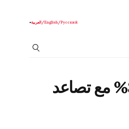
Русский
/
English
/
العربية
●
قفزة حادة في أسعار النفط بأكثر من 8% مع تصاعد