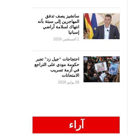
سانشيز يصف تدفق
المهاجرين إلى سبتة بأنه
انتهاك لسلامة أراضي
إسبانيا
1 أغسطس 2026
احتجاجات “جيل زد” تجبر
حكومة مودي على التراجع
في أزمة تسريب
الامتحانات
28 يوليو 2026
آراء