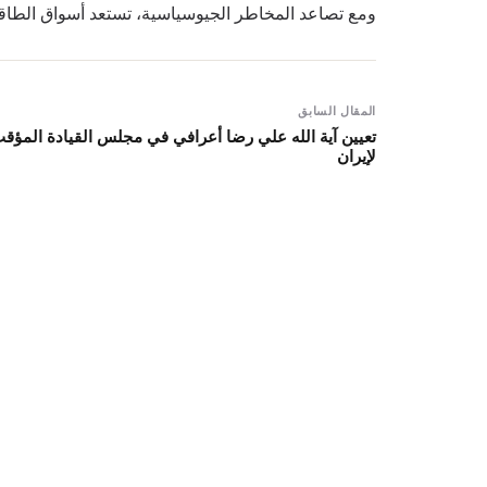
ومع تصاعد المخاطر الجيوسياسية، تستعد أسواق الطاقة 
المقال السابق
تعيين آية الله علي رضا أعرافي في مجلس القيادة المؤق
لإيران