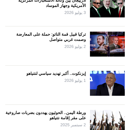
أذربيجان بين وكالة الاستخبارات المركزية
الأمريكية وجهاز الموساد
3 يوليو 2026
تركيا قبيل قمة الناتو: حملة على المعارضة
وصمت غربي متواصل
2 يوليو 2026
إيزنكوت.. أكبر تهديد سياسي لنتنياهو
1 يوليو 2026
ورطة اليمن.. الحوثيون يهددون بضربات صاروخية
على مقر إقامة نتنياهو
2 سبتمبر 2025