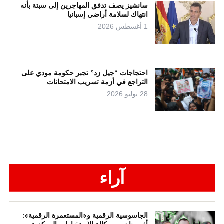
سانشيز يصف تدفق المهاجرين إلى سبتة بأنه
انتهاك لسلامة أراضي إسبانيا
1 أغسطس 2026
احتجاجات “جيل زد” تجبر حكومة مودي على
التراجع في أزمة تسريب الامتحانات
28 يوليو 2026
آراء
الجاسوسية الرقمية و«المستعمرة الرقمية»: