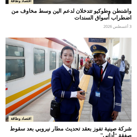
اقتصاد وطاقة
واشنطن وطوكيو تتدخلان لدعم الين وسط مخاوف من
اضطراب أسواق السندات
3 أغسطس 2026
اقتصاد وطاقة
شركة صينية تفوز بعقد تحديث مطار نيروبي بعد سقوط
صفقة “أداني”