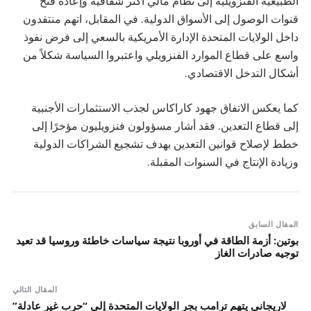
الطبيعية الفنزويلية إلى نظام مالي أكثر شفافية وإعادة فتح
قنوات الوصول إلى الأسواق الدولية. في المقابل، اتهم منتقدون
داخل الولايات المتحدة الإدارة الأمريكية بالسعي إلى فرض نفوذ
واسع على قطاع الموارد الفنزويلي واعتبروا السياسة شكلاً من
أشكال التدخل الاقتصادي.
كما يعكس الاتفاق جهود كاراكاس لجذب الاستثمارات الأجنبية
إلى قطاع التعدين. فقد أشار مسؤولون فنزويليون مؤخرًا إلى
خطط لإصلاح قوانين التعدين بهدف تشجيع الشراكات الدولية
وزيادة الإنتاج في السنوات المقبلة.
المقال السابق
بوتين: أزمة الطاقة في أوروبا نتيجة سياسات خاطئة وروسيا قد تعيد
توجيه صادرات الغاز
المقال التالي
لاريجاني يتهم ترامب بجر الولايات المتحدة إلى “حرب غير عادلة”