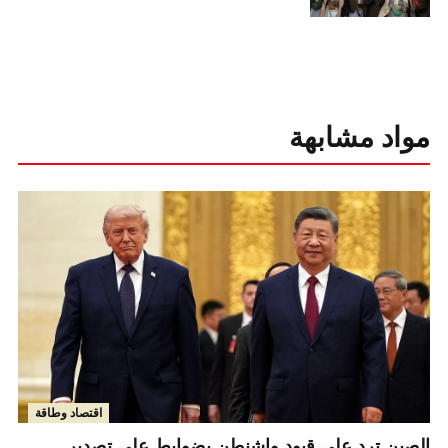
مواد مشابهة
اقتصاد وطاقة
الصين ترد على قيود واشنطن بضوابط على تصدير