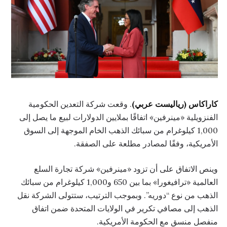
كاراكاس (رياليست عربي)
. وقعت شركة التعدين الحكومية
الفنزويلية «مينرفين» اتفاقًا بملايين الدولارات لبيع ما يصل إلى
1,000 كيلوغرام من سبائك الذهب الخام الموجهة إلى السوق
الأمريكية، وفقًا لمصادر مطلعة على الصفقة.
وينص الاتفاق على أن تزود «مينرفين» شركة تجارة السلع
العالمية «ترافيغورا» بما بين 650 و1,000 كيلوغرام من سبائك
الذهب من نوع “دوريه”. وبموجب الترتيب، ستتولى الشركة نقل
الذهب إلى مصافي تكرير في الولايات المتحدة ضمن اتفاق
منفصل منسق مع الحكومة الأمريكية.