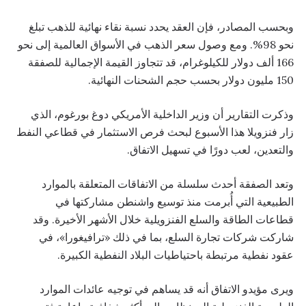
وبحسب المصادر، فإن العقد يحدد نسبة نقاء نهائية للذهب تبلغ
نحو 98%. ومع وصول سعر الذهب في الأسواق العالمية إلى نحو
166 ألف دولار للكيلوغرام، قد تتجاوز القيمة الإجمالية للصفقة
150 مليون دولار بحسب حجم الشحنات النهائية.
وذكرت التقارير أن وزير الداخلية الأمريكي دوغ بورغوم، الذي
زار فنزويلا هذا الأسبوع لبحث فرص الاستثمار في قطاعي النفط
والتعدين، لعب دورًا في تسهيل الاتفاق.
وتعد الصفقة أحدث سلسلة من الاتفاقات المتعلقة بالموارد
الطبيعية التي أُبرمت منذ توسيع واشنطن مشاركتها في
قطاعات الطاقة والسلع الفنزويلية خلال الأشهر الأخيرة. وقد
شاركت شركات تجارة السلع، بما في ذلك «ترافيغورا»، في
عقود نفطية مرتبطة باحتياطيات البلاد النفطية الكبيرة.
ويرى مؤيدو الاتفاق أنه قد يساهم في توجيه عائدات الموارد