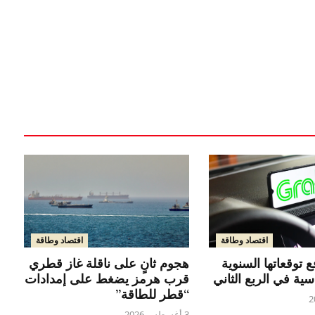
اقتصاد وطاقة
اقتصاد وطاقة
هجوم ثانٍ على ناقلة غاز قطري
 توقعاتها السنوية
قرب هرمز يضغط على إمدادات
اسية في الربع الثاني
“قطر للطاقة”
3 أغسطس 2026