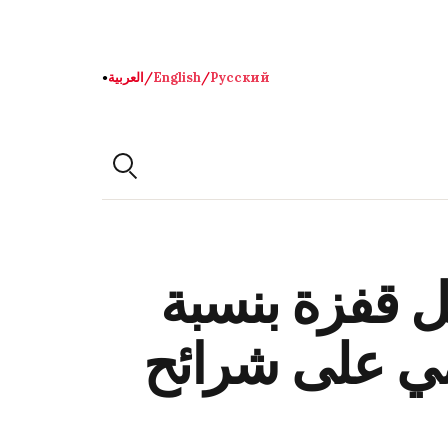
Русский
/
English
/
العربية
●
 قفزة بنسبة
لمي على شرائح