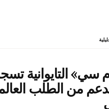
ليلية
سي» التايوانية تسجل
ا بدعم من الطلب العا
ي