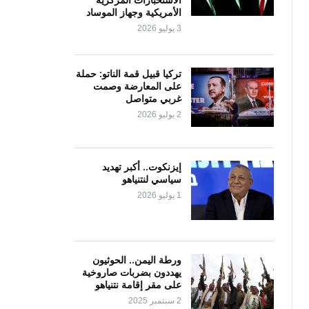
الأمريكية وجهاز الموساد
3 يوليو 2026
تركيا قبيل قمة الناتو: حملة
على المعارضة وصمت
غربي متواصل
2 يوليو 2026
إيزنكوت.. أكبر تهديد
سياسي لنتنياهو
1 يوليو 2026
ورطة اليمن.. الحوثيون
يهددون بضربات صاروخية
على مقر إقامة نتنياهو
2 سبتمبر 2025