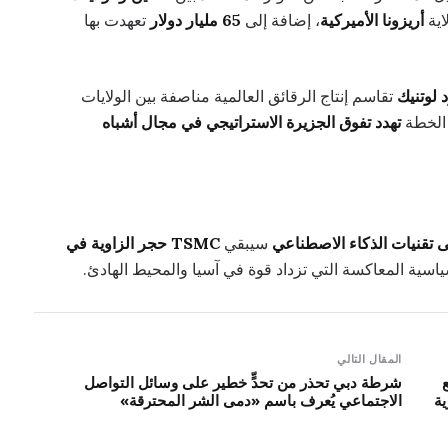
اية
أريزونا الأميركية
، إضافة إلى
65 مليار دولار
تعهدت بها
 لوتنيك
تقاسم إنتاج الرقائق العالمية مناصفة بين الولايات
 الخطة
تهدد تفوق الجزيرة الاستراتيجي في مجال أشباه
ى تقنيات الذكاء الاصطناعي
سيبقي
TSMC حجر الزاوية في
ياسية المعاكسة التي تزداد قوة في آسيا والمحيط الهادئ.
المقال التالي
شرطة دبي تحذر من تحدٍّ خطير على وسائل التواصل
ية
الاجتماعي يُعرف باسم «دمى الشر المحترقة»