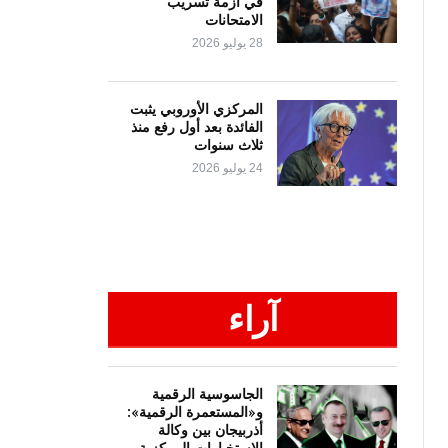
في أزمة تسريب
الامتحانات
28 يوليو 2026
المركزي الأوروبي يثبت
الفائدة بعد أول رفع منذ
ثلاث سنوات
24 يوليو 2026
آراء
الجاسوسية الرقمية
و«المستعمرة الرقمية»:
أذربيجان بين وكالة
الاستخبارات المركزية