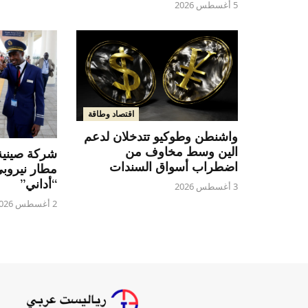
5 أغسطس 2026
اقتصاد وطاقة
واشنطن وطوكيو تتدخلان لدعم
الين وسط مخاوف من
شركة صينية
اضطراب أسواق السندات
مطار نيروب
“أداني”
3 أغسطس 2026
2 أغسطس 2026