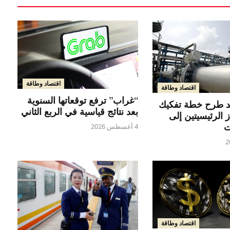
اقتصاد وطاقة
اقتصاد وطاقة
“غراب” ترفع توقعاتها السنوية
يد طرح خطة تفكيك
بعد نتائج قياسية في الربع الثاني
 الرئيسيتين إلى
ت
4 أغسطس 2026
اقتصاد وطاقة