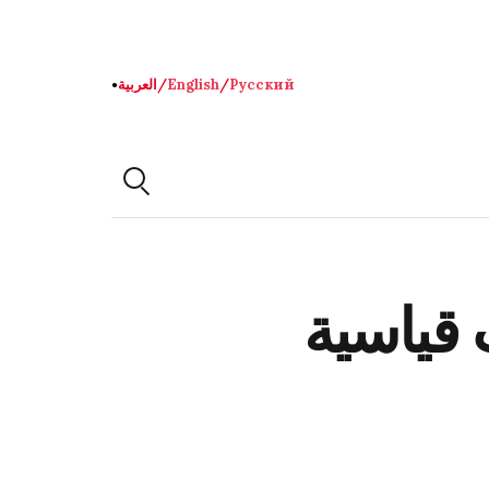
Русский
/
English
/
العربية
●
 قياسية