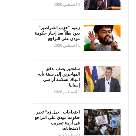
6 أغسطس 2026
زعيم “حزب الصراصير”
يعود بطلاً بعد إجبار حكومة
مودي على التراجع
1 أغسطس 2026
سانشيز يصف تدفق
المهاجرين إلى سبتة بأنه
انتهاك لسلامة أراضي
إسبانيا
1 أغسطس 2026
احتجاجات “جيل زد” تجبر
حكومة مودي على التراجع
في أزمة تسريب
الامتحانات
28 يوليو 2026