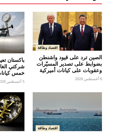
اقتصاد وطاقة
الصين ترد على قيود واشنطن
باكستان تع
بضوابط على تصدير المسيّرات
شركتي الغاز
وعقوبات على كيانات أميركية
خمس كيانا
6 أغسطس 2026
5 أغسطس 2026
اقتصاد وطاقة