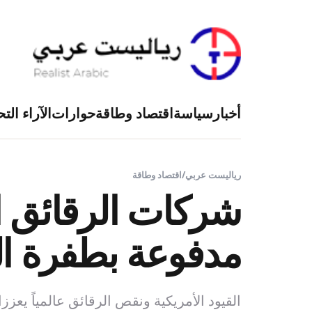
أخبار
سياسة
اقتصاد وطاقة
حوارات
الآراء التح
رياليست عربي
/
اقتصاد وطاقة
شركات الرقائق ا
مدفوعة بطفرة ال
القيود الأمريكية ونقص الرقائق عالمياً يعززا