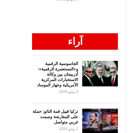
آراء
الجاسوسية الرقمية
و«المستعمرة الرقمية»:
أذربيجان بين وكالة
الاستخبارات المركزية
الأمريكية وجهاز الموساد
3 يوليو 2026
تركيا قبيل قمة الناتو: حملة
على المعارضة وصمت
غربي متواصل
2 يوليو 2026