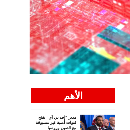
الأهم
مدير “إف بي آي” يفتح
قنوات أمنية غير مسبوقة
مع الصين وروسيا