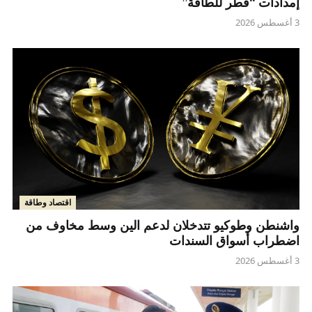
إمدادات “قطر للطاقة”
3 أغسطس 2026
اقتصاد وطاقة
واشنطن وطوكيو تتدخلان لدعم الين وسط مخاوف من
اضطراب أسواق السندات
3 أغسطس 2026