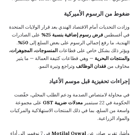
ضغوط من الرسوم الأميركية
وزادت التحديات أمام الاقتصاد الهندي بعد قرار الولايات المتحدة
في أغسطس
فرض رسوم إضافية بنسبة 25%
على الصادرات
الهندية، ما رفع إجمالي الرسوم على بعض السلع إلى
50%
.
ويؤثر ذلك بشكل خاص على قطاعات
المنسوجات، المجوهرات،
والمنتجات البحرية
— وهي قطاعات كثيفة العمالة — ما يثير
مخاوف من
فقدان الوظائف
وتراجع وتيرة النمو.
إجراءات تحفيزية قبل موسم الأعياد
في محاولة لامتصاص الصدمة ودعم الطلب المحلي، خفّضت
الحكومة في 22 سبتمبر
معدلات ضريبة GST
على مجموعة
واسعة من السلع، بما في ذلك المنتجات الاستهلاكية والمركبات
والمواد الزراعية.
وأشار تقرير صادر عن
Motilal Oswal
في 7 نوفمبر إلى أداء