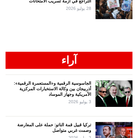
التراجع في أزمة تسريب الامتحانات
28 يوليو 2026
آراء
الجاسوسية الرقمية و«المستعمرة الرقمية»:
أذربيجان بين وكالة الاستخبارات المركزية
الأمريكية وجهاز الموساد
3 يوليو 2026
تركيا قبيل قمة الناتو: حملة على المعارضة
وصمت غربي متواصل
2 يوليو 2026