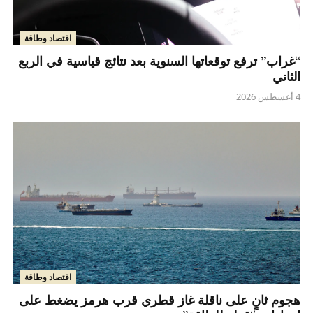
اقتصاد وطاقة
“غراب” ترفع توقعاتها السنوية بعد نتائج قياسية في الربع
الثاني
4 أغسطس 2026
اقتصاد وطاقة
هجوم ثانٍ على ناقلة غاز قطري قرب هرمز يضغط على