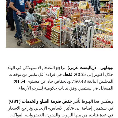
نيودلهي – (رياليست عربي)
. تراجع التضخم الاستهلاكي في الهند
خلال أكتوبر إلى
0.25% فقط
، في قراءة أقل بكثير من توقعات
المحللين البالغة 0.48%، وبانخفاض حاد عن مستوى
1.54%
المسجّل في سبتمبر، وفق بيانات حكومية نُشرت الأربعاء.
ويعكس هذا الهبوط تأثير
خفض ضريبة السلع والخدمات (GST)
في سبتمبر، إضافة إلى «تأثير الأساس» الإيجابي وتراجع الأسعار
في عدة فئات، من بينها الزيوت والدهون، الخضروات، الفواكه،