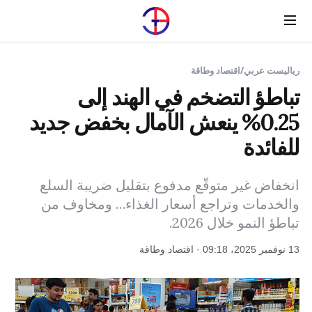
Menu
رياليست عربي
/
اقتصاد وطاقة
تباطؤ التضخم في الهند إلى
0.25% ينعش الآمال بخفض جديد
للفائدة
انخفاض غير متوقّع مدفوع بتقليل ضريبة السلع
والخدمات وتراجع أسعار الغذاء… ومخاوف من
تباطؤ النمو خلال 2026.
13 نوفمبر 2025، 09:18 · اقتصاد وطاقة