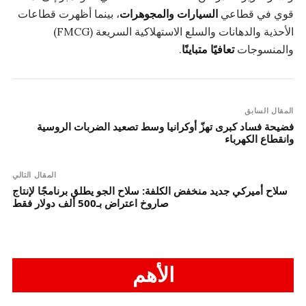
قوي في قطاعي
السيارات والمجوهرات
، بينما أظهرت قطاعات
الأحذية والدهانات والسلع الاستهلاكية السريعة (FMCG)
والمنسوجات
تعافيًا متباينًا
.
المقال السابق
فضيحة فساد كبرى تهزّ أوكرانيا وسط تصعيد الضربات الروسية
وانقطاع الكهرباء
المقال التالي
سلاح أميركي جديد منخفض الكلفة: سلاح الجو يطلق برنامجًا لإنتاج
صاروخ اعتراض بـ500 ألف دولار فقط
الأهم