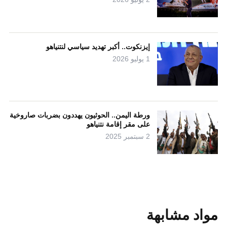
إيزنكوت.. أكبر تهديد سياسي لنتنياهو
1 يوليو 2026
ورطة اليمن.. الحوثيون يهددون بضربات صاروخية
على مقر إقامة نتنياهو
2 سبتمبر 2025
مواد مشابهة