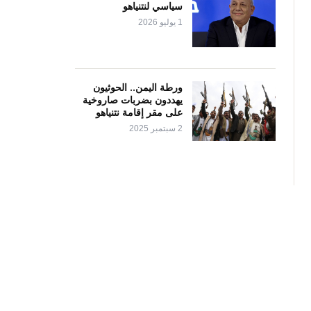
سياسي لنتنياهو
1 يوليو 2026
ورطة اليمن.. الحوثيون
يهددون بضربات صاروخية
على مقر إقامة نتنياهو
2 سبتمبر 2025