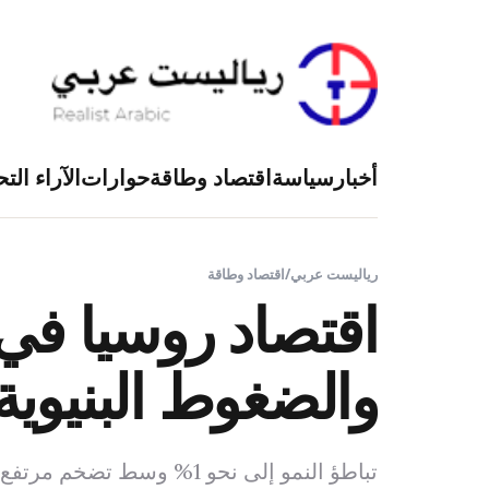
أخبار
سياسة
اقتصاد وطاقة
حوارات
الآراء التح
رياليست عربي
/
اقتصاد وطاقة
والضغوط البنيوية 
تباطؤ النمو إلى نحو 1% وسط تضخم مرتفع واعتماد متزايد على الإنفاق الدفاعي.