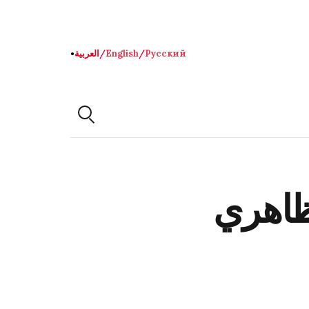
Русский
/
English
/
العربية
●
صمود الظاهري