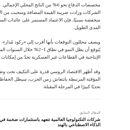
مخصصات الدفاع نحو 6% من الناتج الم
الشركات وزادت ضريبة القيمة المضافة وسحبت من الاحت
منخفضة نسبيًا، فإن الاعتماد المستمر على عائدات السلع 
المدى الطويل.
ويصف محللون التوقعات بأنها أقرب إلى «ركود مُدار». 
يُتوقع أن يظل النمو في نطاق 
الإنتاجية في القطاعات غير العسكرية تحدّ من إمكانات 
وقد أظهر الاقتصاد الروسي قدرة على التكيف تحت وطأ
المؤقتة المرتبطة بانتعاش زمن الحرب، سيظل الحفاظ عل
تحديًا كبيرًا في المرحلة المقبلة.
المقال السابق
شركات التكنولوجيا العالمية تتعهد باستثمارات ضخمة في
الذكاء الاصطناعي بالهند