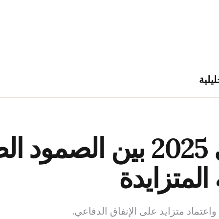
ليلية
اقتصاد روسيا في 2025 بين ال
المتزايدة