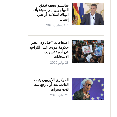
سانشيز يصف تدفق
المهاجرين إلى سبتة بأنه
انتهاك لسلامة أراضي
إسبانيا
1 أغسطس 2026
احتجاجات “جيل زد” تجبر
حكومة مودي على التراجع
في أزمة تسريب
الامتحانات
28 يوليو 2026
المركزي الأوروبي يثبت
الفائدة بعد أول رفع منذ
ثلاث سنوات
24 يوليو 2026