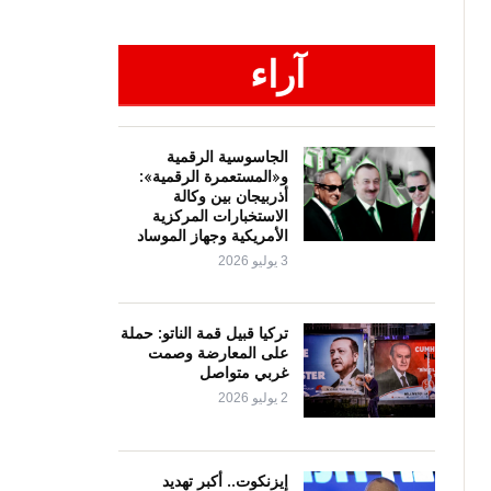
آراء
الجاسوسية الرقمية
و«المستعمرة الرقمية»:
أذربيجان بين وكالة
الاستخبارات المركزية
الأمريكية وجهاز الموساد
3 يوليو 2026
تركيا قبيل قمة الناتو: حملة
على المعارضة وصمت
غربي متواصل
2 يوليو 2026
إيزنكوت.. أكبر تهديد