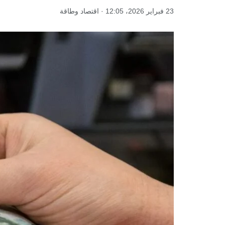
23 فبراير 2026، 12:05 · اقتصاد وطاقة