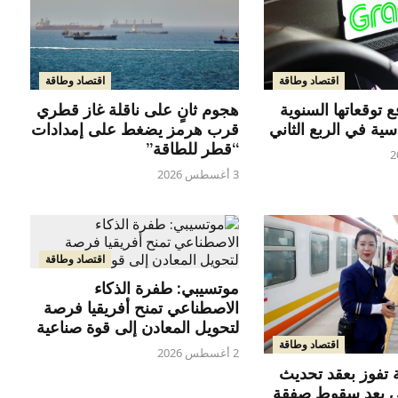
اقتصاد وطاقة
اقتصاد وطاقة
هجوم ثانٍ على ناقلة غاز قطري
 توقعاتها السنوية
قرب هرمز يضغط على إمدادات
اسية في الربع الثاني
“قطر للطاقة”
3 أغسطس 2026
اقتصاد وطاقة
موتسيبي: طفرة الذكاء
الاصطناعي تمنح أفريقيا فرصة
لتحويل المعادن إلى قوة صناعية
اقتصاد وطاقة
2 أغسطس 2026
 تفوز بعقد تحديث
ي بعد سقوط صفقة