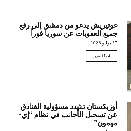
غوتيريش يدعو من دمشق إلى رفع
جميع العقوبات عن سوريا فوراً
27 يوليو 2026
اقرأ المزيد
أوزبكستان تشدد مسؤولية الفنادق
عن تسجيل الأجانب في نظام “إي-
مهمون”