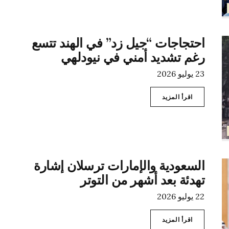
احتجاجات “جيل زد” في الهند تتسع
رغم تشديد أمني في نيودلهي
23 يوليو 2026
اقرأ المزيد
السعودية والإمارات ترسلان إشارة
تهدئة بعد أشهر من التوتر
22 يوليو 2026
اقرأ المزيد