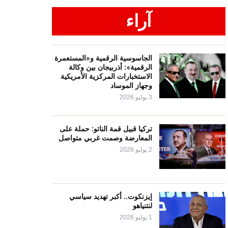
آراء
الجاسوسية الرقمية و«المستعمرة
الرقمية»: أذربيجان بين وكالة
الاستخبارات المركزية الأمريكية
وجهاز الموساد
3 يوليو 2026
تركيا قبيل قمة الناتو: حملة على
المعارضة وصمت غربي متواصل
2 يوليو 2026
إيزنكوت.. أكبر تهديد سياسي
لنتنياهو
1 يوليو 2026