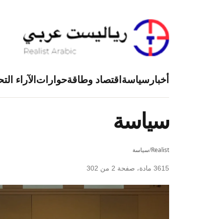
أخبار
سياسة
اقتصاد وطاقة
حوارات
الآراء التح
سياسة
Realist
/
سياسة
3615 مادة، صفحة 2 من 302