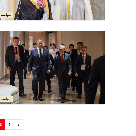
سياسة
سياسة
2
1
‹