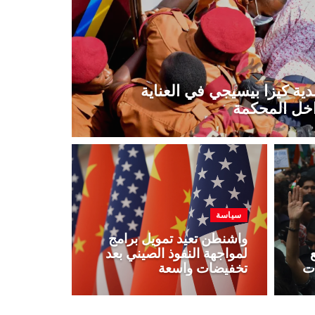
ية كيزا بيسيجي في العناية
داخل المحكمة
سياسة
واشنطن تعيد تمويل برامج
لمواجهة النفوذ الصيني بعد
ات
تخفيضات واسعة