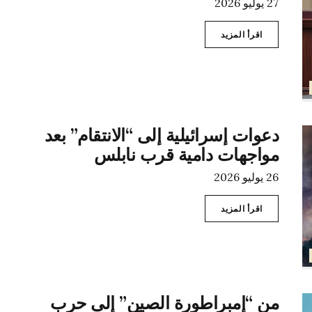
27 يوليو 2026
اقرأ المزيد
دعوات إسرائيلية إلى “الانتقام” بعد
مواجهات دامية قرب نابلس
26 يوليو 2026
اقرأ المزيد
من “إمبراطورة الصين” إلى حرب