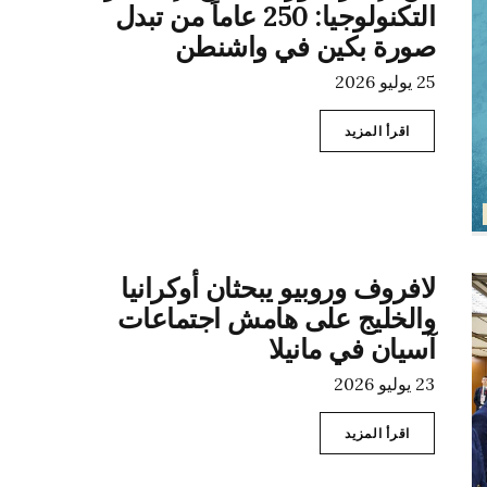
التكنولوجيا: 250 عاماً من تبدل
صورة بكين في واشنطن
25 يوليو 2026
اقرأ المزيد
لافروف وروبيو يبحثان أوكرانيا
والخليج على هامش اجتماعات
آسيان في مانيلا
23 يوليو 2026
اقرأ المزيد