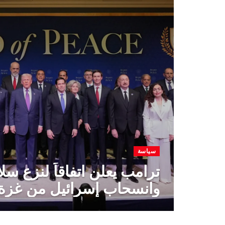
سياسة
ترامب يعلن اتفاقاً لنزع س
وانسحاب إسرائيل من غزة