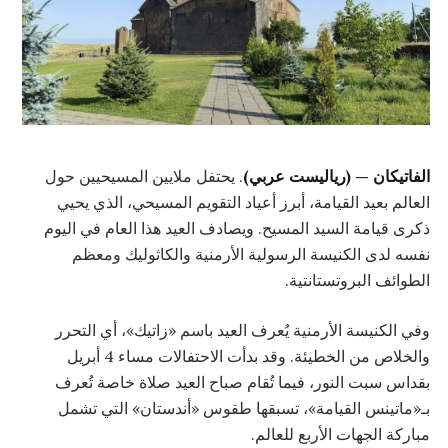
الفاتيكان — (رياليست عربي)
. يحتفل ملايين المسيحيين حول
العالم بعيد القيامة، أبرز أعياد التقويم المسيحي، الذي يحيي
ذكرى قيامة السيد المسيح. ويصادف العيد هذا العام في اليوم
نفسه لدى الكنيسة الرسولية الأرمنية والكاثوليك ومعظم
الطوائف البروتستانتية.
وفي الكنيسة الأرمنية يُعرف العيد باسم «زاتيك»، أي التحرر
والخلاص من الخطيئة. وقد بدأت الاحتفالات مساء 4 أبريل
بقداس سبت النور، فيما تُقام صباح العيد صلاة خاصة تُعرف
بـ«ماتينس القيامة»، تسبقها طقوس «أندستان» التي تشمل
مباركة الجهات الأربع للعالم.