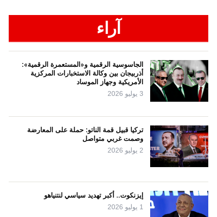
آراء
الجاسوسية الرقمية و«المستعمرة الرقمية»:
أذربيجان بين وكالة الاستخبارات المركزية
الأمريكية وجهاز الموساد
3 يوليو 2026
تركيا قبيل قمة الناتو: حملة على المعارضة
وصمت غربي متواصل
2 يوليو 2026
إيزنكوت.. أكبر تهديد سياسي لنتنياهو
1 يوليو 2026