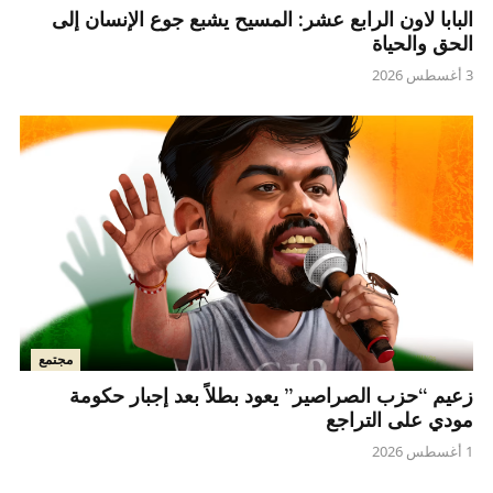
البابا لاون الرابع عشر: المسيح يشبع جوع الإنسان إلى
الحق والحياة
3 أغسطس 2026
مجتمع
زعيم “حزب الصراصير” يعود بطلاً بعد إجبار حكومة
مودي على التراجع
1 أغسطس 2026