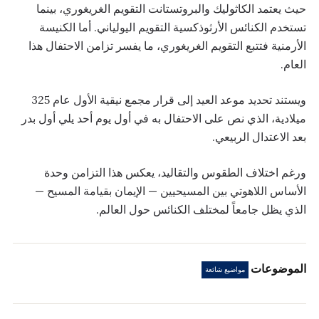
حيث يعتمد الكاثوليك والبروتستانت التقويم الغريغوري، بينما
تستخدم الكنائس الأرثوذكسية التقويم اليولياني. أما الكنيسة
الأرمنية فتتبع التقويم الغريغوري، ما يفسر تزامن الاحتفال هذا
العام.
ويستند تحديد موعد العيد إلى قرار مجمع نيقية الأول عام 325
ميلادية، الذي نص على الاحتفال به في أول يوم أحد يلي أول بدر
بعد الاعتدال الربيعي.
ورغم اختلاف الطقوس والتقاليد، يعكس هذا التزامن وحدة
الأساس اللاهوتي بين المسيحيين — الإيمان بقيامة المسيح —
الذي يظل جامعاً لمختلف الكنائس حول العالم.
الموضوعات
مواضيع شائعة