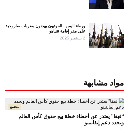
ورطة اليمن.. الحوثيون يهددون بضربات صاروخية
على مقر إقامة نتنياهو
2 سبتمبر 2025
مواد مشابهة
مجتمع
“فيفا” يعتذر عن أخطاء خطة بيع حقوق كأس العالم
ويجدد دعم إنفانتينو