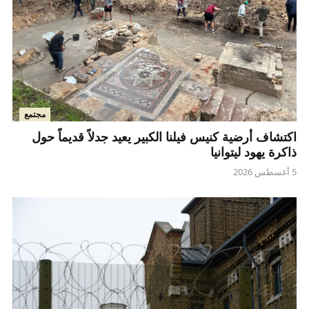
مجتمع
اكتشاف أرضية كنيس فيلنا الكبير يعيد جدلاً قديماً حول
ذاكرة يهود ليتوانيا
5 أغسطس 2026