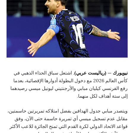
نيويورك — (رياليست عربي)
. اشتعل سباق الحذاء الذهبي في
كأس العالم 2026 مع دخول البطولة أدوارها الإقصائية، بعدما
رفع الفرنسي كيليان مبابي والأرجنتيني ليونيل ميسي رصيدهما
إلى ستة أهداف لكل منهما.
ويتصدر مبابي جدول الهدافين بفضل امتلاكه تمريرتين حاسمتين،
مقابل عدم تسجيل ميسي أي تمريرة حاسمة حتى الآن، وفق
قواعد الاتحاد الدولي لكرة القدم التي تمنح الجائزة للاعب الأكثر