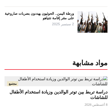
ورطة اليمن.. الحوثيون يهددون بضربات صاروخية
على مقر إقامة نتنياهو
2 سبتمبر 2025
مواد مشابهة
مجتمع
دراسة تربط بين توتر الوالدين وزيادة استخدام الأطفال
للشاشات
8 أغسطس 2026