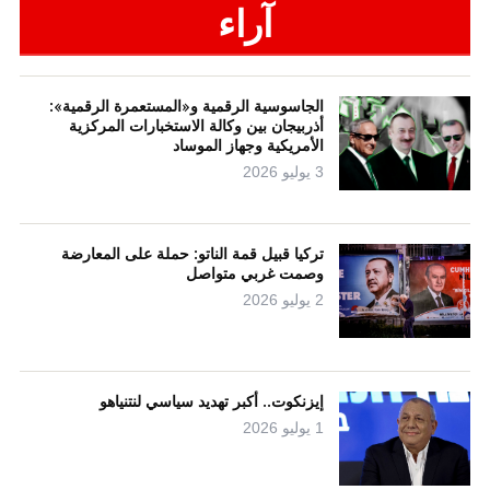
آراء
الجاسوسية الرقمية و«المستعمرة الرقمية»:
أذربيجان بين وكالة الاستخبارات المركزية
الأمريكية وجهاز الموساد
3 يوليو 2026
تركيا قبيل قمة الناتو: حملة على المعارضة
وصمت غربي متواصل
2 يوليو 2026
إيزنكوت.. أكبر تهديد سياسي لنتنياهو
1 يوليو 2026