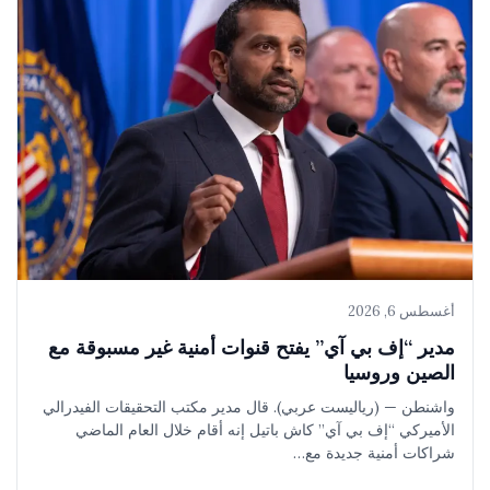
أغسطس 6, 2026
مدير “إف بي آي” يفتح قنوات أمنية غير مسبوقة مع
الصين وروسيا
واشنطن — (رياليست عربي). قال مدير مكتب التحقيقات الفيدرالي
الأميركي “إف بي آي” كاش باتيل إنه أقام خلال العام الماضي
شراكات أمنية جديدة مع…