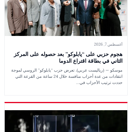
أغسطس 7, 2026
هجوم حزبي على “يابلوكو” بعد حصوله على المركز
الثاني في بطاقة اقتراع الدوما
موسكو — (رياليست عربي). تعرض حزب “يابلوكو” الروسي لموجة
انتقادات من عدة أحزاب منافسة خلال 24 ساعة من القرعة التي
حددت ترتيب الأحزاب في…