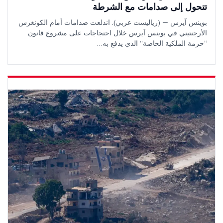
تتحول إلى صدامات مع الشرطة
بوينس آيرس — (رياليست عربي). اندلعت صدامات أمام الكونغرس
الأرجنتيني في بوينس آيرس خلال احتجاجات على مشروع قانون
“حرمة الملكية الخاصة” الذي يدفع به…