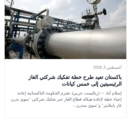
أغسطس 5, 2026
باكستان تعيد طرح خطة تفكيك شركتي الغاز
الرئيسيتين إلى خمس كيانات
إسلام آباد — (رياليست عربي). تعتزم الحكومة الباكستانية إعادة
إحياء خطة لإعادة هيكلة قطاع الغاز عبر تفكيك شركتي “سوي نذرن
غاز بايبلاينز” و“سوي سذرن…