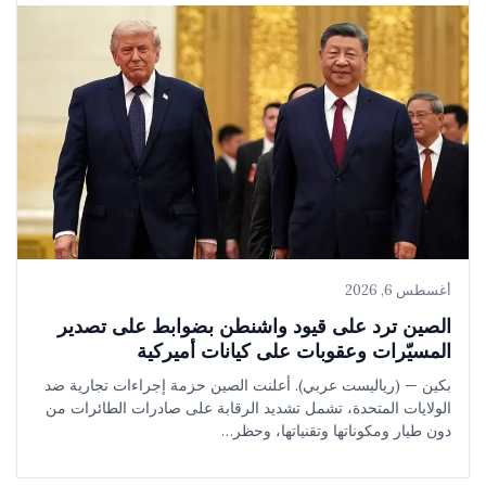
أغسطس 6, 2026
الصين ترد على قيود واشنطن بضوابط على تصدير
المسيّرات وعقوبات على كيانات أميركية
بكين — (رياليست عربي). أعلنت الصين حزمة إجراءات تجارية ضد
الولايات المتحدة، تشمل تشديد الرقابة على صادرات الطائرات من
دون طيار ومكوناتها وتقنياتها، وحظر…