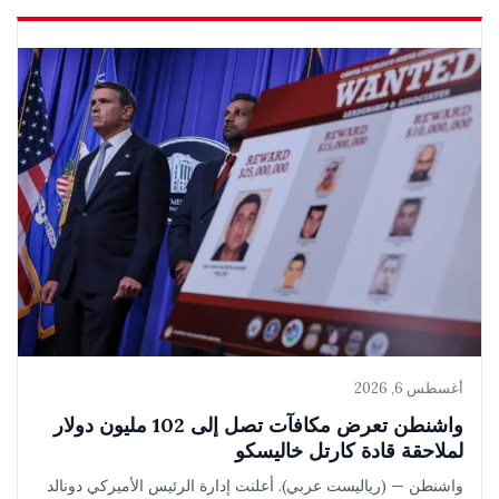
أغسطس 6, 2026
واشنطن تعرض مكافآت تصل إلى 102 مليون دولار
لملاحقة قادة كارتل خاليسكو
واشنطن — (رياليست عربي). أعلنت إدارة الرئيس الأميركي دونالد