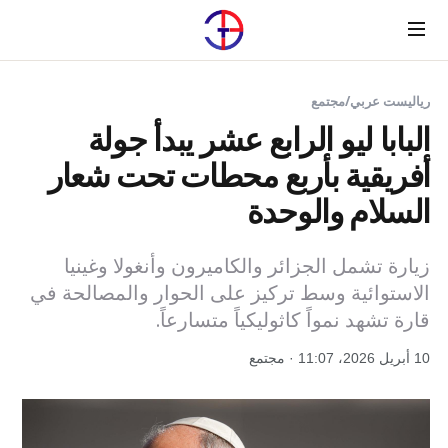
Menu
رياليست عربي
/
مجتمع
البابا ليو الرابع عشر يبدأ جولة
أفريقية بأربع محطات تحت شعار
السلام والوحدة
زيارة تشمل الجزائر والكاميرون وأنغولا وغينيا
الاستوائية وسط تركيز على الحوار والمصالحة في
قارة تشهد نمواً كاثوليكياً متسارعاً.
10 أبريل 2026، 11:07 · مجتمع