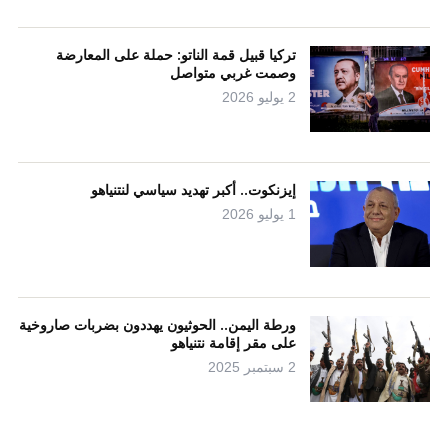
تركيا قبيل قمة الناتو: حملة على المعارضة
وصمت غربي متواصل
2 يوليو 2026
إيزنكوت.. أكبر تهديد سياسي لنتنياهو
1 يوليو 2026
ورطة اليمن.. الحوثيون يهددون بضربات صاروخية
على مقر إقامة نتنياهو
2 سبتمبر 2025