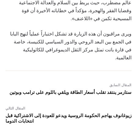
عالم مضطرب، حيث يربط بين السلام والعدالة الاجتماعية
وقضايا الفقر والهجرة، مؤكداً في خطاباته الأخيرة أن قوة
المسيحية تكمن في «اللاعنف».
ويرى مراقبون أن هذه الزيارة قد تشكل اختباراً عملياً لنهج البابا
في الجمع بين البعد الروحي والدور السياسي للكنيسة، خاصة
في قارة باتت تمثل مركز الثقل الديموغرافي للكاثوليكية
العالمية.
المقال السابق
ستارمر ينتقد تقلب أسعار الطاقة ويلقي باللوم على ترامب وبوتين
المقال التالي
زيوغانوف يهاجم الحكومة الروسية ويدعو للعودة إلى الاشتراكية قبل
انتخابات الدوما