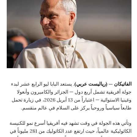
الفاتيكان — (رياليست عربي)
. يستعد البابا ليو الرابع عشر لبدء
جولة أفريقية تشمل أربع دول — الجزائر والكاميرون وأنغولا
وغينيا الاستوائية — اعتباراً من 13 أبريل 2026، في زيارة تحمل
طابعاً سياسياً وروحياً يركز على السلام في عالم منقسم.
وتأتي هذه الجولة في وقت تشهد فيه أفريقيا أسرع نمو للكنيسة
الكاثوليكية عالمياً، حيث ارتفع عدد الكاثوليك من 281 مليوناً في