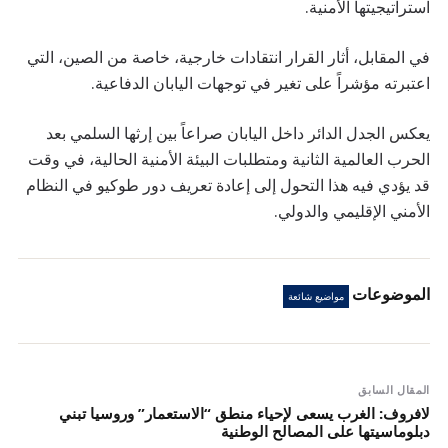
استراتيجيتها الأمنية.
في المقابل، أثار القرار انتقادات خارجية، خاصة من الصين، التي
اعتبرته مؤشراً على تغير في توجهات اليابان الدفاعية.
يعكس الجدل الدائر داخل اليابان صراعاً بين إرثها السلمي بعد
الحرب العالمية الثانية ومتطلبات البيئة الأمنية الحالية، في وقت
قد يؤدي فيه هذا التحول إلى إعادة تعريف دور طوكيو في النظام
الأمني الإقليمي والدولي.
الموضوعات
مواضيع شائعة
المقال السابق
لافروف: الغرب يسعى لإحياء منطق “الاستعمار” وروسيا تبني
دبلوماسيتها على المصالح الوطنية