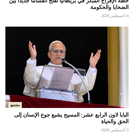
خطة الإفراج المبكر في بريطانيا تفتح انقساماً جديداً بين
الضحايا والحكومة
4 أغسطس 2026
مجتمع
البابا لاون الرابع عشر: المسيح يشبع جوع الإنسان إلى
الحق والحياة
3 أغسطس 2026