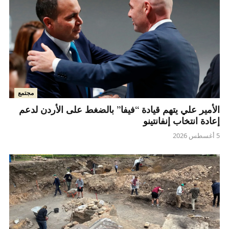
مجتمع
الأمير علي يتهم قيادة “فيفا” بالضغط على الأردن لدعم
إعادة انتخاب إنفانتينو
5 أغسطس 2026