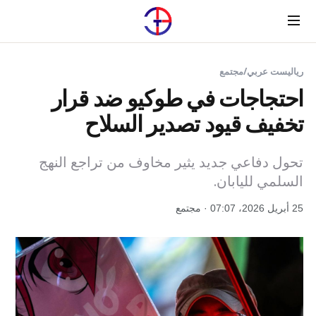
Menu
رياليست عربي
/
مجتمع
احتجاجات في طوكيو ضد قرار
تخفيف قيود تصدير السلاح
تحول دفاعي جديد يثير مخاوف من تراجع النهج
السلمي لليابان.
25 أبريل 2026، 07:07 · مجتمع