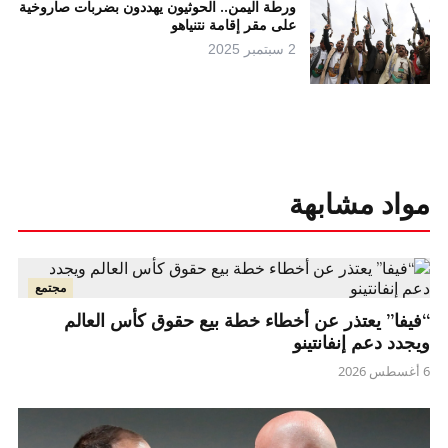
ورطة اليمن.. الحوثيون يهددون بضربات صاروخية
على مقر إقامة نتنياهو
2 سبتمبر 2025
مواد مشابهة
مجتمع
“فيفا” يعتذر عن أخطاء خطة بيع حقوق كأس العالم
ويجدد دعم إنفانتينو
6 أغسطس 2026