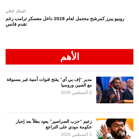
المقال التالي
روبيو يبرز كمرشح محتمل لعام 2028 داخل معسكر ترامب رغم
تقدم فانس
الأهم
مدير “إف بي آي” يفتح قنوات أمنية غير مسبوقة
مع الصين وروسيا
6 أغسطس 2026
زعيم “حزب الصراصير” يعود بطلاً بعد إجبار
حكومة مودي على التراجع
1 أغسطس 2026