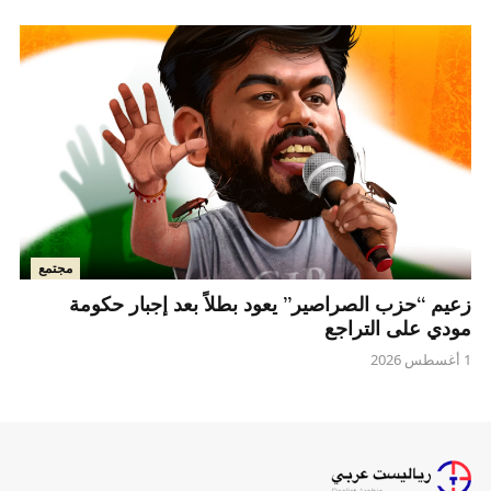
مجتمع
زعيم “حزب الصراصير” يعود بطلاً بعد إجبار حكومة
مودي على التراجع
1 أغسطس 2026