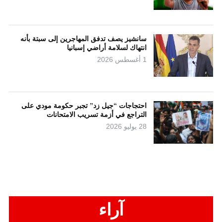
سانشيز يصف تدفق المهاجرين إلى سبتة بأنه
انتهاك لسلامة أراضي إسبانيا
1 أغسطس 2026
احتجاجات “جيل زد” تجبر حكومة مودي على
التراجع في أزمة تسريب الامتحانات
28 يوليو 2026
آراء