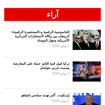
آراء
الجاسوسية الرقمية و«المستعمرة الرقمية»:
أذربيجان بين وكالة الاستخبارات المركزية
الأمريكية وجهاز الموساد
3 يوليو 2026
تركيا قبيل قمة الناتو: حملة على المعارضة
وصمت غربي متواصل
2 يوليو 2026
إيزنكوت.. أكبر تهديد سياسي لنتنياهو
1 يوليو 2026