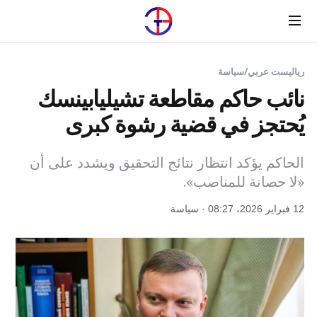
Menu
رياليست عربي
/
سياسة
نائب حاكم مقاطعة تشيليابينسك
يُحتجز في قضية رشوة كبرى
الحاكم يؤكد انتظار نتائج التحقيق ويشدد على أن
«لا حصانة للمناصب».
12 فبراير 2026، 08:27 · سياسة