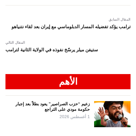
المقال السابق
ترامب يؤكد تفضيله المسار الدبلوماسي مع إيران بعد لقاء نتنياهو
المقال التالي
ستيفن ميلر يرسّخ نفوذه في الولاية الثانية لترامب
الأهم
زعيم “حزب الصراصير” يعود بطلاً بعد إجبار
حكومة مودي على التراجع
1 أغسطس 2026