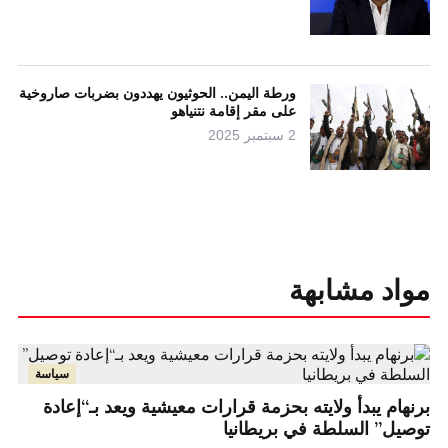
ورطة اليمن.. الحوثيون يهددون بضربات صاروخية
على مقر إقامة نتنياهو
2 سبتمبر 2025
مواد مشابهة
سياسة
برنهام يبدأ ولايته بحزمة قرارات معيشية ويعد بـ“إعادة
توصيل” السلطة في بريطانيا