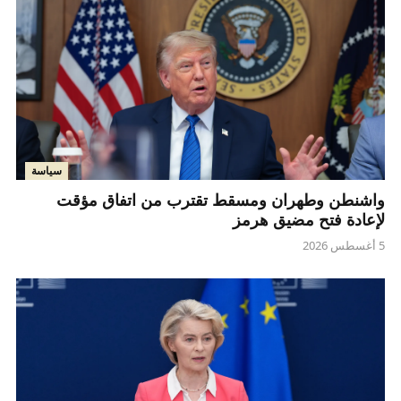
سياسة
واشنطن وطهران ومسقط تقترب من اتفاق مؤقت
لإعادة فتح مضيق هرمز
5 أغسطس 2026