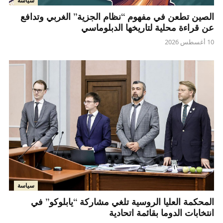
سياسة
الصين تطعن في مفهوم “نظام الجزية” الغربي وتدافع
عن قراءة محلية لتاريخها الدبلوماسي
10 أغسطس 2026
سياسة
المحكمة العليا الروسية تلغي مشاركة “يابلوكو” في
انتخابات الدوما بقائمة اتحادية