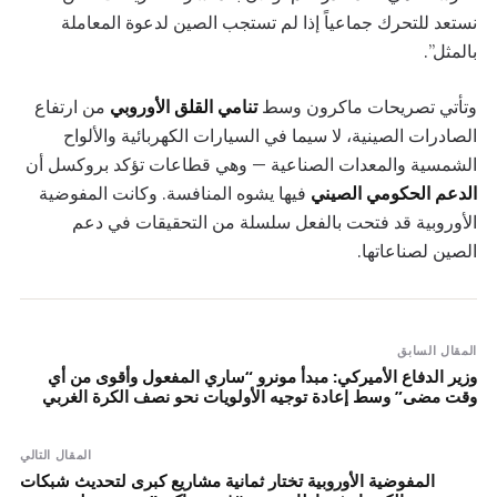
نستعد للتحرك جماعياً إذا لم تستجب الصين لدعوة المعاملة
بالمثل”.
وتأتي تصريحات ماكرون وسط
تنامي القلق الأوروبي
من ارتفاع
الصادرات الصينية، لا سيما في السيارات الكهربائية والألواح
الشمسية والمعدات الصناعية — وهي قطاعات تؤكد بروكسل أن
الدعم الحكومي الصيني
فيها يشوه المنافسة. وكانت المفوضية
الأوروبية قد فتحت بالفعل سلسلة من التحقيقات في دعم
الصين لصناعاتها.
المقال السابق
وزير الدفاع الأميركي: مبدأ مونرو “ساري المفعول وأقوى من أي
وقت مضى” وسط إعادة توجيه الأولويات نحو نصف الكرة الغربي
المقال التالي
المفوضية الأوروبية تختار ثمانية مشاريع كبرى لتحديث شبكات