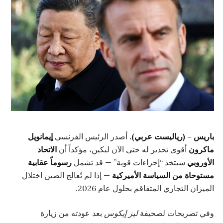
باريس – (رياليست عربي).
أصدر الرئيس الفرنسي
إيمانويل
ماكرون
أقوى تحذير له حتى الآن لبكين، مؤكداً أن
الاتحاد
الأوروبي
سيتخذ “إجراءات قوية” — قد تشمل
رسوماً عقابية
مستوحاة من السياسة الأميركية
— إذا لم تُعالج الصين اختلال
الميزان التجاري المتفاقم بحلول عام 2026.
وفي تصريحات لصحيفة
ليز إيكوس
بعد عودته من زيارة