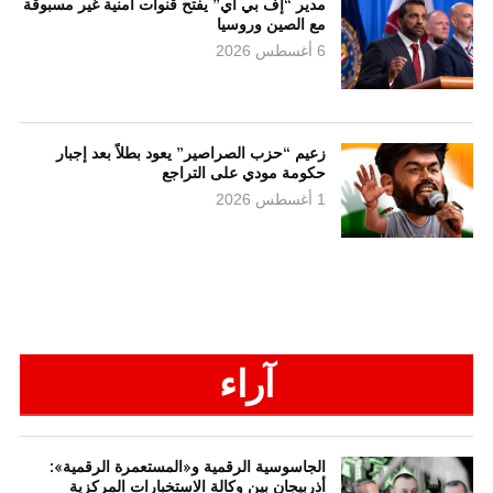
مدير “إف بي آي” يفتح قنوات أمنية غير مسبوقة
مع الصين وروسيا
6 أغسطس 2026
زعيم “حزب الصراصير” يعود بطلاً بعد إجبار
حكومة مودي على التراجع
1 أغسطس 2026
آراء
الجاسوسية الرقمية و«المستعمرة الرقمية»:
أذربيجان بين وكالة الاستخبارات المركزية