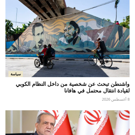
سياسة
واشنطن تبحث عن شخصية من داخل النظام الكوبي
لقيادة انتقال محتمل في هافانا
8 أغسطس 2026