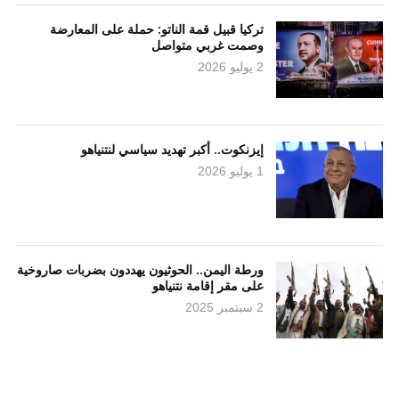
تركيا قبيل قمة الناتو: حملة على المعارضة
وصمت غربي متواصل
2 يوليو 2026
إيزنكوت.. أكبر تهديد سياسي لنتنياهو
1 يوليو 2026
ورطة اليمن.. الحوثيون يهددون بضربات صاروخية
على مقر إقامة نتنياهو
2 سبتمبر 2025