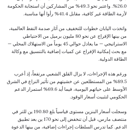
26.0%. واعتبر نحو 49.3% من المشاركين أن استجابة الحكومة
لأزمة الطاقة غير كافية، مقابل 41.4% رأوا أنها مناسبة.
واتخذت اليابان خطوات للتخفيف من آثار صدمة النفط العالمية،
من بينها الإفراج عن نحو 80 مليون برميل من الاحتياطي
الاستراتيجي — ما يعادل حوالي 45 يوماً من الاستهلاك المحلي —
مع بحث إمكانية الإفراج عن كميات إضافية بالتنسيق مع وكالة
الطاقة الدولية.
ورغم هذه الإجراءات، لا يزال القلق الشعبي مرتفعاً، إذ أعرب
89.5% من المستطلعين عن خشيتهم من تأثير النزاع في الشرق
الأوسط على حياتهم اليومية، فيما أيد 69.6% استمرار الدعم
الحكومي لتثبيت أسعار الوقود.
وسجلت أسعار البنزين مستوى قياسياً بلغ 190.80 ين للتر في
منتصف مارس، قبل أن تنخفض إلى نحو 170 ين بعد تطبيق
الدعم. كما تدرس السلطات إجراءات إضافية، من بينها الدعوة