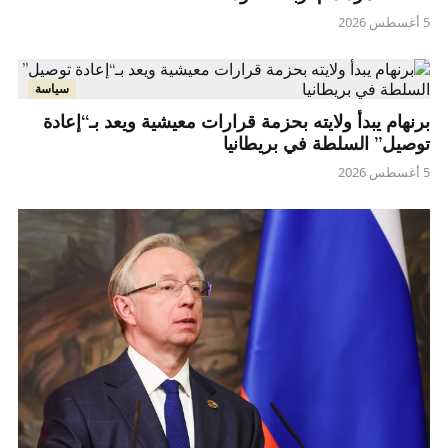
5 أغسطس 2026
سياسة
برنهام يبدأ ولايته بحزمة قرارات معيشية ويعد بـ“إعادة
توصيل” السلطة في بريطانيا
5 أغسطس 2026