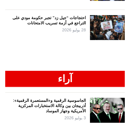
احتجاجات “جيل زد” تجبر حكومة مودي على
التراجع في أزمة تسريب الامتحانات
28 يوليو 2026
آراء
الجاسوسية الرقمية و«المستعمرة الرقمية»:
أذربيجان بين وكالة الاستخبارات المركزية
الأمريكية وجهاز الموساد
3 يوليو 2026