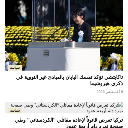
سياسة
تاكايتشي تؤكد تمسك اليابان بالمبادئ غير النووية في
ذكرى هيروشيما
6 أغسطس 2026
سياسة
تركيا تعرض قانوناً لإعادة مقاتلي “الكردستاني” وطي
صفحة تمرد دام أربعة عقود