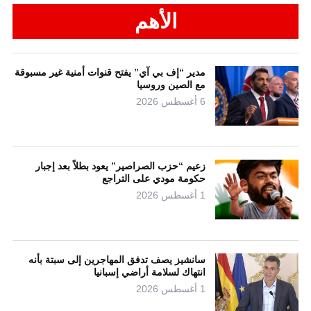
الأهم
مدير “إف بي آي” يفتح قنوات أمنية غير مسبوقة
مع الصين وروسيا
6 أغسطس 2026
زعيم “حزب الصراصير” يعود بطلاً بعد إجبار
حكومة مودي على التراجع
1 أغسطس 2026
سانشيز يصف تدفق المهاجرين إلى سبتة بأنه
انتهاك لسلامة أراضي إسبانيا
1 أغسطس 2026