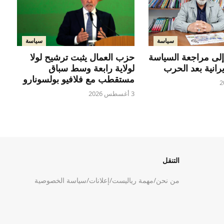
سياسة
سياسة
إلى مراجعة السياسة
حزب العمال يثبت ترشيح لولا
يرانية بعد الحرب
لولاية رابعة وسط سباق
مستقطب مع فلافيو بولسونارو
3 أغسطس 2026
التنقل
من نحن
/
مهمة رياليست
/
إعلانات
/
سياسة الخصوصية