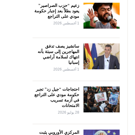
زعيم “حزب الصراصير”
يعود بطلاً بعد إجبار حكومة
مودي على التراجع
1 أغسطس 2026
سانشيز يصف تدفق
المهاجرين إلى سبتة بأنه
انتهاك لسلامة أراضي
إسبانيا
1 أغسطس 2026
احتجاجات “جيل زد” تجبر
حكومة مودي على التراجع
في أزمة تسريب
الامتحانات
28 يوليو 2026
المركزي الأوروبي يثبت