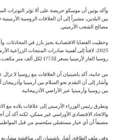
وأكد بوتين أن موسكو حريصة على ألا تؤثر التوترات السيا
بين البلدين، مشيراً إلى أن العلاقات الروسية الأرميني
مصالح الشعب الأرميني.
2025، لافتاً إلى أهمية صادرات المنتجات الزراعية ال
روسيا الغاز لأرمينيا بسعر $177.5 لكل ألف متر مكعب، مقارنة بأكثر من $600 في أوروبا.
من جانبه، أكد باشينيان أن العلاقات مع روسيا لا تزال 
وأشار إلى أن التقدم نحو السلام بين أرمينيا وأذربيجان أ
بين روسيا وأرمينيا عبر الأراضي الأذربيجانية.
وتطرق رئيس الوزراء الأرميني إلى علاقات بلاده مع الاتح
والاتحاد الاقتصادي الأوراسي غير ممكن، لكنه أكد أن أجند
مضيفاً أن أي خيار مستقبلي سيُحسم من قبل المواطنين 
وفي ملف الطاقة، أشار باشينيان إلى مناقشة مشاريع ت