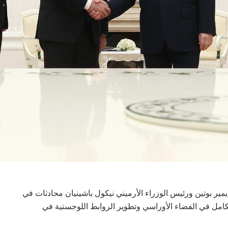
مير بوتين ورئيس الوزراء الأرميني نيكول باشينيان محادثات في
ائية والتكامل في الفضاء الأوراسي وتطوير الروابط اللوجستية في