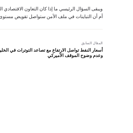
ويبقى السؤال الرئيسي ما إذا كان التعاون الاقتصادي ال
أم أن التباينات في ملف الأمن ستواصل تقويض مستوى ال
المقال السابق
أسعار النفط تواصل الارتفاع مع تصاعد التوترات في الخلي
وعدم وضوح الموقف الأميركي