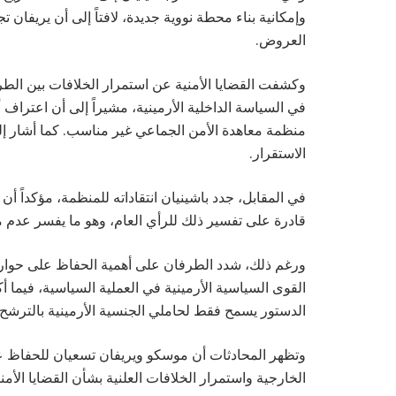
وإمكانية بناء محطة نووية جديدة، لافتاً إلى أن يريف
العروض.
وكشفت القضايا الأمنية عن استمرار الخلافات بين الطرف
منظمة معاهدة الأمن الجماعي غير مناسب. كما أشار إل
الاستقرار.
قادرة على تفسير ذلك للرأي العام، وهو ما يفسر عدم م
ورغم ذلك، شدد الطرفان على أهمية الحفاظ على حوار
القوى السياسية الأرمينية في العملية السياسية، فيما أكد
الدستور يسمح فقط لحاملي الجنسية الأرمينية بالترشح 
وتظهر المحادثات أن موسكو ويريفان تسعيان للحفاظ على
الخارجية واستمرار الخلافات العلنية بشأن القضايا الأمني