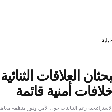
ليلية
حثان العلاقات الثنائية
افات أمنية قائمة
ستراتيجية رغم التباينات حول الأمن ودور منظمة معاهد