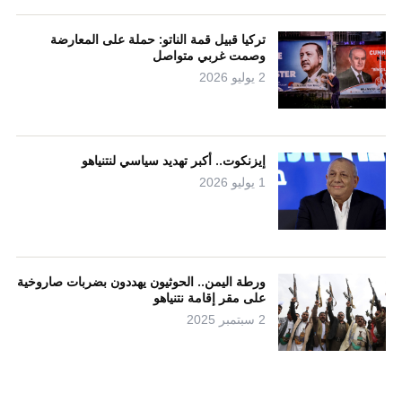
تركيا قبيل قمة الناتو: حملة على المعارضة
وصمت غربي متواصل
2 يوليو 2026
إيزنكوت.. أكبر تهديد سياسي لنتنياهو
1 يوليو 2026
ورطة اليمن.. الحوثيون يهددون بضربات صاروخية
على مقر إقامة نتنياهو
2 سبتمبر 2025