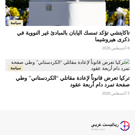
سياسة
تاكايتشي تؤكد تمسك اليابان بالمبادئ غير النووية في
ذكرى هيروشيما
6 أغسطس 2026
سياسة
تركيا تعرض قانوناً لإعادة مقاتلي “الكردستاني” وطي
صفحة تمرد دام أربعة عقود
5 أغسطس 2026