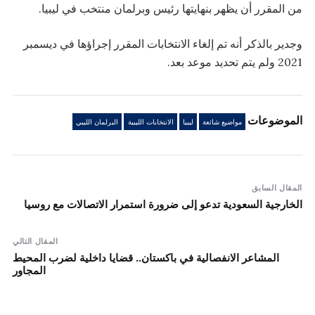
من المقرر أن يظهر بنهايتها رئيس وبرلمان منتخب في ليبيا.
وجدير بالذكر أنه تم إلغاء الانتخابات المقرر إجراؤها في ديسمبر
2021 ولم يتم تحديد موعد بعد.
الموضوعات
مواضيع شائعة
ليبيا
الانتخابات الليبية
البرلمان الليبي
المقال السابق
الخارجية السعودية تدعو إلى ضرورة استمرار الاتصالات مع روسيا
المقال التالي
المشاعر الانفصالية في باكستان.. قضايا داخلية لضرب المحيط
المجاور