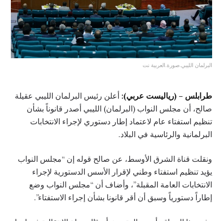
البرلمان الليبي.صورة.العربية نت
طرابلس – (رياليست عربي):
أعلن رئيس البرلمان الليبي عقيلة
صالح، أن مجلس النواب (البرلمان) الليبي أصدر قانوناً بشأن
تنظيم استفتاء عام لاعتماد إطار دستوري لإجراء الانتخابات
البرلمانية والرئاسية في البلاد.
ونقلت قناة الشرق الأوسط، عن صالح قوله إن “مجلس النواب
يؤيد تنظيم استفتاء وطني لإقرار الأسس الدستورية لإجراء
الانتخابات العامة المقبلة”، وأضاف أن “مجلس النواب وضع
إطاراً دستورياً وسبق أن أقر قانونا بشأن إجراء الاستفتاء”.