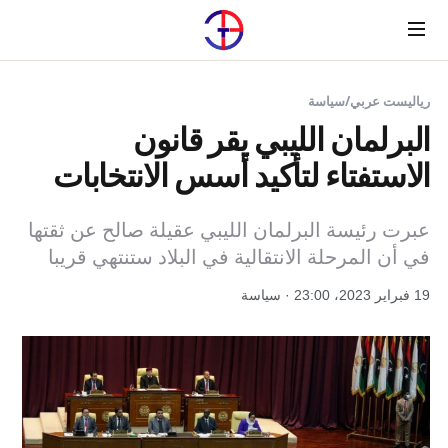
Menu
رياليست عربي
/
سياسة
البرلمان الليبي يقر قانون
الاستفتاء لتأكيد أسس الانتخابات
عبرت رئيسة البرلمان الليبي عقيلة صالح عن ثقتها
في أن المرحلة الانتقالية في البلاد ستنتهي قريبا
19 فبراير 2023، 23:00 · سياسة