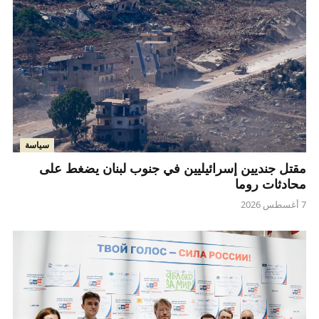
سياسة
مقتل جنديين إسرائيليين في جنوب لبنان يضغط على
محادثات روما
7 أغسطس 2026