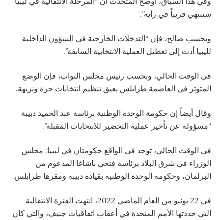
وفي هذا السياق، أوضح المتحدث أن “المرحلة الانتقالية في ليبيا
ستنتهي قريباً في رأيه”.
وبحسب صالح، فإن “التدخلات الخارجية في الشؤون الداخلية
لليبيا أدت إلى تعطيل العملية الانتخابية السابقة”.
في الوقت الحالي، وبحسب رئيس مجلس النواب، فإن الوضع
المتوتر في العاصمة طرابلس يعيق تنظيم انتخابات حرة ونزيهة.
وقال أيضاً إن حكومة الوحدة الوطنية برئاسة عبد الحميد دبيبة
“مسؤولة عن تأخير عملية التحضير للانتخابات المقبلة”.
في الوقت الحالي، توجد في الواقع حكومتان في ليبيا: مجلس
الوزراء في شرق البلاد برئاسة فتحي باشاغا المدعوم من
البرلمان، وحكومة الوحدة الوطنية بقيادة دبيبة ومقرها طرابلس.
في 22 يونيو من العام الماضي 2022، انتهت الفترة الانتقالية
التي حددتها الأمم المتحدة في أعقاب اتفاقيات جنيف، والتي كان