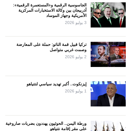
الجاسوسية الرقمية و«المستعمرة الرقمية»:
أذربيجان بين وكالة الاستخبارات المركزية
الأمريكية وجهاز الموساد
3 يوليو 2026
تركيا قبيل قمة الناتو: حملة على المعارضة
وصمت غربي متواصل
2 يوليو 2026
إيزنكوت.. أكبر تهديد سياسي لنتنياهو
1 يوليو 2026
ورطة اليمن.. الحوثيون يهددون بضربات صاروخية
على مقر إقامة نتنياهو