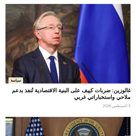
سياسة
غالوزين: ضربات كييف على البنية الاقتصادية تُنفذ بدعم
ملاحي واستخباراتي غربي
5 أغسطس 2026