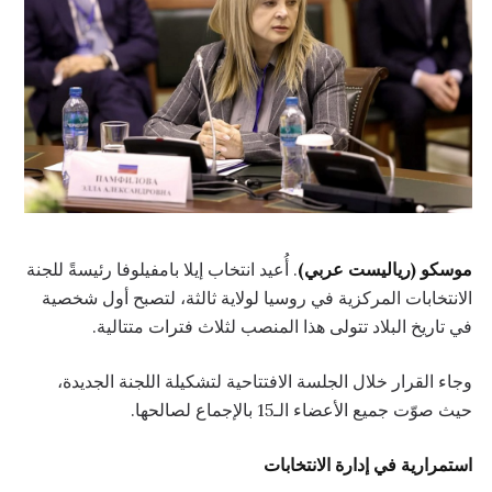
موسكو (رياليست عربي)
. أُعيد انتخاب إيلا بامفيلوفا رئيسةً للجنة
الانتخابات المركزية في روسيا لولاية ثالثة، لتصبح أول شخصية
في تاريخ البلاد تتولى هذا المنصب لثلاث فترات متتالية.
وجاء القرار خلال الجلسة الافتتاحية لتشكيلة اللجنة الجديدة،
حيث صوّت جميع الأعضاء الـ15 بالإجماع لصالحها.
استمرارية في إدارة الانتخابات