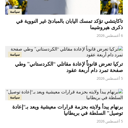
سياسة
تاكايتشي تؤكد تمسك اليابان بالمبادئ غير النووية في
ذكرى هيروشيما
6 أغسطس 2026
سياسة
تركيا تعرض قانوناً لإعادة مقاتلي “الكردستاني” وطي
صفحة تمرد دام أربعة عقود
5 أغسطس 2026
سياسة
برنهام يبدأ ولايته بحزمة قرارات معيشية ويعد بـ“إعادة
توصيل” السلطة في بريطانيا
5 أغسطس 2026