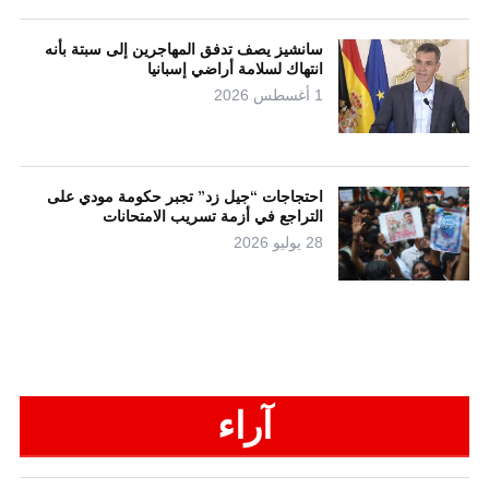
سانشيز يصف تدفق المهاجرين إلى سبتة بأنه
انتهاك لسلامة أراضي إسبانيا
1 أغسطس 2026
احتجاجات “جيل زد” تجبر حكومة مودي على
التراجع في أزمة تسريب الامتحانات
28 يوليو 2026
آراء