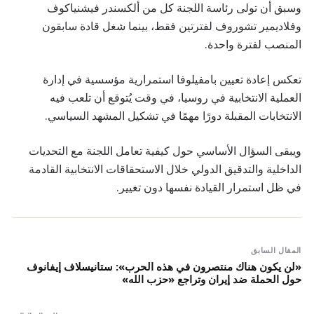
وسبق أن تولى رئاسة اللجنة كل من ألكسندر فيشنياكوف
وفلاديمير تشوروف لفترتين فقط، بينما شغل قادة سابقون
المنصب لفترة واحدة.
تعكس إعادة تعيين بامفيلوفا استمرارية مؤسسية في إدارة
العملية الانتخابية في روسيا، في وقت يُتوقع أن تلعب فيه
الانتخابات المقبلة دورًا مهمًا في تشكيل المشهد السياسي.
ويبقى السؤال الأساسي حول كيفية تعامل اللجنة مع التحديات
الداخلية والتدقيق الدولي خلال الاستحقاقات الانتخابية القادمة
في ظل استمرار القيادة نفسها دون تغيير.
المقال السابق
«لن يكون هناك منتصرون في هذه الحرب»: ستانيسلاف إيفانوف
حول الحملة ضد إيران وتراجع «حزب الله»