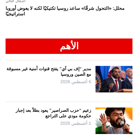
المقال التالي
محلل: «التحول شرقًا» ساعد روسيا تكتيكيًا لكنه لا يعوض أوروبا
استراتيجيًا
الأهم
مدير “إف بي آي” يفتح قنوات أمنية غير مسبوقة
مع الصين وروسيا
6 أغسطس 2026
زعيم “حزب الصراصير” يعود بطلاً بعد إجبار
حكومة مودي على التراجع
1 أغسطس 2026