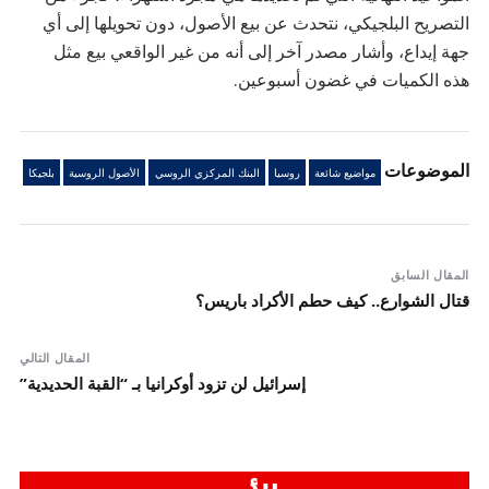
التصريح البلجيكي، نتحدث عن بيع الأصول، دون تحويلها إلى أي
جهة إيداع، وأشار مصدر آخر إلى أنه من غير الواقعي بيع مثل
هذه الكميات في غضون أسبوعين.
الموضوعات
مواضيع شائعة
روسيا
البنك المركزي الروسي
الأصول الروسية
بلجيكا
المقال السابق
قتال الشوارع.. كيف حطم الأكراد باريس؟
المقال التالي
إسرائيل لن تزود أوكرانيا بـ “القبة الحديدية”