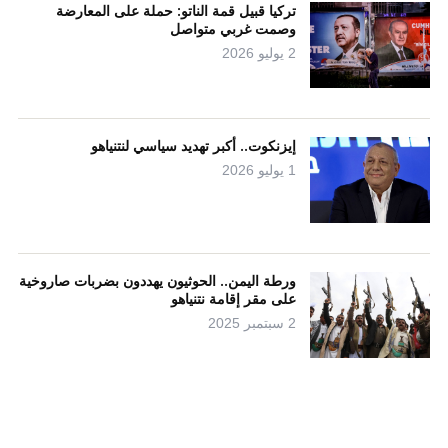
تركيا قبيل قمة الناتو: حملة على المعارضة
وصمت غربي متواصل
2 يوليو 2026
إيزنكوت.. أكبر تهديد سياسي لنتنياهو
1 يوليو 2026
ورطة اليمن.. الحوثيون يهددون بضربات صاروخية
على مقر إقامة نتنياهو
2 سبتمبر 2025