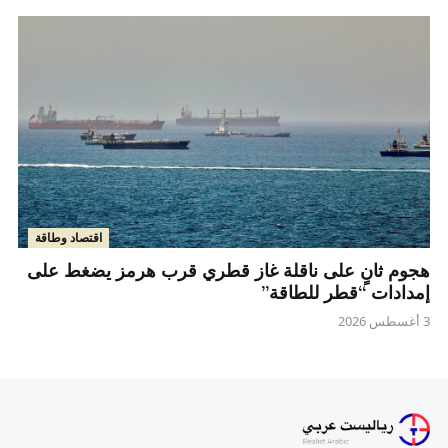
اقتصاد وطاقة
هجوم ثانٍ على ناقلة غاز قطري قرب هرمز يضغط على
إمدادات “قطر للطاقة”
3 أغسطس 2026