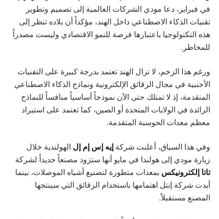
في فبراير، دعا مودي الشركات العالمية إلى تصميم وتطوير
تقنيات الذكاء الاصطناعي داخل الهند، مؤكداً أن بلاده تنظر إلى
هذه التكنولوجيا باعتبارها فرصة للنمو الاقتصادي وليست مصدراً
للمخاطر.
ورغم هذا الزخم، لا تزال الهند تعتمد بدرجة كبيرة على التقنيات
الأجنبية في مجال الرقائق الإلكترونية ونماذج الذكاء الاصطناعي
المتقدمة، إذ لا تمتلك حتى الآن نموذجاً أساسياً منافساً للنماذج
الرائدة في الولايات المتحدة أو الصين، كما تعتمد على استيراد
معظم معدات الحوسبة المتقدمة.
وفي هذا السياق، أعلنت شركة
إيه إس إم إل
الهولندية خلال
زيارة مودي إلى هولندا في مايو أنها ستزود مصنعاً جديداً لشركة
تاتا إلكترونيكس
بمعدات متطورة لتصنيع أشباه الموصلات، بينما
أبدت شركة إنتل اهتمامها باستخدام الرقائق التي سينتجها
المصنع مستقبلاً.