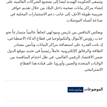
وتسعى الحكومة الهندية أيضاً إلى تشجيع الشركات العالمية على
إنشاء مراكز بيانات ضخمة داخل البلاد من خلال تقديم حوافز
ضريبية طويلة الأجل، إلى جانب دعم الاستثمارات المحلية في
صناعة أشباه الموصلات.
ويعكس التنافس بين باريس ونيودلهي اتجاهاً عالمياً متسارعاً نحو
جذب رؤوس الأموال والتكنولوجيا في قطاع الذكاء الاصطناعي،
إذ باتت القدرة على استضافة مراكز البيانات وتأمين مصادر
الطاقة والرقائق الإلكترونية عاملاً رئيسياً في تحديد موقع الدول
ضمن الاقتصاد الرقمي العالمي، في ظل احتدام المنافسة بين
الولايات المتحدة والصين وأوروبا على قيادة هذا القطاع
الاستراتيجي.
الموضوعات
مواضيع شائعة