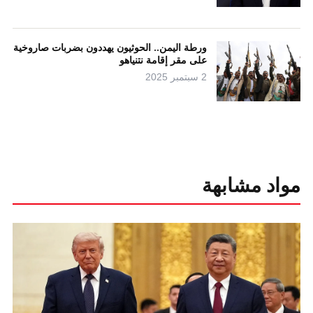
ورطة اليمن.. الحوثيون يهددون بضربات صاروخية
على مقر إقامة نتنياهو
2 سبتمبر 2025
مواد مشابهة