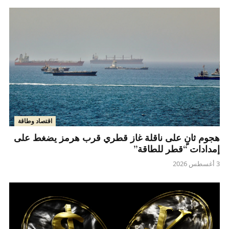
اقتصاد وطاقة
هجوم ثانٍ على ناقلة غاز قطري قرب هرمز يضغط على
إمدادات “قطر للطاقة”
3 أغسطس 2026