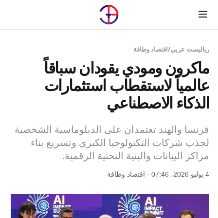
Menu
رياليست عربي
/
اقتصاد وطاقة
ماكرون ومودي يقودان سباقاً
عالمياً لاستقطاب استثمارات
الذكاء الاصطناعي
فرنسا والهند تعتمدان على الدبلوماسية الشخصية
لجذب شركات التكنولوجيا الكبرى وتسريع بناء
مراكز البيانات والبنية التحتية الرقمية.
4 يوليو 2026، 07:46 · اقتصاد وطاقة