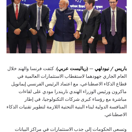
باريس / نيودلهي — (رياليست عربي)
. كثفت فرنسا والهند خلال
العام الجاري جهودهما لاستقطاب الاستثمارات العالمية في
قطاع الذكاء الاصطناعي، مع اعتماد الرئيس الفرنسي إيمانويل
ماكرون ورئيس الوزراء الهندي ناريندرا مودي على لقاءات
مباشرة مع رؤساء كبرى شركات التكنولوجيا، في إطار
المنافسة الدولية لبناء البنية التحتية اللازمة لتطوير تقنيات الذكاء
الاصطناعي.
وتسعى الحكومات إلى جذب الاستثمارات في مراكز البيانات