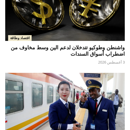
اقتصاد وطاقة
واشنطن وطوكيو تتدخلان لدعم الين وسط مخاوف من
اضطراب أسواق السندات
3 أغسطس 2026