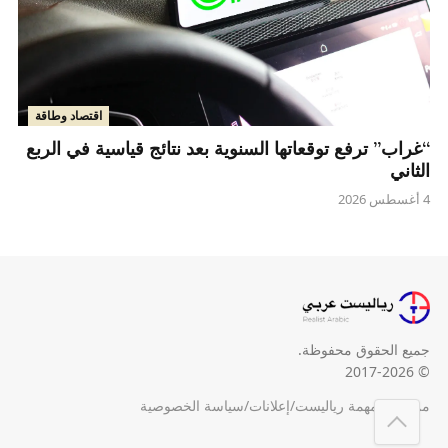
اقتصاد وطاقة
“غراب” ترفع توقعاتها السنوية بعد نتائج قياسية في الربع
الثاني
4 أغسطس 2026
جميع الحقوق محفوظة.
© 2017-2026
من نحن
/
مهمة رياليست
/
إعلانات
/
سياسة الخصوصية