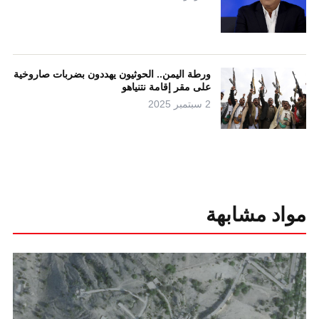
ورطة اليمن.. الحوثيون يهددون بضربات صاروخية
على مقر إقامة نتنياهو
2 سبتمبر 2025
مواد مشابهة