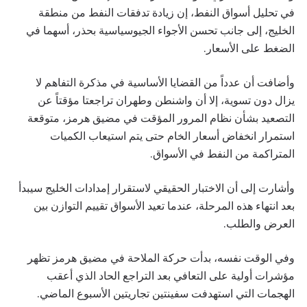
في تحليل أسواق النفط، إن زيادة تدفقات النفط من منطقة
الخليج، إلى جانب تحسن الأجواء الجيوسياسية بحذر، أسهما في
الضغط على الأسعار.
وأضافت أن عدداً من القضايا الأساسية في مذكرة التفاهم لا
يزال دون تسوية، إلا أن واشنطن وطهران تراجعتا مؤقتاً عن
التصعيد بشأن نظام المرور المؤقت في مضيق هرمز، متوقعة
استمرار انخفاض أسعار الخام حتى يتم استيعاب الكميات
المتراكمة من النفط في الأسواق.
وأشارت إلى أن الاختبار الحقيقي لاستقرار إمدادات الخليج سيبدأ
بعد انتهاء هذه المرحلة، عندما تعيد الأسواق تقييم التوازن بين
العرض والطلب.
وفي الوقت نفسه، بدأت حركة الملاحة في مضيق هرمز تظهر
مؤشرات أولية على التعافي بعد التراجع الحاد الذي أعقب
الهجمات التي استهدفت سفينتين تجاريتين الأسبوع الماضي.