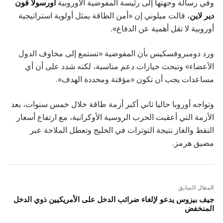
وفي رسالة وجهتها إلى رئيسة المفوضية الأوروبية
أورسولا فون
دير لاين
، قالت ميلوني إن «أمن الطاقة يمثل أولوية استراتيجية
أوروبية لا تقل أهمية عن الدفاع».
ورد دومبروفسكيس بأن المفوضية «تستمع إلى مخاوف الدول
الأعضاء» وتبحث خيارات دعم مناسبة، لكنه شدد على أن أي
مساعدات يجب أن تكون «مؤقتة ومحددة الهدف».
وتواجه أوروبا حاليا ثاني أكبر أزمة طاقة خلال خمس سنوات، بعد
الأزمة التي أعقبت الحرب الروسية الأوكرانية، مع ارتفاع أسعار
النفط والغاز نتيجة التوترات في الخليج وتعطل الملاحة عبر
مضيق هرمز.
المقال السابق
جيف بيزوس يدعو لإلغاء ضرائب الدخل على الأمريكيين ذوي الدخل
المنخفض