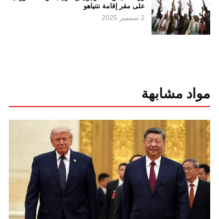
على مقر إقامة نتنياهو
2 سبتمبر 2025
مواد مشابهة