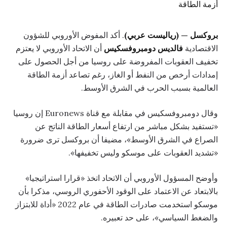
بروكسل — (رياليست عربي)
. أكد المفوض الأوروبي للشؤون
الاقتصادية
فالديس دومبروفسكيس
أن الاتحاد الأوروبي لا يعتزم
تخفيف العقوبات المفروضة على روسيا من أجل الحصول على
إمدادات أرخص من النفط أو الغاز، رغم تصاعد أزمة الطاقة
العالمية بسبب الحرب في الشرق الأوسط.
وقال دومبروفسكيس في مقابلة مع قناة Euronews إن روسيا
«تستفيد بشكل مباشر من ارتفاع أسعار الطاقة الناتج عن
الصراع في الشرق الأوسط»، مضيفا أن بروكسل ترى ضرورة
«تشديد العقوبات على موسكو وليس تخفيفها».
وأوضح المسؤول الأوروبي أن الاتحاد اتخذ «قرارا استراتيجيا»
بالابتعاد عن الاعتماد على الوقود الأحفوري الروسي، مذكرا بأن
موسكو استخدمت صادرات الطاقة في عام 2022 «أداة للابتزاز
والضغط السياسي»، على حد تعبيره.