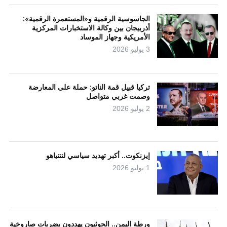
الجاسوسية الرقمية و«المستعمرة الرقمية»:
أذربيجان بين وكالة الاستخبارات المركزية
الأمريكية وجهاز الموساد
3 يوليو 2026
تركيا قبيل قمة الناتو: حملة على المعارضة
وصمت غربي متواصل
2 يوليو 2026
إيزنكوت.. أكبر تهديد سياسي لنتنياهو
1 يوليو 2026
ورطة اليمن.. الحوثيون يهددون بضربات صاروخية