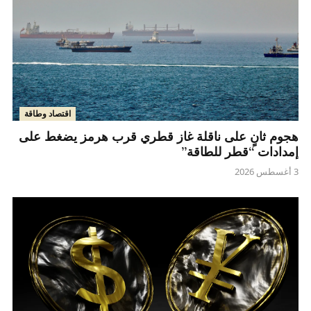
اقتصاد وطاقة
هجوم ثانٍ على ناقلة غاز قطري قرب هرمز يضغط على
إمدادات “قطر للطاقة”
3 أغسطس 2026