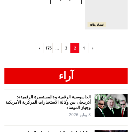
اقتصاد وطاقة
›
175
...
3
2
1
‹
آراء
الجاسوسية الرقمية و«المستعمرة الرقمية»:
أذربيجان بين وكالة الاستخبارات المركزية الأمريكية
وجهاز الموساد
3 يوليو 2026