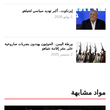
إيزنكوت.. أكبر تهديد سياسي لنتنياهو
1 يوليو 2026
ورطة اليمن.. الحوثيون يهددون بضربات صاروخية
على مقر إقامة نتنياهو
2 سبتمبر 2025
مواد مشابهة