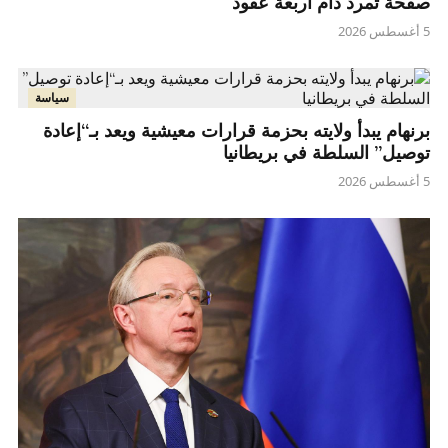
صفحة تمرد دام أربعة عقود
5 أغسطس 2026
سياسة
برنهام يبدأ ولايته بحزمة قرارات معيشية ويعد بـ“إعادة
توصيل” السلطة في بريطانيا
5 أغسطس 2026