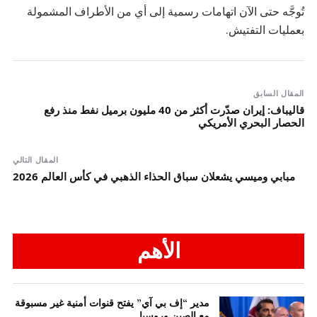
تُوجَّه حتى الآن اتهامات رسمية إلى أي من الأطراف المشمولة
بعمليات التفتيش.
المقال السابق
قالیباف: إيران صدّرت أكثر من 40 مليون برميل نفط منذ رفع
الحصار البحري الأمريكي
المقال التالي
مبابي وميسي يشعلان سباق الحذاء الذهبي في كأس العالم 2026
الأهم
مدير “إف بي آي” يفتح قنوات أمنية غير مسبوقة
مع الصين وروسيا