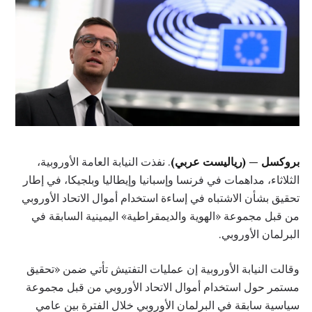
بروكسل — (رياليست عربي)
. نفذت النيابة العامة الأوروبية،
الثلاثاء، مداهمات في فرنسا وإسبانيا وإيطاليا وبلجيكا، في إطار
تحقيق بشأن الاشتباه في إساءة استخدام أموال الاتحاد الأوروبي
من قبل مجموعة «الهوية والديمقراطية» اليمينية السابقة في
البرلمان الأوروبي.
وقالت النيابة الأوروبية إن عمليات التفتيش تأتي ضمن «تحقيق
مستمر حول استخدام أموال الاتحاد الأوروبي من قبل مجموعة
سياسية سابقة في البرلمان الأوروبي خلال الفترة بين عامي