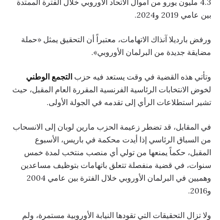
4.3 مليون يورو من أموال الاتحاد الأوروبي خلال الفترة الممتدة
بين عامي 2019 و2024.
ورفض بارديلا آنذاك الاتهامات، معتبراً أن التحقيق يمثل «حملة
مضايقة جديدة من البرلمان الأوروبي».
وتأتي هذه القضية في وقت يستعد فيه حزب
التجمع الوطني
لخوض الانتخابات الرئاسية الفرنسية المقررة العام المقبل، حيث
تشير استطلاعات الرأي إلى تقدمه في الجولة الأولى.
في المقابل، قد تضطر زعيمة الحزب مارين لوبان إلى الانسحاب
من السباق الرئاسي إذا أيدت محكمة في باريس، الأسبوع
المقبل، حكماً يمنعها من تولي أي منصب منتخب لمدة خمس
سنوات، في قضية منفصلة تتعلق باتهامات بتوظيف مساعدين
وهميين في البرلمان الأوروبي خلال الفترة بين عامي 2004
و2016.
ولا تزال التحقيقات التي تقودها النيابة الأوروبية مستمرة، ولم