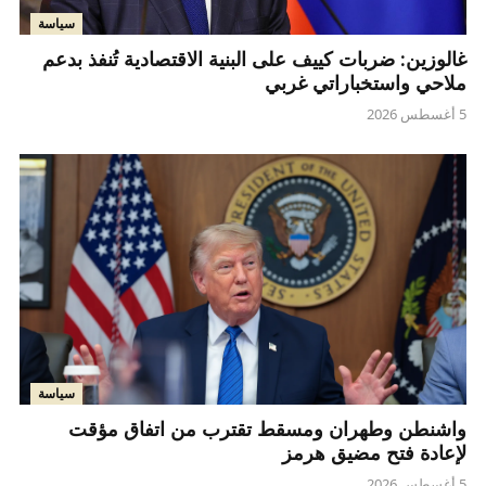
سياسة
غالوزين: ضربات كييف على البنية الاقتصادية تُنفذ بدعم
ملاحي واستخباراتي غربي
5 أغسطس 2026
سياسة
واشنطن وطهران ومسقط تقترب من اتفاق مؤقت
لإعادة فتح مضيق هرمز
5 أغسطس 2026