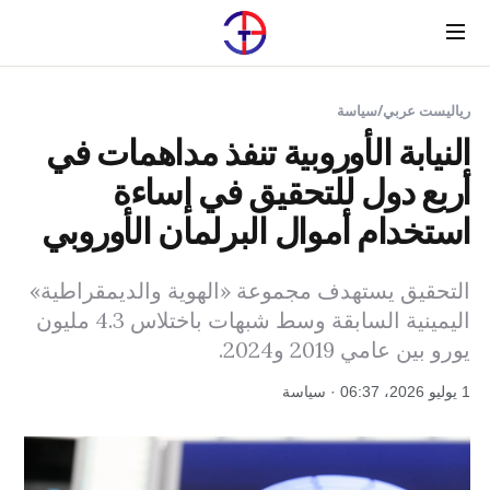
Menu
رياليست عربي
/
سياسة
النيابة الأوروبية تنفذ مداهمات في
أربع دول للتحقيق في إساءة
استخدام أموال البرلمان الأوروبي
التحقيق يستهدف مجموعة «الهوية والديمقراطية»
اليمينية السابقة وسط شبهات باختلاس 4.3 مليون
يورو بين عامي 2019 و2024.
1 يوليو 2026، 06:37 · سياسة