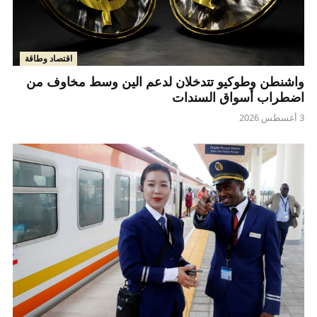
اقتصاد وطاقة
واشنطن وطوكيو تتدخلان لدعم الين وسط مخاوف من
اضطراب أسواق السندات
3 أغسطس 2026