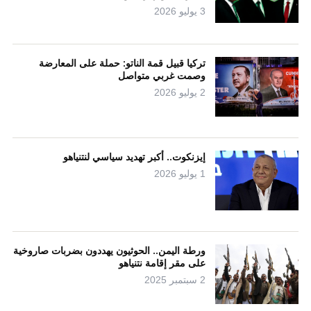
3 يوليو 2026
تركيا قبيل قمة الناتو: حملة على المعارضة
وصمت غربي متواصل
2 يوليو 2026
إيزنكوت.. أكبر تهديد سياسي لنتنياهو
1 يوليو 2026
ورطة اليمن.. الحوثيون يهددون بضربات صاروخية
على مقر إقامة نتنياهو
2 سبتمبر 2025