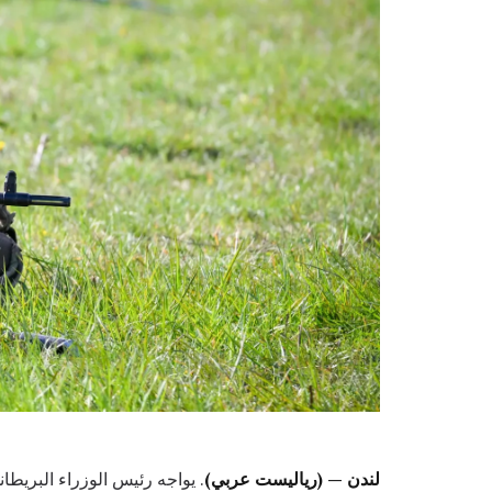
لندن — (رياليست عربي)
. يواجه رئيس الوزراء البريطا