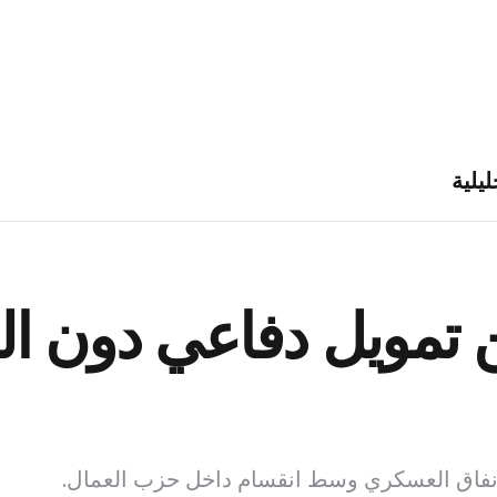
ليلية
تمويل دفاعي دون ال
لإنفاق العسكري وسط انقسام داخل حزب العمال.