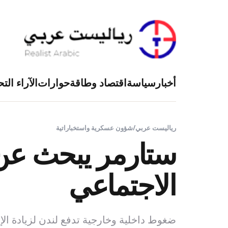
أخبار
سياسة
اقتصاد وطاقة
حوارات
الآراء التح
رياليست عربي
/
شؤون عسكرية واستخباراتية
ستارمر يبحث عن 
الاجتماعي
ضغوط داخلية وخارجية تدفع لندن لزيادة ا