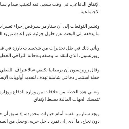
الإنفاق الدفاعي، في وقت يسعى فيه لتجنب صدام سيا
الاجتماعية.
وتشير التوقعات إلى أن ستارمر سيرفض إجراء تغييرات
ما يدفعه إلى البحث عن حلول جزئية عبر إعادة توزيع الم
ويأتي ذلك في ظل تحذيرات من شخصيات بارزة في قطاع ا
روبرتسون، الذي انتقد ما وصفه بـ«حالة التراخي الخطير»
وقال روبرتسون إن بريطانيا تكتفي «بالاعتراف اللفظي 
خطة استثمار دفاعي شاملة تهدف لتحديد أولويات الإنفا
وتعاني هذه الخطة من خلافات بين وزارة الدفاع ووزارة ا
تتمسك الجهات المالية بضبط الإنفاق.
ويجد ستارمر نفسه أمام خيارات محدودة، إذ سبق أن خ
دون نجاح، ما أدى إلى تمرد داخل حزبه، وجعل من الص