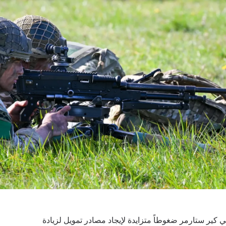
ني كير ستارمر ضغوطاً متزايدة لإيجاد مصادر تمويل لزيادة