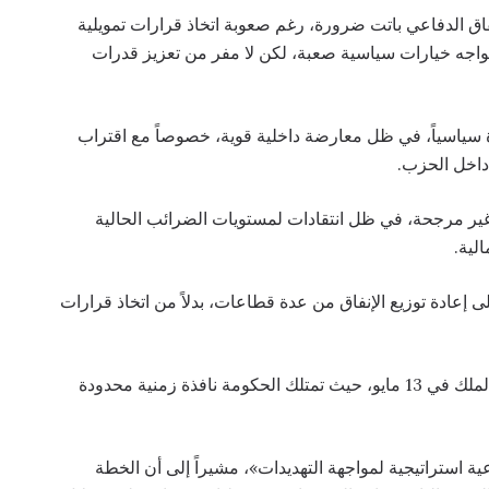
اق الدفاعي باتت ضرورة، رغم صعوبة اتخاذ قرارات تمويلية
واجه خيارات سياسية صعبة، لكن لا مفر من تعزيز قدرات
ة سياسياً، في ظل معارضة داخلية قوية، خصوصاً مع اقتراب
 داخل الحزب.
 غير مرجحة، في ظل انتقادات لمستويات الضرائب الحالية
لية.
إعادة توزيع الإنفاق من عدة قطاعات، بدلاً من اتخاذ قرارات
ومن المتوقع أن تتضح ملامح هذه السياسة بعد خطاب الملك في 13 مايو، حيث تمتلك الحكومة نافذة زمنية محدودة
ة استراتيجية لمواجهة التهديدات»، مشيراً إلى أن الخطة