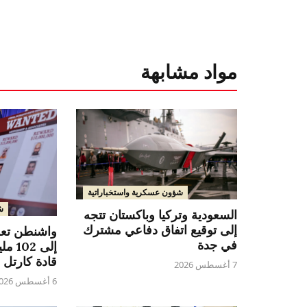
مواد مشابهة
شؤون عسكرية واستخباراتية
ش
السعودية وتركيا وباكستان تتجه
إلى توقيع اتفاق دفاعي مشترك
واشنطن تع
في جدة
إلى 2
قادة كارتل 
7 أغسطس 2026
6 أغسطس 2026