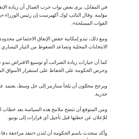
في المقابل، يرى بعض نواب حزب العمال أن زيادة الإنف
مؤلمة. وقال النائب لوك أكهيرست إن رئيس الوزراء «ي
القوات المسلحة».
ومع ذلك، تبدو إمكانية خفض الإنفاق الاجتماعي محدود
الانتخابات المحلية وتصاعد الضغوط من التيار اليساري
كما أن خيارات زيادة الضرائب أو توسيع الاقتراض تبدو
وحرص الحكومة على الحفاظ على استقرار الأسواق الما
ويرجح محللون أن يلجأ ستارمر إلى حل وسط، يعتمد على 
جذرية.
للإعلان عن خطتها قبل تأجيل أي قرارات إلى يونيو.
وأكد متحدث باسم الحكومة أن لندن «تنفذ مراجعة دفاعي