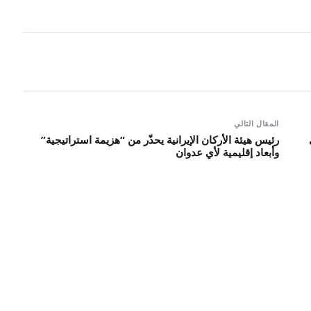
المقال التالي
ى
رئيس هيئة الأركان الإيرانية يحذّر من “هزيمة استراتيجية”
وأبعاد إقليمية لأي عدوان