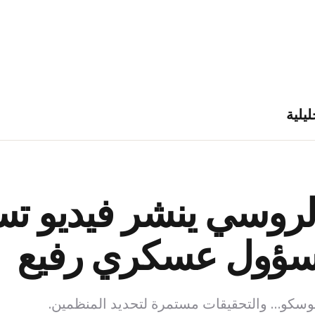
ليلية
الروسي ينشر فيديو تس
 مسؤول عسكري رفيع
 موسكو… والتحقيقات مستمرة لتحديد المنظمين.