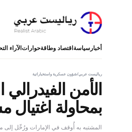
أخبار
سياسة
اقتصاد وطاقة
حوارات
الآراء التح
رياليست عربي
/
شؤون عسكرية واستخباراتية
الأمن الفيدرالي 
بمحاولة اغتيال
المشتبه به أُوقف في الإمارات ورُحِّل إلى