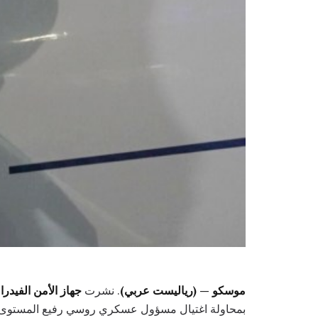
موسكو — (رياليست عربي)
. نشرت
جهاز الأمن الفيدر
بمحاولة اغتيال مسؤول عسكري روسي رفيع المستوى.