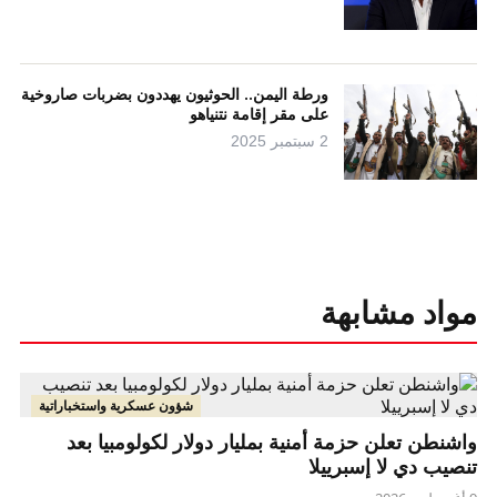
ورطة اليمن.. الحوثيون يهددون بضربات صاروخية
على مقر إقامة نتنياهو
2 سبتمبر 2025
مواد مشابهة
شؤون عسكرية واستخباراتية
واشنطن تعلن حزمة أمنية بمليار دولار لكولومبيا بعد
تنصيب دي لا إسبرييلا