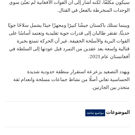
سيكون مكلفًا، لكنه أشار إلى أن القوات الأفغانية لم تعبّئ سوى
الوحدات المنخرطة بالفعل في القتال.
وبينما تمتلك باكستان جيشًا كبيرًا ومجهزًا جيدًا يشمل سلاحًا جويًا
حديثًا، تفتقر طالبان إلى قدرات جوية تقليدية وتعتمد أساسًا على
القوات البرية والأسلحة الخفيفة. غير أن الحركة تتمتع بخبرة
قتالية واسعة بعد عقدين من التمرد قبل عودتها إلى السلطة في
أفغانستان عام 2021.
ويهدد التصعيد بزعزعة استقرار منطقة حدودية شديدة
الحساسية تعاني أصلًا من نشاط جماعات مسلحة وانعدام ثقة
متجذر بين الجارتين.
الموضوعات
مواضيع شائعة