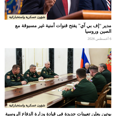
شؤون عسكرية واستخباراتية
مدير “إف بي آي” يفتح قنوات أمنية غير مسبوقة مع
الصين وروسيا
6 أغسطس 2026
شؤون عسكرية واستخباراتية
بوتين يعلن تعيينات جديدة في قيادة وزارة الدفاع الروسية