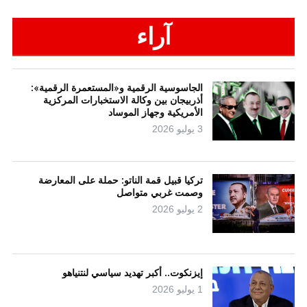
آراء
الجاسوسية الرقمية و«المستعمرة الرقمية»:
أذربيجان بين وكالة الاستخبارات المركزية
الأمريكية وجهاز الموساد
3 يوليو 2026
تركيا قبيل قمة الناتو: حملة على المعارضة
وصمت غربي متواصل
2 يوليو 2026
إيزنكوت.. أكبر تهديد سياسي لنتنياهو
1 يوليو 2026