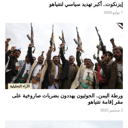
إيزنكوت.. أكبر تهديد سياسي لنتنياهو
1 يوليو 2026
الآراء التحليلية
ورطة اليمن.. الحوثيون يهددون بضربات صاروخية على
مقر إقامة نتنياهو
2 سبتمبر 2025