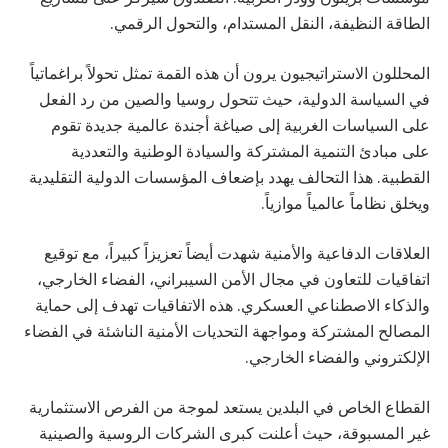
الطاقة النظيفة، النقل المستدام، والتحول الرقمي.
المحللون الاستراتيجيون يرون أن هذه القمة تمثل تحولاً براغماتياً
في السياسة الدولية، حيث تتحول روسيا والصين من رد الفعل
على السياسات الغربية إلى صياغة أجندة عالمية جديدة تقوم
على مبادئ التنمية المشتركة والسيادة الوطنية والتعددية
القطبية. هذا التحالف يهدد بإضعاف المؤسسات الدولية التقليدية
ويخلق نظاماً عالمياً موازياً.
العلاقات الدفاعية والأمنية شهدت أيضاً تعزيزاً كبيراً، مع توقيع
اتفاقيات للتعاون في مجال الأمن السيبراني، الفضاء الخارجي،
والذكاء الاصطناعي العسكري. هذه الاتفاقيات تهدف إلى حماية
المصالح المشتركة ومواجهة التحديات الأمنية الناشئة في الفضاء
الإلكتروني والفضاء الخارجي.
القطاع الخاص في البلدين يستعد لموجة من الفرص الاستثمارية
غير المسبوقة، حيث أعلنت كبرى الشركات الروسية والصينية