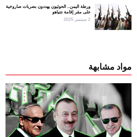
ورطة اليمن.. الحوثيون يهددون بضربات صاروخية
على مقر إقامة نتنياهو
2 سبتمبر 2025
مواد مشابهة