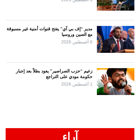
مدير “إف بي آي” يفتح قنوات أمنية غير مسبوقة
مع الصين وروسيا
6 أغسطس 2026
زعيم “حزب الصراصير” يعود بطلاً بعد إجبار
حكومة مودي على التراجع
1 أغسطس 2026
آراء