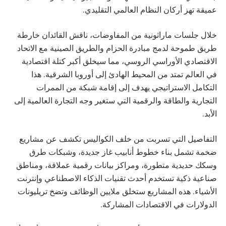
عميقة تهز أركان النظام العالمي التقليدي.
خلال جلسات ماراثونية من المفاوضات، ناقش القائدان خارطة
طريق طموحة لدمج مبادرة الحزام والطريق الصينية مع الاتحاد
الاقتصادي الأوراسي الروسي، مما سيخلق أكبر كتلة اقتصادية
في العالم تمتد من المحيط الهادئ إلى أوروبا الشرقية. هذا
التكامل الاستراتيجي يهدف إلى إقامة شبكة من الممرات
التجارية والطاقة والرقمية التي ستغير وجه التجارة العالمية إلى
الأبد.
التفاصيل التي تسربت من خلف الكواليس تكشف عن مشاريع
ضخمة تشمل بناء خطوط أنابيب غاز جديدة، وشبكات طرق
وسكك حديدية متطورة، ومراكز بيانات رقمية عملاقة، ومناطق
صناعية ذكية تستخدم أحدث تقنيات الذكاء الاصطناعي وإنترنت
الأشياء. هذه المشاريع ستخلق ملايين الوظائف وتضخ تريليونات
الدولارات في الاقتصادات المشاركة.