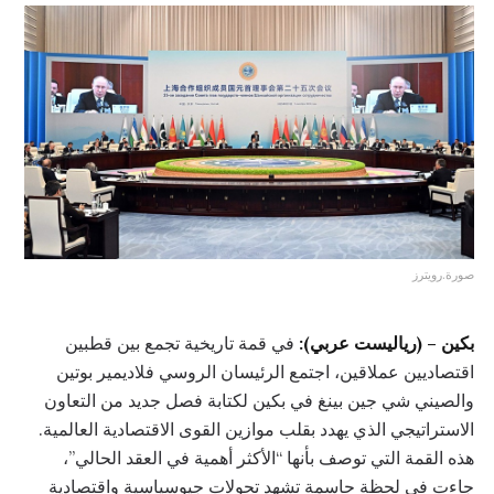
صورة.رويترز
بكين – (رياليست عربي):
في قمة تاريخية تجمع بين قطبين
اقتصاديين عملاقين، اجتمع الرئيسان الروسي فلاديمير بوتين
والصيني شي جين بينغ في بكين لكتابة فصل جديد من التعاون
الاستراتيجي الذي يهدد بقلب موازين القوى الاقتصادية العالمية.
هذه القمة التي توصف بأنها “الأكثر أهمية في العقد الحالي”،
جاءت في لحظة حاسمة تشهد تحولات جيوسياسية واقتصادية