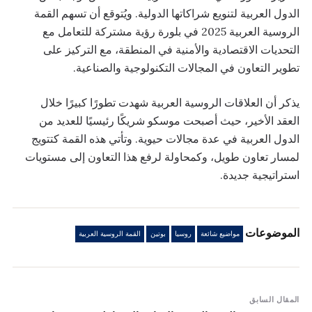
الدول العربية لتنويع شراكاتها الدولية. ويُتوقع أن تسهم القمة
الروسية العربية 2025 في بلورة رؤية مشتركة للتعامل مع
التحديات الاقتصادية والأمنية في المنطقة، مع التركيز على
تطوير التعاون في المجالات التكنولوجية والصناعية.
يذكر أن العلاقات الروسية العربية شهدت تطورًا كبيرًا خلال
العقد الأخير، حيث أصبحت موسكو شريكًا رئيسيًا للعديد من
الدول العربية في عدة مجالات حيوية. وتأتي هذه القمة كتتويج
لمسار تعاون طويل، وكمحاولة لرفع هذا التعاون إلى مستويات
استراتيجية جديدة.
الموضوعات
مواضيع شائعة
روسيا
بوتين
القمة الروسية العربية
المقال السابق