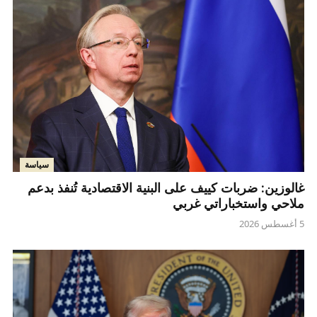
سياسة
غالوزين: ضربات كييف على البنية الاقتصادية تُنفذ بدعم
ملاحي واستخباراتي غربي
5 أغسطس 2026