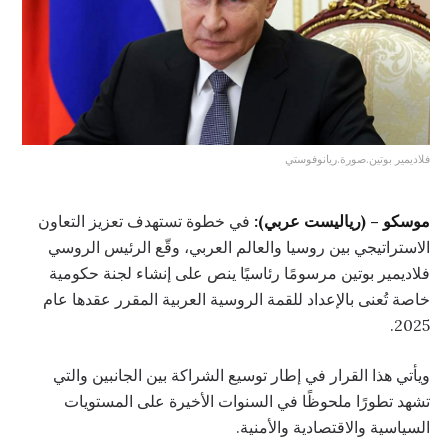
فلاديمير بوتين.صورة.ريانوفوستي
موسكو – (رياليست عربي):
في خطوة تستهدف تعزيز التعاون
الاستراتيجي بين روسيا والعالم العربي، وقّع الرئيس الروسي
فلاديمير بوتين مرسومًا رئاسيًا ينص على إنشاء لجنة حكومية
خاصة تُعنى بالإعداد للقمة الروسية العربية المقرر عقدها عام
2025.
ويأتي هذا القرار في إطار توسيع الشراكة بين الجانبين والتي
تشهد تطورًا ملحوظًا في السنوات الأخيرة على المستويات
السياسية والاقتصادية والأمنية.