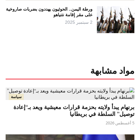
ورطة اليمن.. الحوثيون يهددون بضربات صاروخية
على مقر إقامة نتنياهو
2 سبتمبر 2025
مواد مشابهة
سياسة
برنهام يبدأ ولايته بحزمة قرارات معيشية ويعد بـ“إعادة
توصيل” السلطة في بريطانيا
5 أغسطس 2026