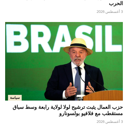
الحرب
3 أغسطس 2026
سياسة
حزب العمال يثبت ترشيح لولا لولاية رابعة وسط سباق
مستقطب مع فلافيو بولسونارو
3 أغسطس 2026