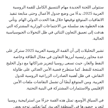
ستتولى اللجنة الجديدة مهام التنسيق الكامل للقمة الروسية
العربية 2025، بدءًا من وضع جدول الأعمال وحتى متابعة تنفيذ
الاتفاقيات المتوقع توقيعها خلال هذا الحدث الدولي الهام. وتأتي
هذه الخطوة بعد سلسلة من الاجتماعات الوزارية المشتركة التي
هدفت إلى تعميق التعاون الثنائي في ظل التحولات الجيوسياسية
الحالية.
تشير التحليلات إلى أن القمة الروسية العربية 2025 ستركز على
عدة محاور رئيسية أبرزها التعاون في مجال الطاقة وخاصة
النفط والغاز، حيث تسعى روسيا لتعزيز شراكاتها مع دول الخليج
المنتجة للنفط. كما ستطرح قضية الأمن الغذائي على طاولة
النقاش، في ظل أهمية الصادرات الزراعية الروسية للدول
العربية. ومن المتوقع أيضًا أن تشمل النقاشات ملفات الأمن
الإقليمي والاستثمارات المشتركة في البنية التحتية.
في السياق الأوسع، تمثل هذه القمة جزءًا من استراتيجية روسيا
لتعزيز حضورها في المنطقة العربية، كما تعكس توجه بعض