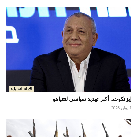
الآراء التحليلية
إيزنكوت.. أكبر تهديد سياسي لنتنياهو
1 يوليو 2026