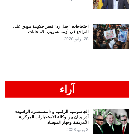
احتجاجات “جيل زد” تجبر حكومة مودي على
التراجع في أزمة تسريب الامتحانات
28 يوليو 2026
آراء
الجاسوسية الرقمية و«المستعمرة الرقمية»:
أذربيجان بين وكالة الاستخبارات المركزية
الأمريكية وجهاز الموساد
3 يوليو 2026