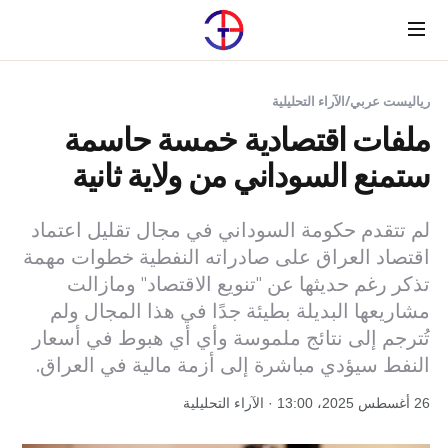
Menu
رياليست عربي
/
الآراء التحليلية
ملفات اقتصادية خمسة حاسمة
ستمنع السوداني من ولاية ثانية
لم تتقدم حكومة السوداني في مجال تقليل اعتماد
اقتصاد العراق على صادراته النفطية خطوات مهمة
تذكر رغم حديثها عن "تنويع الاقتصاد" ومازالت
مشاريعها البديلة بطيئة جدًا في هذا المجال ولم
تُترجم إلى نتائج ملموسة وأي أي هبوط في أسعار
النفط سيؤدي مباشرة إلى أزمة مالية في العراق.
26 أغسطس 2025، 13:00 · الآراء التحليلية