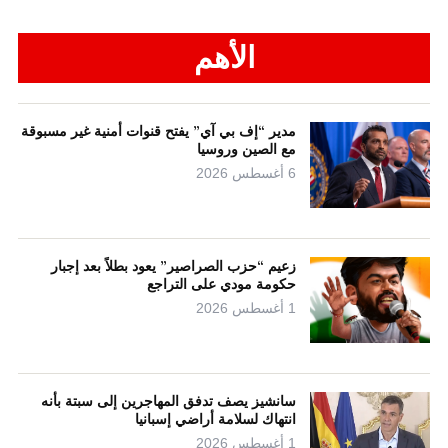
الأهم
مدير “إف بي آي” يفتح قنوات أمنية غير مسبوقة
مع الصين وروسيا
6 أغسطس 2026
زعيم “حزب الصراصير” يعود بطلاً بعد إجبار
حكومة مودي على التراجع
1 أغسطس 2026
سانشيز يصف تدفق المهاجرين إلى سبتة بأنه
انتهاك لسلامة أراضي إسبانيا
1 أغسطس 2026