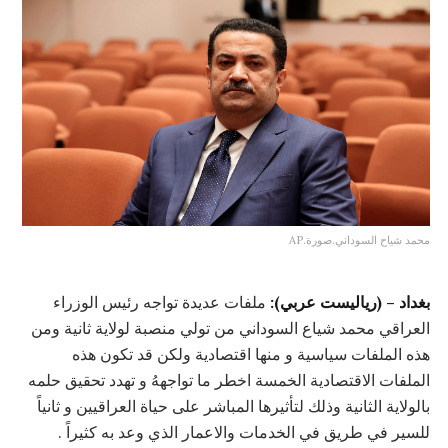
محمد شياح السوداني.صورة.AP
بغداد – (رياليست عربي):
ملفات عديدة تواجه رئيس الوزراء
العراقي محمد شياع السوداني من تولي منصبة لولاية ثانية ومن
هذه الملفات سياسية و منها اقتصادية ولكن قد تكون هذه
الملفات الاقتصادية الخمسة اخطر ما تواجههُ و تهدد تحقيق حلمه
بالولاية الثانية وذلك لتأثيرها المباشر على حياة العراقيين و ثانياً
للسير في طريق في الخدمات والاعمار الذي وعد به كثيراً .