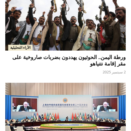
الآراء التحليلية
ورطة اليمن.. الحوثيون يهددون بضربات صاروخية على
مقر إقامة نتنياهو
2 سبتمبر 2025