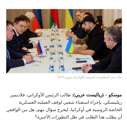
جانب من المفاوضات الروسية الأوكرانية.صورة.AFP
موسكو – (رياليست عربي):
طالب الرئيس الأوكراني، فلاديمير
زيلنيسكي، بإجراء استفتاء شعبي لوقف العملية العسكرية
الخاصة الروسية في أوكرانيا، ليخرج سؤال مهم، هل من الواقعي
أن يطلب هذا الطلب في ظل التطورات الأخيرة؟