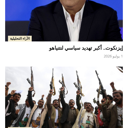
الآراء التحليلية
إيزنكوت.. أكبر تهديد سياسي لنتنياهو
1 يوليو 2026