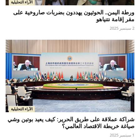
الآراء التحليلية
ورطة اليمن.. الحوثيون يهددون بضربات صاروخية على
مقر إقامة نتنياهو
2 سبتمبر 2025
الآراء التحليلية
شراكة عملاقة على طريق الحرير: كيف يعيد بوتين وشي
صياغة خريطة الاقتصاد العالمي؟
1 سبتمبر 2025