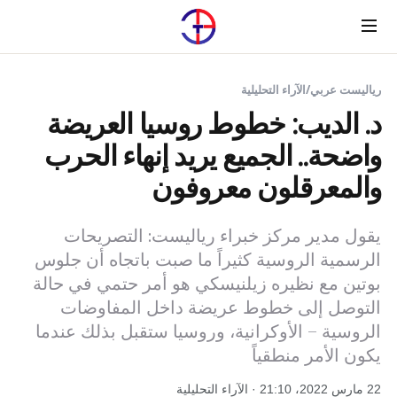
Menu
رياليست عربي
/
الآراء التحليلية
د. الديب: خطوط روسيا العريضة
واضحة.. الجميع يريد إنهاء الحرب
والمعرقلون معروفون
يقول مدير مركز خبراء رياليست: التصريحات
الرسمية الروسية كثيراً ما صبت باتجاه أن جلوس
بوتين مع نظيره زيلنيسكي هو أمر حتمي في حالة
التوصل إلى خطوط عريضة داخل المفاوضات
الروسية – الأوكرانية، وروسيا ستقبل بذلك عندما
يكون الأمر منطقياً
22 مارس 2022، 21:10 · الآراء التحليلية