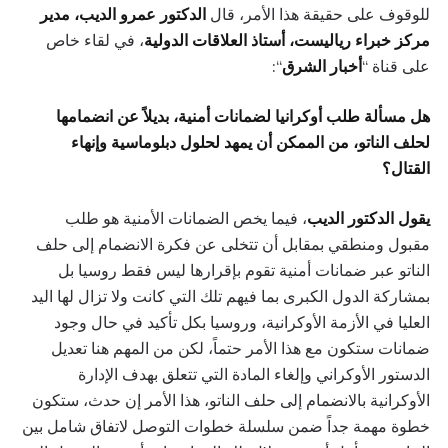
للوقوف على حقيقة هذا الأمر، قال
الدكتور
عمرو الديب، مدير
مركز خبراء رياليست، أستاذ العلاقات الدولية
، في لقاء خاص
على قناة “
أخبار الشرق
“:
هل مسألة طلب أوكرانيا لضمانات أمنية، بديلاً عن انضمامها
لحلف الناتو، من الممكن أن يمهد لحلول دبلوماسية وإنهاء
القتال؟
يقول الدكتور الديب
، فيما يخص الضمانات الأمنية هو طلب
مقبول ومنطقي بمقابل أن تتخلى عن فكرة الانضمام إلى حلف
الناتو عبر ضمانات أمنية تقوم بإقرارها ليس فقط روسيا بل
بمشاركة الدول الكبرى بما فيهم تلك التي كانت ولا تزال لها اليد
العليا في الأزمة الأوكرانية، وروسيا بكل تأكيد في حال وجود
ضمانات ستكون مع هذا الأمر حتماً، لكن من المهم هنا تعديل
الدستور الأوكراني وإلغاء المادة التي تتعلق بهدف الإدارة
الأوكرانية بالانضمام إلى حلف الناتو، هذا الأمر إن حدث، ستكون
خطوة مهمة جداً ضمن سلسلة خطوات التوصل لاتفاق شامل بين