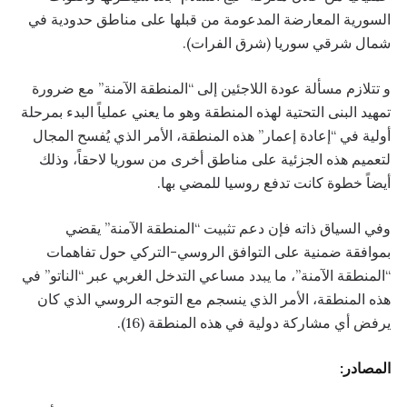
السورية المعارضة المدعومة من قبلها على مناطق حدودية في
شمال شرقي سوريا (شرق الفرات).
و تتلازم مسألة عودة اللاجئين إلى “المنطقة الآمنة” مع ضرورة
تمهيد البنى التحتية لهذه المنطقة وهو ما يعني عملياً البدء بمرحلة
أولية في “إعادة إعمار” هذه المنطقة، الأمر الذي يُفسح المجال
لتعميم هذه الجزئية على مناطق أخرى من سوريا لاحقاً، وذلك
أيضاً خطوة كانت تدفع روسيا للمضي بها.
وفي السياق ذاته فإن دعم تثبيت “المنطقة الآمنة” يقضي
بموافقة ضمنية على التوافق الروسي-التركي حول تفاهمات
“المنطقة الآمنة”، ما يبدد مساعي التدخل الغربي عبر “الناتو” في
هذه المنطقة، الأمر الذي ينسجم مع التوجه الروسي الذي كان
يرفض أي مشاركة دولية في هذه المنطقة (16).
المصادر: