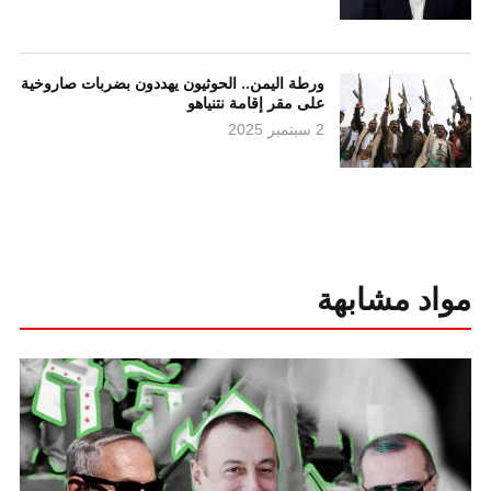
ورطة اليمن.. الحوثيون يهددون بضربات صاروخية
على مقر إقامة نتنياهو
2 سبتمبر 2025
مواد مشابهة