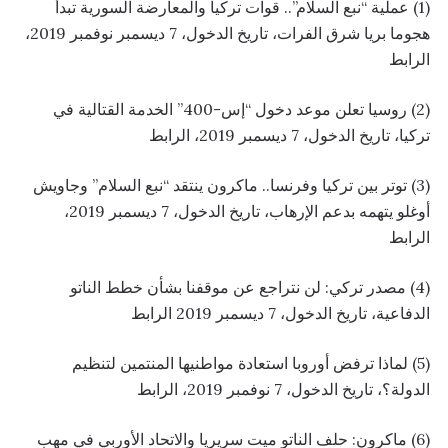
(1) عملية “نبع السلام”.. قوات تركيا والمعارضة السورية تبدأ
هجوما بريا شرق الفرات، تاريخ الدخول، 7 ديسمبر نوفمبر 2019،
الرابط
(2) روسيا تعلن موعد دخول “إس-400” الخدمة القتالية في
تركيا، تاريخ الدخول، 7 ديسمبر 2019،
الرابط
(3) توتر بين تركيا وفرنسا.. ماكرون ينتقد “نبع السلام” وجاويش
أوغلو يتهمه بدعم الإرهاب، تاريخ الدخول، 7 ديسمبر 2019،
الرابط
(4) مصدر تركي: لن نتراجع عن موقفنا بشأن خطط الناتو
الدفاعية، تاريخ الدخول، 7 ديسمبر 2019
الرابط
(5) لماذا ترفض أوروبا استعادة مواطنيها المنتمين لتنظيم
الدولة؟، تاريخ الدخول، 7 نوفمبر 2019،
الرابط
(6) ماكرون: حلف الناتو ميت سريريا والاتحاد الأوربي في مهب