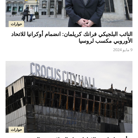
حوارات
النائب البلجيكي فرانك كريلمان: انضمام أوكرانيا للاتحاد
الأوروبي مكسب لروسيا
9 مايو 2024
حوارات