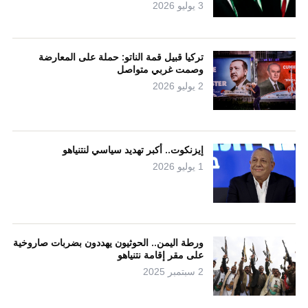
3 يوليو 2026
تركيا قبيل قمة الناتو: حملة على المعارضة
وصمت غربي متواصل
2 يوليو 2026
إيزنكوت.. أكبر تهديد سياسي لنتنياهو
1 يوليو 2026
ورطة اليمن.. الحوثيون يهددون بضربات صاروخية
على مقر إقامة نتنياهو
2 سبتمبر 2025