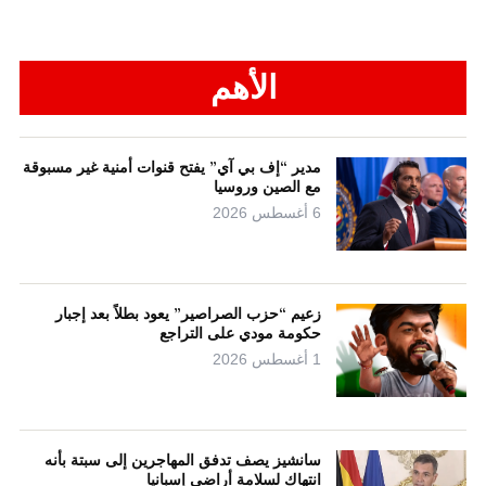
الأهم
مدير “إف بي آي” يفتح قنوات أمنية غير مسبوقة
مع الصين وروسيا
6 أغسطس 2026
زعيم “حزب الصراصير” يعود بطلاً بعد إجبار
حكومة مودي على التراجع
1 أغسطس 2026
سانشيز يصف تدفق المهاجرين إلى سبتة بأنه
انتهاك لسلامة أراضي إسبانيا