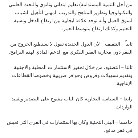
من أجل التنمية المستدامة) تعليم ابتدائي وثانوي والبحث العلمي
والتكنولوجيا وتطوير المناهج والتدريب المهني لتأهيل الشباب
لسوق العمل وأنه توجد علاقة ايجابية بين ارتفاع الدخل ونسبة
التعليم وكذلك ارتفاع متوسط العمر.
ثانياً – التثقيف – لأن الدول الجديدة تقول لا نستطيع الخروج من
الفقر دون محاربة الفقر الفكري مع الدعم المادي لهذه البرامج.
ثالثا – التصنيع، من خلال تحفيز الاستثمارات المحلية والاجنبية
وتقديم تسهيلات وقروض وحوافز ضريبية وخصوصا القطاعات
الإنتاجية.
رابعا – السياسة التجارية كان الباب مفتوح على التصدير وتقييد
الواردات.
خامسا – البنى التحتية وكان بها استثمارات في القرى التي تعيش
في فقر مدقع.