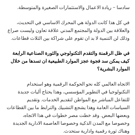
سادسا – ريادة الاعمال والاستثمارات الصغيرة والمتوسطة.
في كل هذا كانت الدولة هي المحرك الاساسي في التحديث،
والعلاقة بين الدولة والمجتمع المدني علاقة تعاون وليست صراع
وذلك لن التنمية لا بد ان تقوم على شراكة بين الثلاث قطاعات.
في ظل الرقمنة والتقدم التكنولوجي والثورة الصناعية الرابعة
كيف يمكن سد فجوة عجز الموارد الطبيعية ان تسدها من خلال
الموارد البشرية؟
الاتجاه العالمي كله نحو الحوكمة الرقمية وهو استخدام
التكنولوجيا في التطوير المؤسسي، وهذا يحتاج آليات جديدة
للتفاعل المباشر مع المواطن لتقديم الخدمات. وتقديم
السياسات العامة وهذا يشجع التشبيك والترابط ما بين القطاعات
وبعضها البعض. وقد خطت مصر خطوات في هذا الاتجاه،
وخصوصا مع المدن الذكية وخصوصا العاصمة الادارية الجديدة
وهناك ثورة رقمية وادارية ستحدث.