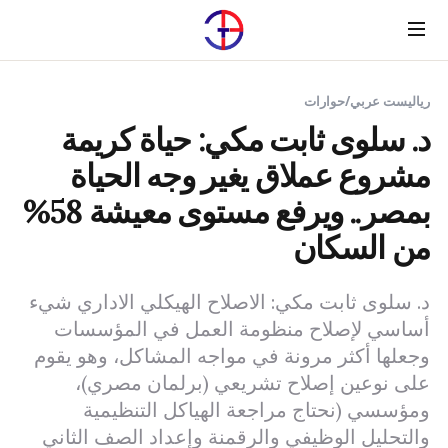
Menu
رياليست عربي
/
حوارات
د. سلوى ثابت مكي: حياة كريمة
مشروع عملاق يغير وجه الحياة
بمصر.. ويرفع مستوى معيشة 58%
من السكان
د. سلوى ثابت مكي: الاصلاح الهيكلي الاداري شيء
أساسي لإصلاح منظومة العمل في المؤسسات
وجعلها أكثر مرونة في مواجه المشاكل، وهو يقوم
على نوعين إصلاح تشريعي (برلمان مصري)،
ومؤسسي (نحتاج مراجعة الهياكل التنظيمية
والتحليل الوظيفي والرقمنة وإعداد الصف الثاني