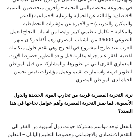
في مجموعة مختصة بالبنى التحتية – وآخرين متخصصين بالتنمية
الاقتصادية والثالثة عن الحماية والرعاية الاجتماعية (الدعم
والتمكين والتدريب) – والأخيرة عن مؤشرات التخطيطية
والمكانية – تكامل تنظيمي كبير. وايضا من اسباب النجاح العمل
التطوعي 36000 من الشباب المصري وهم أكفاء وكان مبهر
للغرب عند طرح المشروع في الخارج وهي تقدم حلول متكاملة
لقضية الفقر عند إجراء مقارنة قبل وبعد التطوير خصوصا الإرث
المعماري للقرى التي تم تطويرها، والمشاركة من قبل المواطن
لتطوير قريته واستمارات تقييم وعمل مؤشرات تقيس تحسن
الحياة لدى المواطن المصري.
نرى التجربة المصرية قريبة من تجارب القوى الجديدة والدول
الأسيوية، فما يميز التجربة المصرية وأهم عوامل نجاحها في هذا
الصدد؟
بالفعل توجد قواسم مشتركة حولت دول آسيوية من الفقر الى
التقدم الاقتصادي والاجتماعي وخصوصا التعليم (اليابان – التعليم