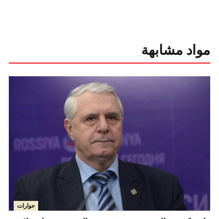
مواد مشابهة
حوارات