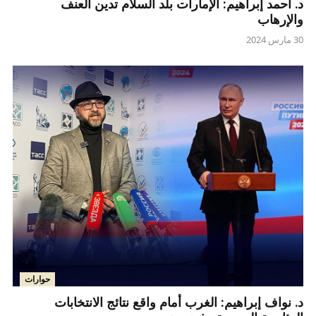
د. أحمد إبراهيم: الإمارات بلد السلام تدين العنف
والإرهاب
30 مارس 2024
حوارات
د. نواف إبراهيم: الغرب أمام واقع نتائج الانتخابات