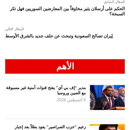
المقال السابق
الحكم على أرسلان يثير مخاوفاً بين المعارضين السوريين فهل تكر
السبحة؟
المقال التالي
إيران تصالح السعودية وتبحث عن حلف جديد بالشرق الأوسط
الأهم
مدير “إف بي آي” يفتح قنوات أمنية غير مسبوقة
مع الصين وروسيا
6 أغسطس 2026
زعيم “حزب الصراصير” يعود بطلاً بعد إجبار