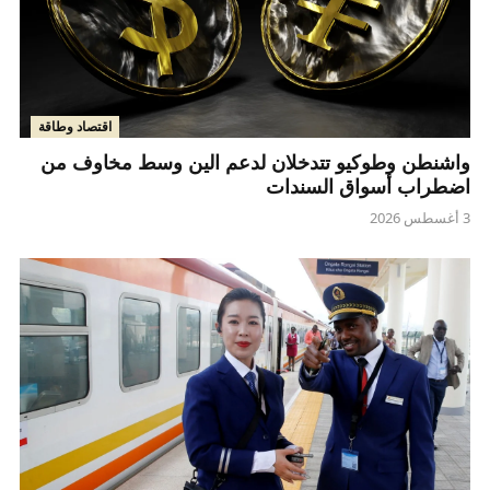
اقتصاد وطاقة
واشنطن وطوكيو تتدخلان لدعم الين وسط مخاوف من
اضطراب أسواق السندات
3 أغسطس 2026