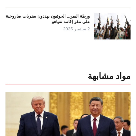
ورطة اليمن.. الحوثيون يهددون بضربات صاروخية
على مقر إقامة نتنياهو
2 سبتمبر 2025
مواد مشابهة