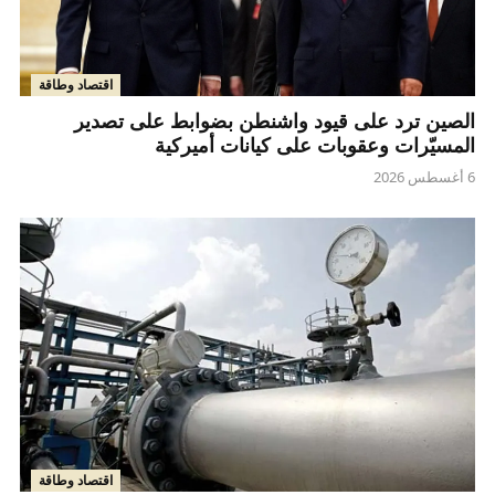
اقتصاد وطاقة
الصين ترد على قيود واشنطن بضوابط على تصدير
المسيّرات وعقوبات على كيانات أميركية
6 أغسطس 2026
اقتصاد وطاقة