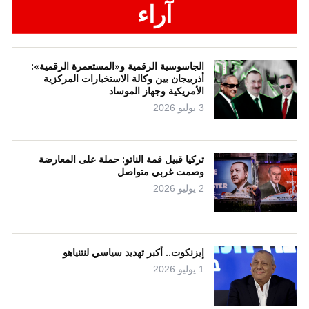
آراء
الجاسوسية الرقمية و«المستعمرة الرقمية»:
أذربيجان بين وكالة الاستخبارات المركزية
الأمريكية وجهاز الموساد
3 يوليو 2026
تركيا قبيل قمة الناتو: حملة على المعارضة
وصمت غربي متواصل
2 يوليو 2026
إيزنكوت.. أكبر تهديد سياسي لنتنياهو
1 يوليو 2026