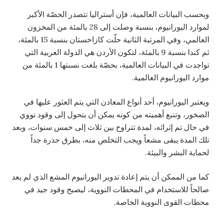
وبحسب البيانات العالمية، فإن أستراليا تتصدر الحصّة الأكبر
لموارد اليورانيوم، بنسبة وصلت إلى 28 بالمئة من المخزون
العالمي، وفي المرتبة الثانية حلّت كازاخستان بنسبة 15 بالمئة،
ثم كندا بنسبة 9 بالمئة، لتكون الأردن هي الدولة العربية التي
تواجدت في البيانات العالمية، بحصّة بلغت نسبتها 1 بالمئة من
موارد اليورانيوم العالمية.
ويعتبر اليورانيوم، أحد أنواع المعادن التي يتم العثور عليها في
الصخور، وتنبع أهميته من كونه يمكن أن يتحول إلى وقود نووي
في حال تم إثرائه، لمدة تتراوح بين ثلاث إلى خمس سنوات، وبعد
تلك المدة يبقى مشعاً ويجب التخلص منه، بطرق حذرة جداً
لحماية البشر والبيئة.
كما من الممكن أن يتم إعادة تدوير اليورانيوم المشع الذي لم يعد
صالحاً للاستخدام في المحطات النووية، ليصبح وقود جيد في
محطات القوى النووية الخاصة.