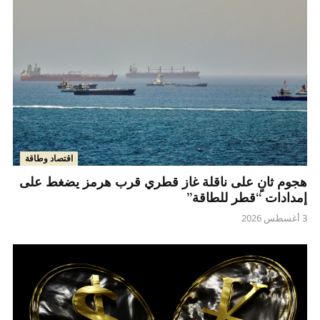
اقتصاد وطاقة
هجوم ثانٍ على ناقلة غاز قطري قرب هرمز يضغط على
إمدادات “قطر للطاقة”
3 أغسطس 2026