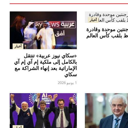
أخبار
رجنتين موحدة وقادرة
ظ بلقب كأس العالم
أخبار
«سكاي نيوز عربية» تنتقل
بالكامل إلى ملكية إم آي إم آي
الإماراتية بعد إنهاء الشراكة مع
سكاي
1 يونيو 2026
أخبار