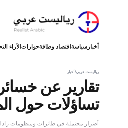
أخبار
سياسة
اقتصاد وطاقة
حوارات
الآراء التح
رياليست عربي
/
أخبار
تقارير عن خسائر 
تساؤلات حول المخ
أضرار محتملة في طائرات ومنظومات رادا