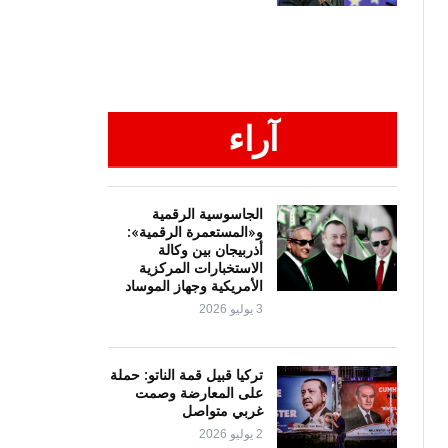
آراء
الجاسوسية الرقمية
و«المستعمرة الرقمية»:
أذربيجان بين وكالة
الاستخبارات المركزية
الأمريكية وجهاز الموساد
3 يوليو 2026
تركيا قبيل قمة الناتو: حملة
على المعارضة وصمت
غربي متواصل
2 يوليو 2026