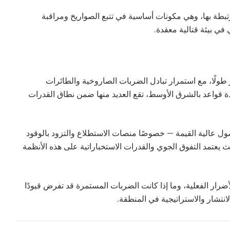
مرتبطة بها، وهي مكونات أساسية في تتبع الصواريخ ومراقبة
في بيئة قتالية معقدة.
 طولًا، مع استمرار تبادل الضربات الصاروخية والطائرات
ة قواعد بالشرق الأوسط، تقع العديد منها ضمن نطاق القدرات
ول عالية القيمة — خصوصًا منصات الاستطلاع والتزود بالوقود
 يعتمد التفوق الجوي والقدرات الاستخباراتية على هذه الأنظمة
رار الفعلية، وما إذا كانت الضربات المستمرة قد تفرض قيودًا
لانتشار والاستراتيجية في المنطقة.