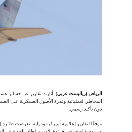
الرياض (رياليست عربي)
. أثارت تقارير عن خسائر عسك
المخاطر العملياتية وقدرة الأصول العسكرية على الص
دون تأكيد رسمي.
صاروخية استهدفت قاعدة الأمير سلطان الجوية في السع