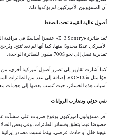
أن المسؤولين الأميركيين لم يؤكدوا ذلك.
أصول عالية القيمة تحت الضغط
تُعد طائرة «E-3 Sentry» عنصرًا أساسيً
تقديرية تصل إلى نحو $700 مليون للطائرة الواحدة.
أسباب هذه الخسائر، حيث تُنسب بعضها إلى هجمات معاد
نفي جزئي وتضارب الروايات
أقر مسؤولون أميركيون بوقوع ضربات على منشآت عسكري
نتيجة خلل أو حادث عرضي، بينما نسبت مصادر إيرانية 