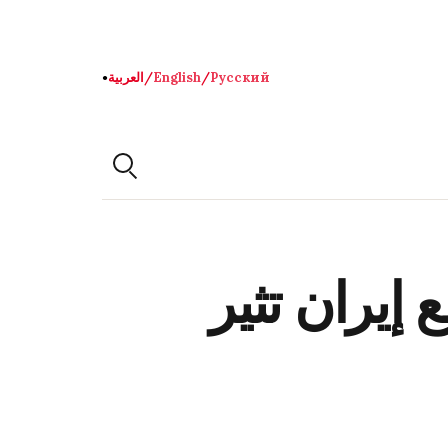
Русский
/
English
/
العربية
●
إيران تثير