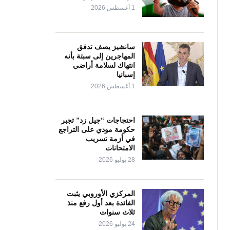
1 أغسطس 2026
سانشيز يصف تدفق
المهاجرين إلى سبتة بأنه
انتهاك لسلامة أراضي
إسبانيا
1 أغسطس 2026
احتجاجات “جيل زد” تجبر
حكومة مودي على التراجع
في أزمة تسريب
الامتحانات
28 يوليو 2026
المركزي الأوروبي يثبت
الفائدة بعد أول رفع منذ
ثلاث سنوات
24 يوليو 2026