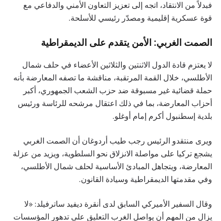
فبدلاً من الانتقاد، اتجه إلى تعزيز التعاون الأمني والدفاعي مع
قوة عسكرية إقليمية ومصدّر رئيسي للأسلحة.
الصمت الغربي: الأمن يتقدم على الديمقراطية
لا يعتزم قادة الدول الاثنتين والثلاثين الأعضاء في حلف شمال
الأطلسي، خلال القمة المرتقبة، مناقشة ما تصفه المعارضة بأنه
حملة قضائية غير مسبوقة ضد حزب الشعب الجمهوري، أكبر
أحزاب المعارضة، بما في ذلك اعتقال مرشحه للرئاسة ورئيس
بلدية إسطنبول أكرم إمام أوغلو.
ويرى منتقدو الرئيس رجب طيب أردوغان أن الصمت الغربي
يشجع تركيا على مواصلة الانزلاق نحو السلطوية، ويزيد من عزلة
المعارضة، ويتجاهل المبادئ الأساسية لحلف شمال الأطلسي،
وفي مقدمتها الديمقراطية وسيادة القانون.
وقال السفير الأميركي السابق لدى أنقرة ديفيد ساترفيلد: «لا
يزال من المهم أن يواصل الغرب التعليق على تدهور المؤسسات