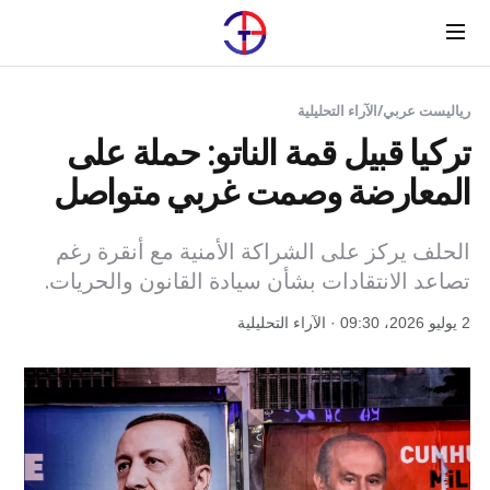
Menu
رياليست عربي
/
الآراء التحليلية
تركيا قبيل قمة الناتو: حملة على
المعارضة وصمت غربي متواصل
الحلف يركز على الشراكة الأمنية مع أنقرة رغم
تصاعد الانتقادات بشأن سيادة القانون والحريات.
2 يوليو 2026، 09:30 · الآراء التحليلية