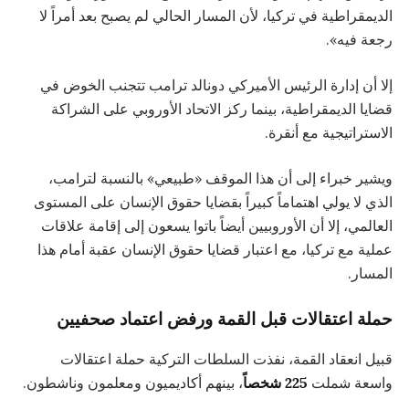
الديمقراطية في تركيا، لأن المسار الحالي لم يصبح بعد أمراً لا
رجعة فيه».
إلا أن إدارة الرئيس الأميركي دونالد ترامب تتجنب الخوض في
قضايا الديمقراطية، بينما ركز الاتحاد الأوروبي على الشراكة
الاستراتيجية مع أنقرة.
ويشير خبراء إلى أن هذا الموقف «طبيعي» بالنسبة لترامب،
الذي لا يولي اهتماماً كبيراً بقضايا حقوق الإنسان على المستوى
العالمي، إلا أن الأوروبيين أيضاً باتوا يسعون إلى إقامة علاقات
عملية مع تركيا، مع اعتبار قضايا حقوق الإنسان عقبة أمام هذا
المسار.
حملة اعتقالات قبل القمة ورفض اعتماد صحفيين
قبيل انعقاد القمة، نفذت السلطات التركية حملة اعتقالات
واسعة شملت
225 شخصاً
، بينهم أكاديميون ومعلمون وناشطون.