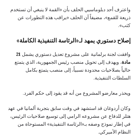
واعترف أحد دبلوماسيي الحلف بأن «القمة لا ينبغي أن تستخدم
ذريعة للقمع»، مضيفاً أن الحلف «يراقب هذه التطورات عن
كثب».
إصلاح دستوري يمهد لـ«الرئاسة التنفيذية الكاملة»
وافقت لجنة برلمانية على مشروع تعديل دستوري يشمل
21
مادة
، ويهدف إلى تحويل منصب رئيس الجمهورية، الذي يتمتع
حالياً بصلاحيات محدودة نسبياً، إلى منصب يتمتع بكامل
السلطات التنفيذية.
ويحذر معارضو المشروع من أنه قد يقود إلى حكم الفرد.
وكان أردوغان قد استشهد في وقت سابق بتجربة ألمانيا في عهد
هتلر للدفاع عن مشروعه الرامي إلى توسيع صلاحيات الرئيس،
في إطار نموذج وصفه بـ«الرئاسة التنفيذية» المستوحاة من
النظام الأميركي.