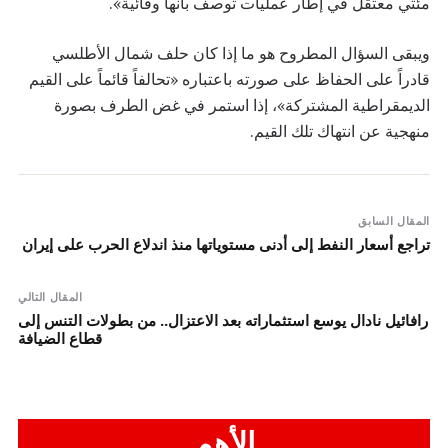
مئتي معتقل في إطار عمليات توصف بأنها وقائية».
ويبقى السؤال المطروح هو ما إذا كان حلف شمال الأطلسي
قادراً على الحفاظ على صورته باعتباره «تحالفاً قائماً على القيم
الديمقراطية المشتركة»، إذا استمر في غض الطرف بصورة
منهجية عن انتهاك تلك القيم.
المقال السابق
تراجع أسعار النفط إلى أدنى مستوياتها منذ اندلاع الحرب على إيران
المقال التالي
رافائيل نادال يوسع استثماراته بعد الاعتزال.. من بطولات التنس إلى
قطاع الضيافة
الأهم