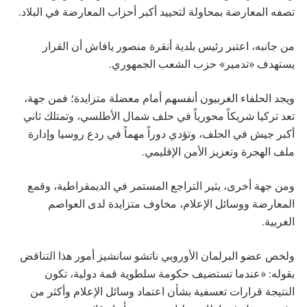
تصفه المعارضة بمحاولة لتحييد أكبر أحزاب المعارضة في البلاد.
من جانبه، اعتبر رئيس بلدية أنقرة منصور يافاش أن القرار
يستهدف «تدمير» حزب الشعب الجمهوري.
ويجد الحلفاء الغربيون أنفسهم أمام معضلة متزايدة؛ فمن جهة،
تعد تركيا شريكاً محورياً في حلف شمال الأطلسي، وتمتلك ثاني
أكبر جيش في الحلف، وتؤدي دوراً مهماً في ردع روسيا وإدارة
ملف الهجرة وتعزيز الأمن الإقليمي.
ومن جهة أخرى، يثير التراجع المستمر في الديمقراطية، وقمع
المعارضة ووسائل الإعلام، مخاوف متزايدة لدى العواصم
الغربية.
ولخص عضو البرلمان الأوروبي ناتشو سانشيز أمور هذا التناقض
بقوله: «عندما تستضيف حكومة سلطوية قمة دولية، تكون
النتيجة قرارات تعسفية بشأن اعتماد وسائل الإعلام وأكثر من