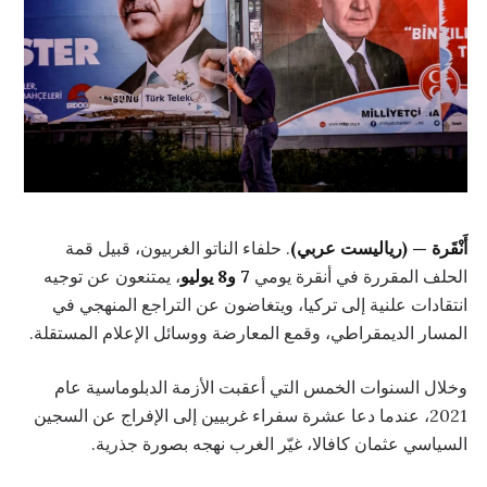
أَنْقَرة — (رياليست عربي)
. حلفاء الناتو الغربيون، قبيل قمة
الحلف المقررة في أنقرة يومي
7 و8 يوليو
، يمتنعون عن توجيه
انتقادات علنية إلى تركيا، ويتغاضون عن التراجع المنهجي في
المسار الديمقراطي، وقمع المعارضة ووسائل الإعلام المستقلة.
وخلال السنوات الخمس التي أعقبت الأزمة الدبلوماسية عام
2021، عندما دعا عشرة سفراء غربيين إلى الإفراج عن السجين
السياسي عثمان كافالا، غيّر الغرب نهجه بصورة جذرية.