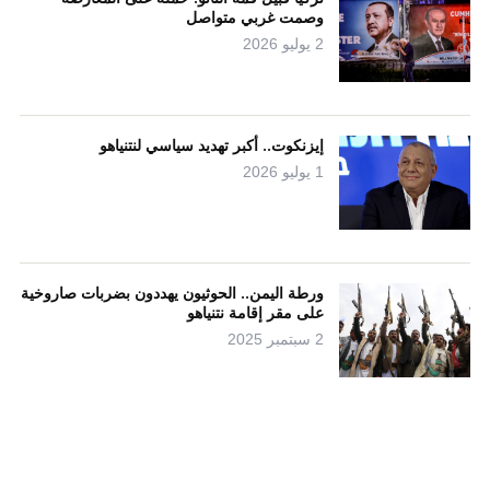
وصمت غربي متواصل
2 يوليو 2026
إيزنكوت.. أكبر تهديد سياسي لنتنياهو
1 يوليو 2026
ورطة اليمن.. الحوثيون يهددون بضربات صاروخية
على مقر إقامة نتنياهو
2 سبتمبر 2025