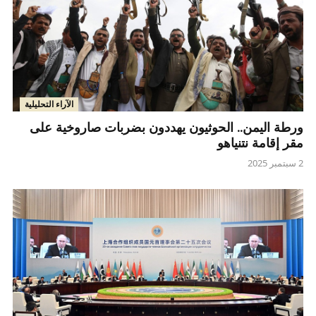
الآراء التحليلية
ورطة اليمن.. الحوثيون يهددون بضربات صاروخية على
مقر إقامة نتنياهو
2 سبتمبر 2025