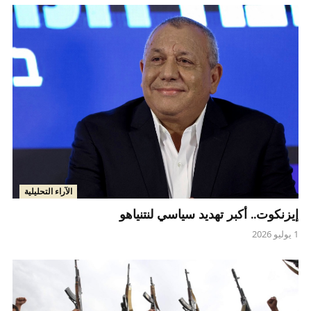
الآراء التحليلية
إيزنكوت.. أكبر تهديد سياسي لنتنياهو
1 يوليو 2026