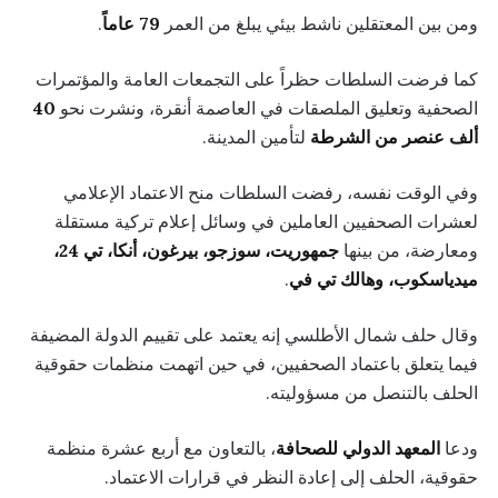
ومن بين المعتقلين ناشط بيئي يبلغ من العمر
79 عاماً
.
كما فرضت السلطات حظراً على التجمعات العامة والمؤتمرات
الصحفية وتعليق الملصقات في العاصمة أنقرة، ونشرت نحو
40
ألف عنصر من الشرطة
لتأمين المدينة.
وفي الوقت نفسه، رفضت السلطات منح الاعتماد الإعلامي
لعشرات الصحفيين العاملين في وسائل إعلام تركية مستقلة
ومعارضة، من بينها
جمهوريت، سوزجو، بيرغون، أنكا، تي 24،
ميدياسكوب، وهالك تي في
.
وقال حلف شمال الأطلسي إنه يعتمد على تقييم الدولة المضيفة
فيما يتعلق باعتماد الصحفيين، في حين اتهمت منظمات حقوقية
الحلف بالتنصل من مسؤوليته.
ودعا
المعهد الدولي للصحافة
، بالتعاون مع أربع عشرة منظمة
حقوقية، الحلف إلى إعادة النظر في قرارات الاعتماد.