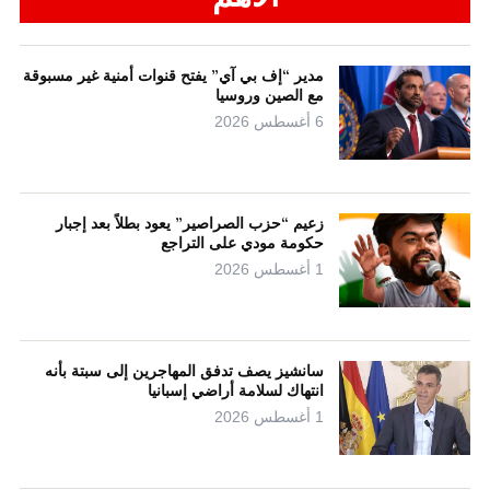
مدير “إف بي آي” يفتح قنوات أمنية غير مسبوقة
مع الصين وروسيا
6 أغسطس 2026
زعيم “حزب الصراصير” يعود بطلاً بعد إجبار
حكومة مودي على التراجع
1 أغسطس 2026
سانشيز يصف تدفق المهاجرين إلى سبتة بأنه
انتهاك لسلامة أراضي إسبانيا
1 أغسطس 2026