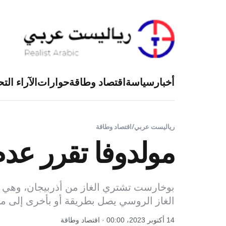
أخبار
سياسة
اقتصاد وطاقة
حوارات
الآراء التح
رياليست عربي
/
اقتصاد وطاقة
مولدوفا تقرر عد
بوخارست تشتري الغاز من أذربيجان، وهي بدو
الغاز الروسي يصل بطريقة أو بأخرى إلى مو
14 أكتوبر 2023، 00:00 · اقتصاد وطاقة