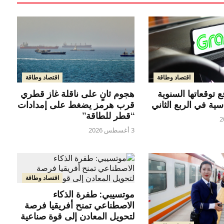
اقتصاد وطاقة
اقتصاد وطاقة
هجوم ثانٍ على ناقلة غاز قطري
 توقعاتها السنوية
قرب هرمز يضغط على إمدادات
اسية في الربع الثاني
“قطر للطاقة”
3 أغسطس 2026
اقتصاد وطاقة
موتسيبي: طفرة الذكاء
الاصطناعي تمنح أفريقيا فرصة
لتحويل المعادن إلى قوة صناعية