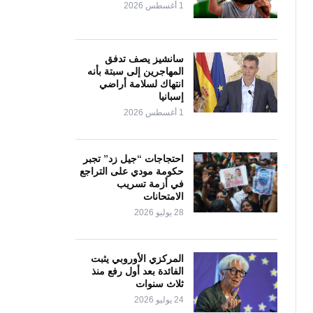
1 أغسطس 2026
سانشيز يصف تدفق
المهاجرين إلى سبتة بأنه
انتهاك لسلامة أراضي
إسبانيا
1 أغسطس 2026
احتجاجات “جيل زد” تجبر
حكومة مودي على التراجع
في أزمة تسريب
الامتحانات
28 يوليو 2026
المركزي الأوروبي يثبت
الفائدة بعد أول رفع منذ
ثلاث سنوات
24 يوليو 2026