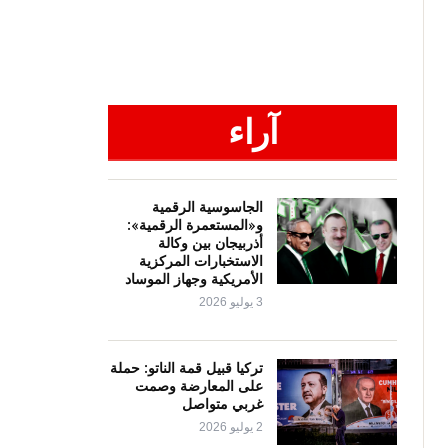
آراء
الجاسوسية الرقمية
و«المستعمرة الرقمية»:
أذربيجان بين وكالة
الاستخبارات المركزية
الأمريكية وجهاز الموساد
3 يوليو 2026
تركيا قبيل قمة الناتو: حملة
على المعارضة وصمت
غربي متواصل
2 يوليو 2026