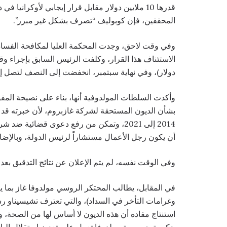
قدرها 10 ملايين دولار مقابل قرار إيجابي لأوك
المحققين، فإن كوبوليف “تصرف بشكل غير مبرر”.
وفي وقت لاحق، وجدت المحكمة العليا لمكافحة الفساد 
دولار)، وفي نهاية سبتمبر، انخفضت إلى النصف لتصل إلى 107 ملايين هريفنيا (2.9 مليون دو
وأكدت السلطات المولدوفية أنها، بناء على نصيحة المف
بشأن الديون المستحقة لشركة غازبروم، لأن خبرته قد
أن يكون رجل الأعمال مستشاراً لرئيس الدولة، وبالإضاف
وفي الوقت نفسه، لم يتم الإعلان عن نتائج التدقيق بعد، و
استنتاج مفاده أن هذه الديون لا أساس لها من الصحة، و