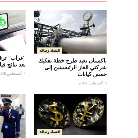
اقتصاد وطاقة
“غراب” ترفع
باكستان تعيد طرح خطة تفكيك
بعد نتائج قي
شركتي الغاز الرئيسيتين إلى
خمس كيانات
4 أغسطس 2026
5 أغسطس 2026
اقتصاد وطاقة