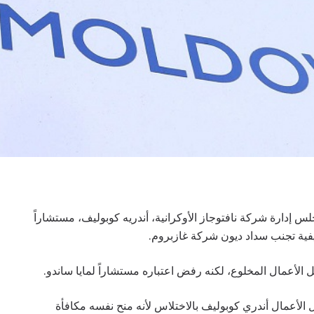
 إدارة شركة نافتوجاز الأوكرانية، أندريه كوبوليف، مستشاراً
فية تجنب سداد ديون شركة غازبروم.
الأعمال المخلوع، لكنه رفض اعتباره مستشاراً لمايا ساندو.
 الأعمال أندري كوبوليف بالاختلاس لأنه منح نفسه مكافأة