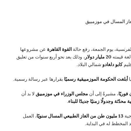
فرنسية، يوم الجمعة، رفع حالة
القوة القاهرة
عن مشروعها
الغة قيمته
20 مليار دولار
، وذلك بعد نحو أربع سنوات من تعليق
ليم
كابو دلغادو
شمالي البلاد.
ا
أبلغت الحكومة الموزمبيقية رسميًا
بقرارها عبر رسالة رسمية.
فوريًا
، مشيرةً إلى أن
مجلس الوزراء في موزمبيق
لا بد أن
ة محدّثة وجدولًا زمنيًا جديدًا للبناء
.
جية
13 مليون طن من الغاز الطبيعي المسال سنويًا
، العمل
لمخطط له في البداية.