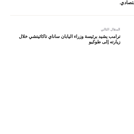
قتصادي
.
المقال التالي
ترامب يشيد برئيسة وزراء اليابان ساناي تاكائيتشي خلال
زيارته إلى طوكيو