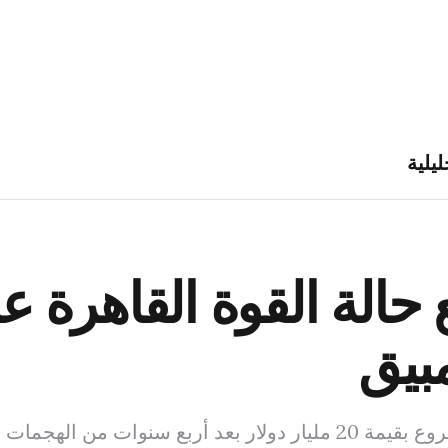
ليلية
ع حالة القوة القاهرة 
بيق
لمسلحة في كابو دلغادو.