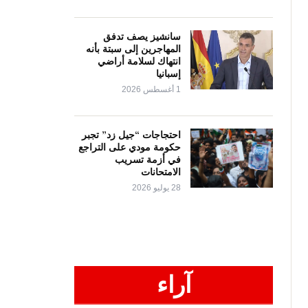
سانشيز يصف تدفق
المهاجرين إلى سبتة بأنه
انتهاك لسلامة أراضي
إسبانيا
1 أغسطس 2026
احتجاجات “جيل زد” تجبر
حكومة مودي على التراجع
في أزمة تسريب
الامتحانات
28 يوليو 2026
آراء