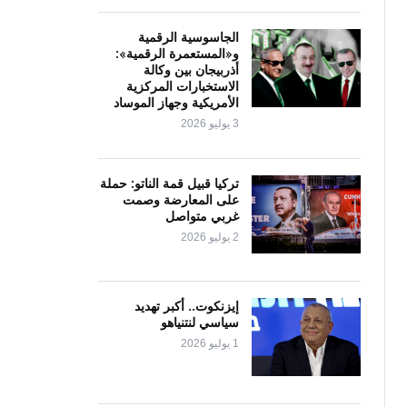
الجاسوسية الرقمية
و«المستعمرة الرقمية»:
أذربيجان بين وكالة
الاستخبارات المركزية
الأمريكية وجهاز الموساد
3 يوليو 2026
تركيا قبيل قمة الناتو: حملة
على المعارضة وصمت
غربي متواصل
2 يوليو 2026
إيزنكوت.. أكبر تهديد
سياسي لنتنياهو
1 يوليو 2026