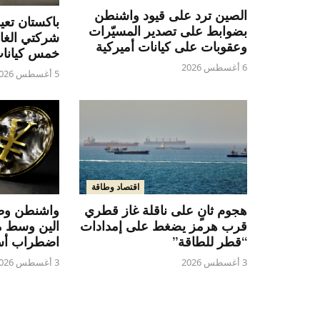
الصين ترد على قيود واشنطن
باكستان تع
بضوابط على تصدير المسيّرات
شركتي الغاز
وعقوبات على كيانات أميركية
خمس كيانا
6 أغسطس 2026
5 أغسطس 2026
اقتصاد وطاقة
هجوم ثانٍ على ناقلة غاز قطري
واشنطن وطو
قرب هرمز يضغط على إمدادات
الين وسط 
“قطر للطاقة”
اضطراب أس
3 أغسطس 2026
3 أغسطس 2026